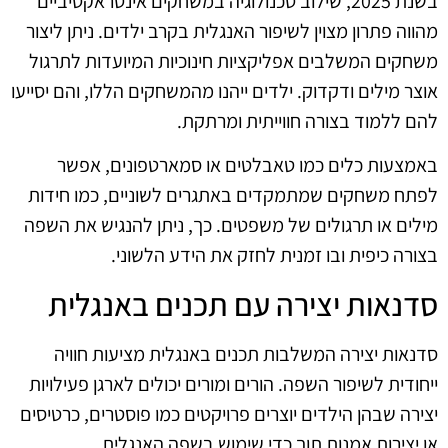
בשנת 2025, שילוב טכנולוגיה במשחקים אינטראקטיביים
מהווה פתרון מצוין לשיפור האנגלית בקרב ילדים. ניתן ליצור
משחקים המשלבים אפליקציות חינוכיות המיועדות לתרגול
אוצר מילים ודקדוק. ילדים ייהנו מהמשחקים הללו, והם יסייעו
להם ללמוד בצורה חווייתית ומרתקת.
באמצעות כלים כמו טאבלטים או סמארטפונים, אפשר
לפתח משחקים שמתמקדים באתגרים לשוניים, כמו חידות
מילים או תרגולים של משפטים. כך, ניתן להנגיש את השפה
בצורה כיפית ובו זמנית לחזק את הידע הלשוני.
סדנאות יצירה עם תכנים באנגלית
סדנאות יצירה המשלבות תכנים באנגלית מציעות חוויה
ייחודית לשיפור השפה. הורים ומורים יכולים לארגן פעילויות
יצירה שבהן הילדים יוצרים פרויקטים כמו פוסטרים, כרטיסים
או יצירות אמנות תוך כדי שימוש בשפה האנגלית.