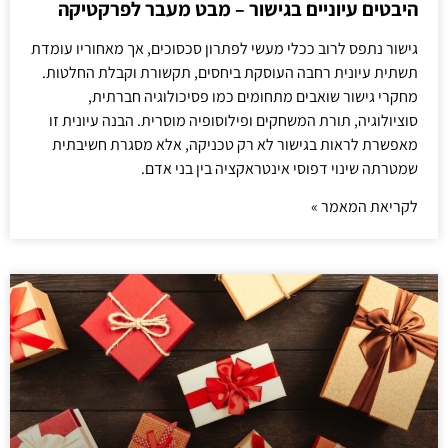
היבטים עיוניים בגישור – מבט מעבר לפרקטיקה
גישור נתפס לרוב ככלי מעשי לפתרון סכסוכים, אך מאחוריו עומדת
תשתית עיונית רחבה העוסקת ביחסים, תקשורת וקבלת החלטות.
מחקרי גישור שואבים מתחומים כמו פסיכולוגיה חברתית,
סוציולוגיה, תורת המשחקים ופילוסופיה מוסרית. הבנה עיונית זו
מאפשרת לראות בגישור לא רק טכניקה, אלא מסגרת חשיבתית
שמטרתה שינוי דפוסי אינטראקציה בין בני אדם.
לקריאת המאמר »