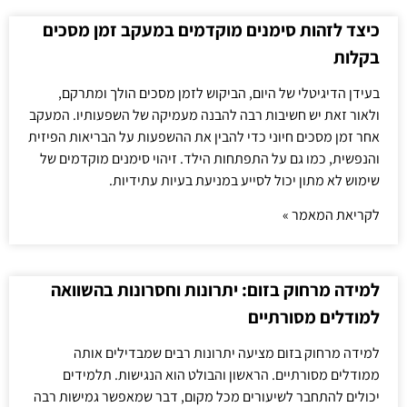
כיצד לזהות סימנים מוקדמים במעקב זמן מסכים
בקלות
בעידן הדיגיטלי של היום, הביקוש לזמן מסכים הולך ומתרקם,
ולאור זאת יש חשיבות רבה להבנה מעמיקה של השפעותיו. המעקב
אחר זמן מסכים חיוני כדי להבין את ההשפעות על הבריאות הפיזית
והנפשית, כמו גם על התפתחות הילד. זיהוי סימנים מוקדמים של
שימוש לא מתון יכול לסייע במניעת בעיות עתידיות.
לקריאת המאמר »
למידה מרחוק בזום: יתרונות וחסרונות בהשוואה
למודלים מסורתיים
למידה מרחוק בזום מציעה יתרונות רבים שמבדילים אותה
ממודלים מסורתיים. הראשון והבולט הוא הנגישות. תלמידים
יכולים להתחבר לשיעורים מכל מקום, דבר שמאפשר גמישות רבה