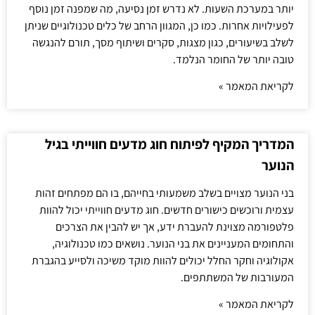
יותר במערכת השעות. לא נדרש זמן נסיעה, מה שמפנה זמן נוסף
לפעילויות אחרות. כמו כן, המגוון הרחב של כלים טכנולוגיים שניתן
לשלב בשיעורים, כגון מצגות, סקרים ושיתוף מסך, תורם להנגשה
טובה יותר של החומר הנלמד.
לקריאת המאמר »
המדריך המקיף לפיתוח חוג מדעים חווייתי בגיל
הנוער
בני הנוער מצויים בשלב משמעותי בחייהם, בו הם מפתחים זהות
עצמית ורוכשים כישורים חדשים. חוג מדעים חווייתי יכול להוות
פלטפורמה מצוינת להעברת ידע, אך יש להבין את הצרכים
והתחומים המעניינים את בני הנוער. נושאים כמו טכנולוגיה,
אקולוגיה וחקר החלל יכולים להוות מוקד משיכה ולסייע בהגברת
המעורבות של המשתתפים.
לקריאת המאמר »