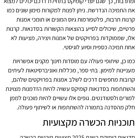
ומתרבות, כך שגם יוצרי קומיקס בתחילת דרכם יכולים למצוא
את התמיכה הנדרשת. ניתן לפנות למקורות מימון שונים כמו
קרנות תרבות, פלטפורמות גיוס המונים או תומכי אמנות
פרטיים, שיכולים לסייע בהוצאות הקשורות בסדנאות. קרנות
אלו, שממוקדות בפרויקטים של אמנות ויצירה, מציעות לא
אחת תמיכה כספית וסיוע לוגיסטי.
כמו כן, שיתופי פעולה עם מוסדות חינוך מקנים אפשרויות
מעניינות למימון. בתי ספר, מכללות ואוניברסיטאות לעיתים
קרובות מחפשים דרכים לשלב אמנות בפרויקטים שלהם,
והשתתפות בסדנאות קומיקס עשויה להיות הזדמנות מצוינת
למורים ולסטודנטים. גופים אלו עשויים להיות מוכנים לממן
חלק מהסדנה בתמורה להשתתפות או לשיתוף פעולה.
תוכניות הכשרה מקצועיות
סדנאות קומיקס בשנת 2025 מציעות תוכניות הכשרה