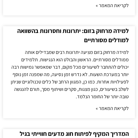
לקריאת המאמר »
למידה מרחוק בזום: יתרונות וחסרונות בהשוואה
למודלים מסורתיים
למידה מרחוק בזום מציעה יתרונות רבים שמבדילים אותה
ממודלים מסורתיים. הראשון והבולט הוא הנגישות. תלמידים
יכולים להתחבר לשיעורים מכל מקום, דבר שמאפשר גמישות רבה
יותר במערכת השעות. לא נדרש זמן נסיעה, מה שמפנה זמן נוסף
לפעילויות אחרות. כמו כן, המגוון הרחב של כלים טכנולוגיים שניתן
לשלב בשיעורים, כגון מצגות, סקרים ושיתוף מסך, תורם להנגשה
טובה יותר של החומר הנלמד.
לקריאת המאמר »
המדריך המקיף לפיתוח חוג מדעים חווייתי בגיל