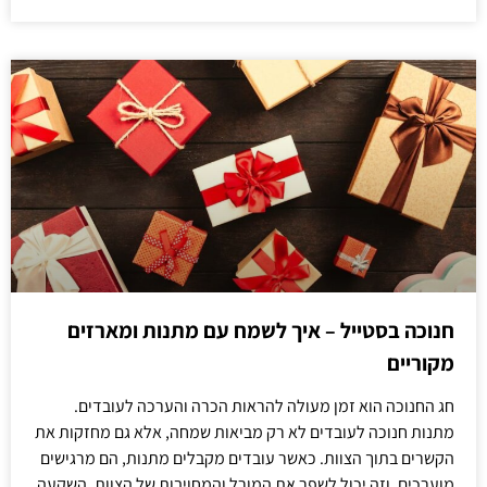
חנוכה בסטייל – איך לשמח עם מתנות ומארזים
מקוריים
חג החנוכה הוא זמן מעולה להראות הכרה והערכה לעובדים.
מתנות חנוכה לעובדים לא רק מביאות שמחה, אלא גם מחזקות את
הקשרים בתוך הצוות. כאשר עובדים מקבלים מתנות, הם מרגישים
מוערכים, וזה יכול לשפר את המורל והמחויבות של הצוות. השקעה