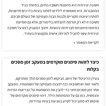
חשיבה יצירתית היא מיומנות חשובה בחיים, במיוחד בגיל
ההתבגרות. היא מאפשרת לילדים לפתור בעיות בדרכים חדשניות,
לפתח רעיונות מקוריים ולבנות הבנה מעמיקה של העולם סביבם.
חשיבה זו לא רק תורמת להצלחה בלימודים, אלא גם מסייעת
בפיתוח מיומנויות חברתיות ורגשיות. חינוך המעניק דגש על חשיבה
יצירתית עשוי להוביל לפריחה אישית ומקצועית בעתיד.
לקריאת המאמר »
כיצד לזהות סימנים מוקדמים במעקב זמן מסכים
בקלות
בעידן הדיגיטלי של היום, הביקוש לזמן מסכים הולך ומתרקם,
ולאור זאת יש חשיבות רבה להבנה מעמיקה של השפעותיו. המעקב
אחר זמן מסכים חיוני כדי להבין את ההשפעות על הבריאות הפיזית
והנפשית, כמו גם על התפתחות הילד. זיהוי סימנים מוקדמים של
שימוש לא מתון יכול לסייע במניעת בעיות עתידיות.