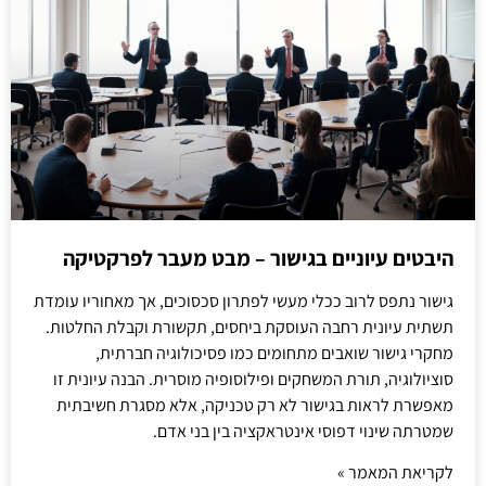
היבטים עיוניים בגישור – מבט מעבר לפרקטיקה
גישור נתפס לרוב ככלי מעשי לפתרון סכסוכים, אך מאחוריו עומדת
תשתית עיונית רחבה העוסקת ביחסים, תקשורת וקבלת החלטות.
מחקרי גישור שואבים מתחומים כמו פסיכולוגיה חברתית,
סוציולוגיה, תורת המשחקים ופילוסופיה מוסרית. הבנה עיונית זו
מאפשרת לראות בגישור לא רק טכניקה, אלא מסגרת חשיבתית
שמטרתה שינוי דפוסי אינטראקציה בין בני אדם.
לקריאת המאמר »