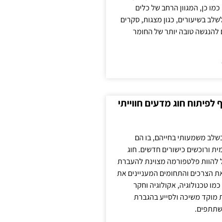
כמו כן, המגוון הרחב של כלים
לשלב בשיעורים, כגון מצגות, סקרים
 להנגשה טובה יותר של החומר
לפיתוח חוג מדעים חווייתי
בשלב משמעותי בחייהם, בו הם
ת ורוכשים כישורים חדשים. חוג
ול להוות פלטפורמה מצוינת להעברת
את הצרכים והתחומים המעניינים את
כמו טכנולוגיה, אקולוגיה וחקר
ת מוקד משיכה ולסייע בהגברת
שתתפים.