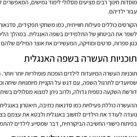
מוסדות חינוך רבים מציעים מסלולי לימוד גמישים, המאפשרים ל
עבור ילדיהם.
הקורסים כוללים פעילות חווייתית, כמו משחקי תפקידים, סדנאות 
לשפר את הביטחון של התלמידים בשפה האנגלית. במהלך הלימוד
כגון ספרות, סרטים ומוזיקה, המעשירים את אוצר המילים שלה
תוכניות העשרה בשפה האנגלית
תוכניות העשרה המיועדות לילדים הופכות פופולריות יותר ויותר. 
שמיועדים לתרגול השפה, עם דגש על הקניית מיומנויות שיחה וכ
דורשת השקעה כספית גדולה, ולרוב ניתן למצוא מסלולים בשיתו
ההעשרה כוללת פעילויות כמו סדנאות כתיבה, תיאטרון באנגלית, ו
נועדה לעודד את הילדים לחשוב באנגלית ולבטא את עצמם בצור
בפיתוח כישורי החשיבה הביקורתית, דבר שמסייע לילדים להתמ