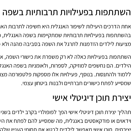
השתתפות בפעילויות תרבותיות בשפה 
בהשתתפות בפעילויות תרבותיות שמתקיימות בשפה האנגלית, כמו 
מציעות לילדים הזדמנות לתרגל את השפה בסביבה מהנה ולא פ
השתתפות בפעילויות כאלה לא רק משפרת את כישורי השפה, אל
הילדים. הם נחשפים למוזיקה, לספרות, ולאומניות בשפה האנג
ללמוד ולהתנסות. בנוסף, פעילויות אלו מספקות פלטפורמה מצוי
שמסייע לפתח כישורים חברתיים ולבנות ביטחון עצמי.
יצירת תוכן דיגיטלי אישי
תהליך יצירת תוכן דיגיטלי אישי הפך לפופולרי בקרב ילדים בשנים 
וידאוים או פודקאסטים באנגלית, מה שמסייע להם לפתח את ה
יצירתית. תוכן אישי מאפשר לילדים לבטא את תחומי העניין ש