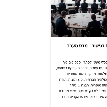
ם בגישור – מבט מעבר
כלי מעשי לפתרון סכסוכים, אך
תית עיונית רחבה העוסקת ביחסים,
טות. מחקרי גישור שואבים
לוגיה חברתית, סוציולוגיה, תורת
ה מוסרית. הבנה עיונית זו
ישור לא רק טכניקה, אלא מסגרת
ינוי דפוסי אינטראקציה בין בני