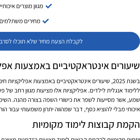
מגוון מוצרים איכותיי
מחירים משתלמים
לקבלת הצעת מחיר שלא תוכלו לסרב צ
שיעורים אינטראקטיביים באמצעות אפלי
בשנת 2025, שיעורים אינטראקטיביים באמצעות אפליקציות
ללימוד אנגלית לילדים. אפליקציות אלו מציעות מגוון רחב של פע
שמע, אשר מסייעות לשפר את כישורי השפה בצורה מהנה. השימו
איכותי מבלי להוציא כסף, דבר שמהווה יתרון משמעותי עבור הורי
הקמת קבוצות לימוד מקומיות
יוזמות מקומיות להקמת קבוצות לימוד מציעות הזדמנות מצוינת ל