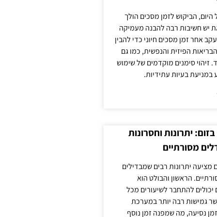
 היום, הביקוש לזמן מסכים הולך
ת יש חשיבות רבה להבנה מעמיקה
ב אחר זמן מסכים חיוני כדי להבין
ריאות הפיזית והנפשית, כמו גם
 זיהוי סימנים מוקדמים של שימוש
ע במניעת בעיות עתידיות.
זום: יתרונות וחסרונות
לים מסורתיים
 מציעה יתרונות רבים שמבדילים
רתיים. הראשון והבולט הוא
 יכולים להתחבר לשיעורים מכל
ר גמישות רבה יותר במערכת
מן נסיעה, מה שמפנה זמן נוסף