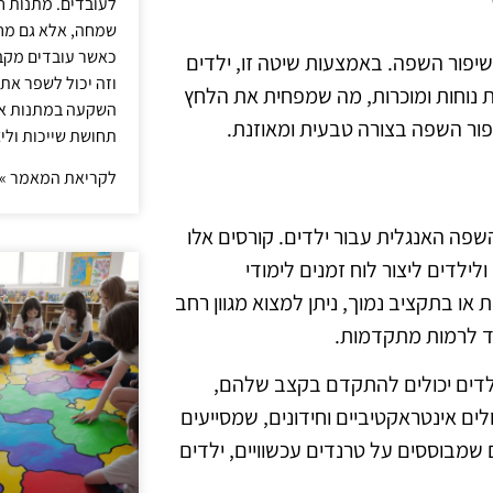
לעובדים. מתנות ח
שמחה, אלא גם מחז
כאשר עובדים מקבל
שיפור השפה. באמצעות שיטה זו, ילדים
וזה יכול לשפר את 
ת נוחות ומוכרות, מה שמפחית את הלחץ
השקעה במתנות איכ
פור השפה בצורה טבעית ומאוזנת.
תחושת שייכות וליצ
לקריאת המאמר »
דת השפה האנגלית עבור ילדים. קורסים אלו
ולילדים ליצור לוח זמנים לימודי
ו בתקציב נמוך, ניתן למצוא מגוון רחב
ד לרמות מתקדמות.
ילדים יכולים להתקדם בקצב שלהם,
לים אינטראקטיביים וחידונים, שמסייעים
 שמבוססים על טרנדים עכשוויים, ילדים