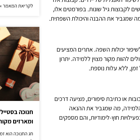
לקריאת המאמר »
שים לקבוצות גיל שונות. בפורמטים אלו,
 מה שמגביר את ההבנה והיכולת השפתית.
זי לשיפור יכולות השפה. אתרים המציעים
ים להוות מקור מצוין ללמידה. יתרון
מן, ללא עלות נוספת.
בובות או כתיבת סיפורים, מציעה דרכים
הלמידה, מה שמגביר את ההנאה
חנוכה בסטייל
עילויות חוץ-לימודיות, והם מספקים
ומארזים מקורי
חג החנוכה הוא זמ