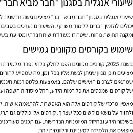
שיעורי אנגלית בסגנון "חבר מביא חבר"
שיעורי אנגלית בסגנון "חבר מביא חבר" מציעים גישה חדשנית ל
יכולים להזמין חברים ללימוד משותף. השיעורים נערכים בסביבו
ומקנה תחושת נוחות. שיטה זו מעודדת שיח חברתי ומסייעת בשי
שימוש בקורסים מקוונים גמישים
בשנת 2025, קורסים מקוונים הפכו לחלק בלתי נפרד מלמי
מציעים תוכן מגוון שניתן לגשת אליו בכל זמן, מה שמסייע להורים 
שמתאים לצרכים האישיים שלהם. באמצעות פלטפורמות חינמיות א
של קורסים שמכסים את כל רמות הידע, החל מיסודות השפה וע
מאפיין מרכזי של קורסים אלה הוא האפשרות להתאמה אישית. 
ולחזור על נושאים קשים ככל שצריך. קורסים אלו כוללים גם תרגו
בשימור הידע ובחיזוק המיומנויות הנדרשות. עם תכנים מעודכנים
מוצאים את הלמידה למעניינת ורלוונטית יותר.