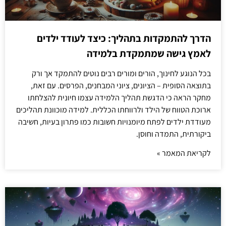
הדרך להתמקדות בתהליך: כיצד לעודד ילדים
לאמץ גישה שמתמקדת בלמידה
בכל הנוגע לחינוך, הורים ומורים רבים נוטים להתמקד אך ורק
בתוצאה הסופית – הציונים, ציוני המבחנים, הפרסים. עם זאת,
מחקר הראה כי הדגשת תהליך הלמידה עצמו חיונית להצלחתו
ארוכת הטווח של הילד ולרווחתו הכללית. למידה מוכוונת תהליכים
מעודדת ילדים לפתח מיומנויות חשובות כמו פתרון בעיות, חשיבה
ביקורתית, התמדה וחוסן.
לקריאת המאמר »