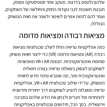
שלהם ולטפס בדרגות. מעקב אחר סטטיסטיקה מספק
תובנות חשובות לגבי נקודות החוזק והחולשה של השחקנים,
ועוזר להם לזהות אזורים לשיפור ולשפר את חווית המשחק
הכוללת.
מציאות רבודה ומציאות מדומה
כמה אפליקציות טריוויה החלו לשלב טכנולוגיות מציאות
רבודה (AR) ומציאות מדומה (VR) כדי ליצור חוויות משחק
סוחפות ואינטראקטיביות. תכונות AR ו-VR מאפשרות
לשחקנים לעסוק בשאלות טריוויה בצורה ויזואלית
ואינטראקטיבית יותר, מה שמביא מימד חדש לחוויית
המשחק. על ידי שילוב טכנולוגיית AR ו-VR, אפליקציות
טריוויה מסוגלות להציע לשחקנים דרך ייחודית וחדשנית
להתחרות מול חברים ולבחון את הידע שלהם בסביבה
וירטואלית. בסך הכל, חידושים טכנולוגיים באפליקציות