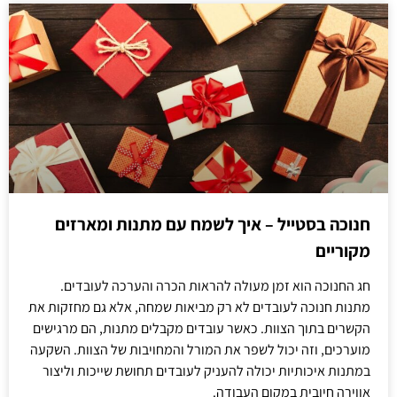
חנוכה בסטייל – איך לשמח עם מתנות ומארזים
מקוריים
חג החנוכה הוא זמן מעולה להראות הכרה והערכה לעובדים.
מתנות חנוכה לעובדים לא רק מביאות שמחה, אלא גם מחזקות את
הקשרים בתוך הצוות. כאשר עובדים מקבלים מתנות, הם מרגישים
מוערכים, וזה יכול לשפר את המורל והמחויבות של הצוות. השקעה
במתנות איכותיות יכולה להעניק לעובדים תחושת שייכות וליצור
אווירה חיובית במקום העבודה.