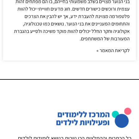
בני הנוער מצויים בשלב משמעותי בחייהם, בו הם מפתחים זהות
עצמית ורוכשים כישורים חדשים. חוג מדעים חווייתי יכול להוות
פלטפורמה מצוינת להעברת ידע, אך יש להבין את הצרכים
והתחומים המעניינים את בני הנוער. נושאים כמו טכנולוגיה,
אקולוגיה וחקר החלל יכולים להוות מוקד משיכה ולסייע בהגברת
המעורבות של המשתתפים.
לקריאת המאמר »
כל הכתבות וההמלצות הכי טובות בנושא לימודים לילדים,