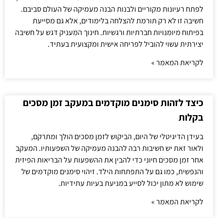
לפתח רעיונות מקוריים ולבנות הבנה מעמיקה של העולם סביבם.
חשיבה זו לא רק תורמת להצלחה בלימודים, אלא גם מסייעת
בפיתוח מיומנויות חברתיות ורגשיות. חינוך המעניק דגש על חשיבה
יצירתית עשוי להוביל לפריחה אישית ומקצועית בעתיד.
לקריאת המאמר »
כיצד לזהות סימנים מוקדמים במעקב זמן מסכים
בקלות
בעידן הדיגיטלי של היום, הביקוש לזמן מסכים הולך ומתרקם,
ולאור זאת יש חשיבות רבה להבנה מעמיקה של השפעותיו. המעקב
אחר זמן מסכים חיוני כדי להבין את ההשפעות על הבריאות הפיזית
והנפשית, כמו גם על התפתחות הילד. זיהוי סימנים מוקדמים של
שימוש לא מתון יכול לסייע במניעת בעיות עתידיות.
לקריאת המאמר »