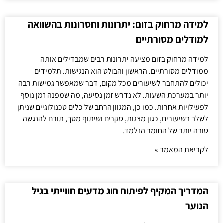
למידה מרחוק בזום: יתרונות וחסרונות בהשוואה
למודלים מסורתיים
למידה מרחוק בזום מציעה יתרונות רבים שמבדילים אותה
ממודלים מסורתיים. הראשון והבולט הוא הנגישות. תלמידים
יכולים להתחבר לשיעורים מכל מקום, דבר שמאפשר גמישות רבה
יותר במערכת השעות. לא נדרש זמן נסיעה, מה שמפנה זמן נוסף
לפעילויות אחרות. כמו כן, המגוון הרחב של כלים טכנולוגיים שניתן
לשלב בשיעורים, כגון מצגות, סקרים ושיתוף מסך, תורם להנגשה
טובה יותר של החומר הנלמד.
לקריאת המאמר »
המדריך המקיף לפיתוח חוג מדעים חווייתי בגיל
הנוער