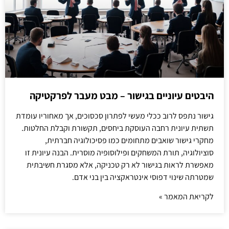
היבטים עיוניים בגישור – מבט מעבר לפרקטיקה
גישור נתפס לרוב ככלי מעשי לפתרון סכסוכים, אך מאחוריו עומדת
תשתית עיונית רחבה העוסקת ביחסים, תקשורת וקבלת החלטות.
מחקרי גישור שואבים מתחומים כמו פסיכולוגיה חברתית,
סוציולוגיה, תורת המשחקים ופילוסופיה מוסרית. הבנה עיונית זו
מאפשרת לראות בגישור לא רק טכניקה, אלא מסגרת חשיבתית
שמטרתה שינוי דפוסי אינטראקציה בין בני אדם.
לקריאת המאמר »