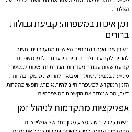
מסייעת להפחית את הלחץ ולשפר את התחושה הכללית של
הצלחה.
זמן איכות במשפחה: קביעת גבולות
ברורים
בעידן שבו העבודה והחיים האישיים מתערבבים, חשוב
להורים לקבוע גבולות ברורים בין עבודה לזמן משפחתי.
קביעת שעות עבודה מסודרות והגדרת זמן איכות למשפחה
מסייעת במניעת שחיקה ומביאה לתחושת סיפוק רבה יותר.
הזמן המוקדש למשפחה חייב להיות איכותי, חופשי מהסחות
דעת, מה שמחזק את הקשרים המשפחתיים.
אפליקציות מתקדמות לניהול זמן
בשנת 2025, השוק מציע מגוון רחב של אפליקציות
מתקדמות שנועדו לסייע להורים עובדים לנהל את זמנם