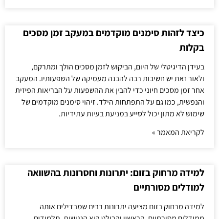
כיצד לזהות סימנים מוקדמים במעקב זמן מסכים
בקלות
בעידן הדיגיטלי של היום, הביקוש לזמן מסכים הולך ומתרקם,
ולאור זאת יש חשיבות רבה להבנה מעמיקה של השפעותיו. המעקב
אחר זמן מסכים חיוני כדי להבין את ההשפעות על הבריאות הפיזית
והנפשית, כמו גם על התפתחות הילד. זיהוי סימנים מוקדמים של
שימוש לא מתון יכול לסייע במניעת בעיות עתידיות.
לקריאת המאמר »
למידה מרחוק בזום: יתרונות וחסרונות בהשוואה
למודלים מסורתיים
למידה מרחוק בזום מציעה יתרונות רבים שמבדילים אותה
ממודלים מסורתיים. הראשון והבולט הוא הנגישות. תלמידים