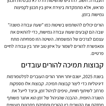
העבודה. חשוב להדגיש שהשיטות הללו לא מבטלות תכנון
מראש, אלא מתמקדות ביצירת איזון בין תכנון לקפיצות
גמישות בזמן.
הורים יכולים להשתמש בשיטות כמו "שעת עבודה משנה"
שבה הם קובעים שעות עבודה גמישות, כדי להתאים את
עצמם לצרכים של המשפחה. השיטה הזו מפחיתה מתח
ומאפשרת להורים לשמור על איזון טוב יותר בין עבודה לחיים
פרטיים.
קבוצות תמיכה להורים עובדים
בשנת 2025, ישנם יותר ויותר הורים העוברים לפלטפורמות
דיגיטליות כדי ליצור קבוצות תמיכה. קבוצות אלו מספקות
מרחב לשיתוף חוויות, טיפים לניהול זמן, וכיצד לייעל את
השגרה היומית. ההבנה שהניהול של זמן הוא אתגר משותף
מחזקת את הקשרים בין ההורים ומספקת פתרונות מעשיים.