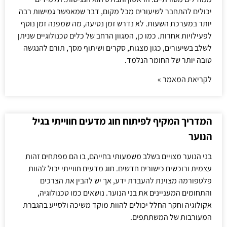
יכולים להתחבר לשיעורים מכל מקום, דבר שמאפשר גמישות רבה
יותר במערכת השעות. לא נדרש זמן נסיעה, מה שמפנה זמן נוסף
לפעילויות אחרות. כמו כן, המגוון הרחב של כלים טכנולוגיים שניתן
לשלב בשיעורים, כגון מצגות, סקרים ושיתוף מסך, תורם להנגשה
טובה יותר של החומר הנלמד.
לקריאת המאמר »
המדריך המקיף לפיתוח חוג מדעים חווייתי בגיל
הנוער
בני הנוער מצויים בשלב משמעותי בחייהם, בו הם מפתחים זהות
עצמית ורוכשים כישורים חדשים. חוג מדעים חווייתי יכול להוות
פלטפורמה מצוינת להעברת ידע, אך יש להבין את הצרכים
והתחומים המעניינים את בני הנוער. נושאים כמו טכנולוגיה,
אקולוגיה וחקר החלל יכולים להוות מוקד משיכה ולסייע בהגברת
המעורבות של המשתתפים.