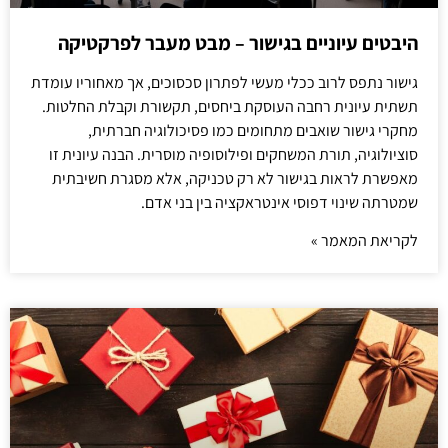
היבטים עיוניים בגישור – מבט מעבר לפרקטיקה
גישור נתפס לרוב ככלי מעשי לפתרון סכסוכים, אך מאחוריו עומדת
תשתית עיונית רחבה העוסקת ביחסים, תקשורת וקבלת החלטות.
מחקרי גישור שואבים מתחומים כמו פסיכולוגיה חברתית,
סוציולוגיה, תורת המשחקים ופילוסופיה מוסרית. הבנה עיונית זו
מאפשרת לראות בגישור לא רק טכניקה, אלא מסגרת חשיבתית
שמטרתה שינוי דפוסי אינטראקציה בין בני אדם.
לקריאת המאמר »