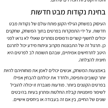
בחינת נקודות מבט חדשות
העיסוק במשחק הגילוי הקטן פותח עולם של נקודות מבט
חדשות. על ידי התמקדות בפרטים בתוך המשחק, שחקנים
יכולים לחשוף קשרים ודפוסים נסתרים שאולי לא נראו לפני
כן. תרגול זה של התבוננות מקרוב וניתוח מידע יכול לתרגם
היטב לתרחישים אמיתיים, שבהם תשומת לב לפרטים היא
חיונית להצלחה.
באמצעות המשחק, אנשים יכולים לאמן את מוחותיהם להיות
יותר קשובים ותפיסה, ולחדד את יכולתם להבחין אפילו
בפרטים הקטנים ביותר. מודעות מוגברת זו יכולה להוביל
לשיפור מיומנויות קבלת החלטות ופתרון בעיות בהיבטים
שונים של החיים, בין אם זה בעבודה או ביחסים אישיים.