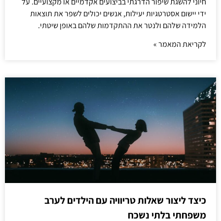
חיוני להשגת שיפור הדרגתי בביצועים אקדמיים או מקצועיים. על
ידי יישום אסטרטגיות יעילות, אנשים יכולים לשפר את תוצאות
הלמידה שלהם ולנטר את ההתקדמות שלהם באופן שיטתי.
לקריאת המאמר »
כיצד ליצור שאלות טריוויה עם הילדים לערב
משפחתי בלתי נשכח