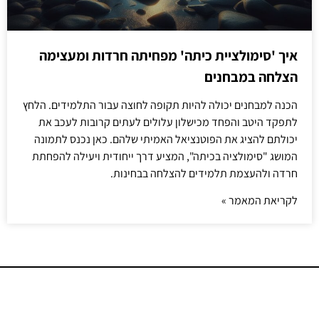
איך 'סימולציית כיתה' מפחיתה חרדות ומעצימה
הצלחה במבחנים
הכנה למבחנים יכולה להיות תקופה לחוצה עבור התלמידים. הלחץ
לתפקד היטב והפחד מכישלון עלולים לעתים קרובות לעכב את
יכולתם להציג את הפוטנציאל האמיתי שלהם. כאן נכנס לתמונה
המושג "סימולציה בכיתה", המציע דרך ייחודית ויעילה להפחתת
חרדה ולהעצמת תלמידים להצלחה בבחינות.
לקריאת המאמר »