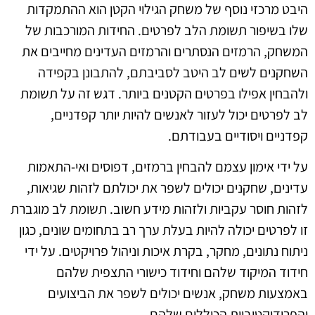
היבט מרכזי נוסף של משחק הגילוי הקטן הוא ההתמקדות
שלו בשיפור תשומת הלב לפרטים. החידות המורכבות של
המשחק, הרמזים הנסתרים והרמזים העדינים מחייבים את
השחקנים לשים לב היטב לסביבתם, להתבונן בקפידה
ולהבחין אפילו בפרטים הקטנים ביותר. דגש זה על תשומת
לב לפרטים יכול לעזור לאנשים להיות יותר קפדניים,
קפדניים ויסודיים בעבודתם.
על ידי אימון עצמם להבחין ברמזים, דפוסים ואי-התאמות
עדינים, שחקנים יכולים לשפר את יכולתם לזהות שגיאות,
לזהות חוסר עקביות ולזהות מידע חשוב. תשומת לב מוגברת
זו לפרטים יכולה להיות בעלת ערך רב בתחומים שונים, כגון
ניתוח נתונים, מחקר, בקרת איכות וניהול פרויקטים. על ידי
חידוד המיקוד שלהם וחידוד כישורי התצפית שלהם
באמצעות משחק, אנשים יכולים לשפר את הביצועים
והפרודוקטיביות הכוללים שלהם.