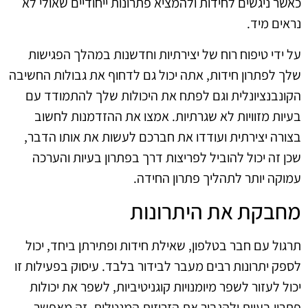
כאשר ניגשים לחידות ולהמציא פתרונות ייחודיים שאולי לא
נראים מיד.
על ידי טיפוח רוח של יצירתיות וחדשנות במהלך הפגישות
שלך לפתרון חידות, אתה יכול גם לדחוף את גבולות החשיבה
הקונבנציונלית וגם לפתח את היכולות שלך להתמודד עם
בעיות מזוויות לא שגרתיות. אמצו את ההזדמנות לחשוב
בצורה יצירתית ועודדו את חברכם לעשות את אותו הדבר,
שכן זה יכול להוביל לפריצות דרך בפתרון בעיות והערכה
עמוקה יותר לתהליך פתרון החידה.
מחבקת את היתרונות
תרגול עם חבר בטלפון, שאילת חידות ופתירתן ביחד, יכול
לספק יתרונות רבים מעבר לבידור בלבד. עיסוק בפעילות זו
יכול לעזור לשפר מיומנויות קוגניטיביות, לשפר את יכולות
פתרון בעיות ולהגביר את הזריזות המנטלית. זה מאפשר