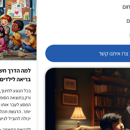
חום
ם
רו איתנו קשר
למה הדרך חשו
בריאה לילדים
בכל הנוגע לחינוך,
ורק בתוצאה הסופית
המסע לעבר אותו כ
יותר. הדגשת תהלי
יכולה להוביל לגיש
לקריאת המאמר »