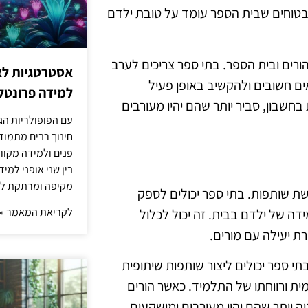
 בטוחים שבית הספר עומד על טובת ילדם
ורים ובית הספר. בתי ספר צריכים לערב
אסטרטגיות לא
 חשובים ולהקשיב באופן פעיל
למידה פרונטלי
חשבון, סביר יותר שהם יהיו מעורבים
עם הפופולריות הג
חינוך רבים מתמוד
פנים ולמידה מקוונ
בין שני אופני למי
מקיפה ומרתקת לת
שת שותפות. בתי ספר יכולים לספק
לקריאת המאמר »
ה של ילדם בבית. זה יכול לכלול
רת יעילה עם מורים.
תי ספר יכולים ליצור שותפות שיתופית
ת ורווחתו של התלמיד. כאשר הורים
ה יותר שהם יהיו מעורבים ומושקעים