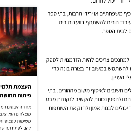
הורה יכול לתרום.
 כיף משפחתיים או ירידי תרבות, בתי ספר
עידוד הורים להשתתף בוועדות בית
ם לבית הספר.
למחנכים צריכים להיות הזדמנויות לספק
יש להשתמש במשוב זה בצורה בונה כדי
 העניין.
העצמת תלמידים
כלים חשובים לאיסוף משוב מההורים. בתי
פיתוח תחושת א
ם ולהפגין נכונות להקשיב לנקודות מבט
אחד ההיבטים המרכ
 יכולים לבנות אמון ולחזק את השותפות
מוצלחים הוא האצל
משימות ספציפיות 
להם לפתח תחושת א