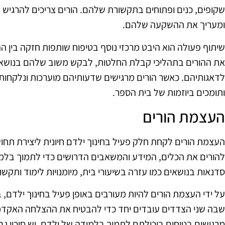
שקופים, כנים ופתוחים בתקשורת שלהם. הורים צריכים להרגיש
ומעריך את ההשקעה שלהם.
שיתוף פעולה הוא היבט מרכזי נוסף בטיפוח שותפות חזקה בין הה
את ההורים בתהליכי קבלת החלטות, לבקש משוב שלהם בנושאים
לדאגותיהם. כאשר הורים מרגישים שדעותיהם מוערכות ונלקחות ב
ותומכים ביוזמות של בית הספר.
העצמת הורים
העצמת הורים לקחת חלק פעיל בחינוך ילדם חיונית ליצירת תחו
להורים את הכלים, המידע והמשאבים הדרושים כדי לתמוך בלמיד
סדנאות בנושאים כמו עזרה בשיעורי בית, מיומנויות לימוד ותקשו
על ידי העצמת הורים להיות מעורבים באופן פעיל בחינוך ילדם, ב
שבה שני הצדדים עובדים יחד כדי להבטיח את ההצלחה האקדמי
מרגישים בטוחים ביכולתם לתמוך בלמידה של ילדם, יש סיכוי גבו