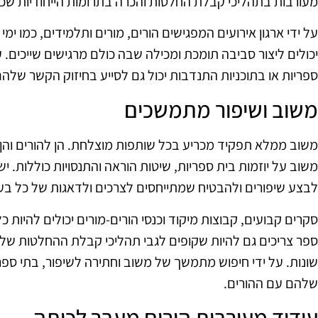
מעורבות בתהליכי קבלת החלטות והכרה בתרומות הייחודיות שכל 
על ידי ארגון אירועים המפגישים הורים, מורים ותלמידים, כמו ימי
יכולים ליצור סביבה תומכת ומכילה שבה כולם מרגישים שייכים. 
ספריות או בתוכניות התנדבות יכול גם לסייע בחיזוק הקשר שלה
משוב ושיפור מתמשכים
משוב ממלא תפקיד מכריע בכל שותפות מוצלחת. הן להורים והן 
משוב על יוזמות בית ספריות, שיטות הוראה והתנסויות כוללות. 
לבצע שיפורים ולהבטיח שמתייחסים לצרכים ולדאגות של כל בעלי
סקרים קבועים, קבוצות מיקוד וכנסי הורים-מורים יכולים להיות 
ספר צריכים גם להיות שקופים לגבי תהליכי קבלת ההחלטות שלה
שונות. על ידי חיפוש מתמשך של משוב וחתירה לשיפור, בתי ספר
שלהם עם ההורים.
עידוד מעורבות הורים מעבר לכיתה