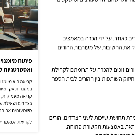
רים כאחד. על ידי הכרה במאמצים
זק את החשיבות של מעורבות ההורים
פיתוח מיומנוי
ואסטרטגיות ל
הורים זוכים להכרה על תרומתם לקהילת
יזוק השותפות בין ההורים לבית הספר
קריאה היא מיומנו
במסגרות אקדמיות 
קריאה מעמיקות, כ
בצדדים ושאילת שא
משמעותית את הה
ירת תחושת שייכות לשני הצדדים. הורים
לקריאת המאמר »
יג זאת באמצעות תקשורת פתוחה,