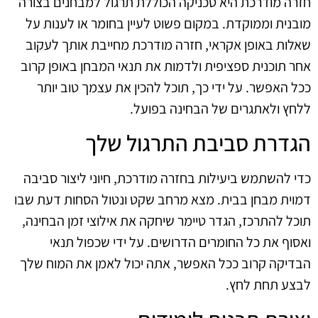
חזרה מודרכת היא טכניקה הכוללת תרגול למבחנים בצורה
מובנית וממוקדת. במקום פשוט לעיין בחומר או לענות על
שאלות באופן אקראי, חזרה מודרכת מחייבת אותך לעקוב
אחר תוכנית ספציפית ולדמות את תנאי המבחן באופן קרוב
ככל האפשר. על ידי כך, תוכל להכין את עצמך טוב יותר
ללחץ ולאתגרים של הבחינה בפועל.
הגדרת סביבת התרגול שלך
כדי להשתמש ביעילות בחזרה מודרכת, חיוני ליצור סביבה
דמוית מבחן בבית. מצא מרחב שקט ונטול הסחות דעת שבו
תוכל להתרכז, הגדר טיימר שיחקה את אילוצי זמן הבחינה,
ואסוף את כל החומרים הדרושים. על ידי שכפול תנאי
הבדיקה קרוב ככל האפשר, אתה יכול לאמן את המוח שלך
לבצע תחת לחץ.