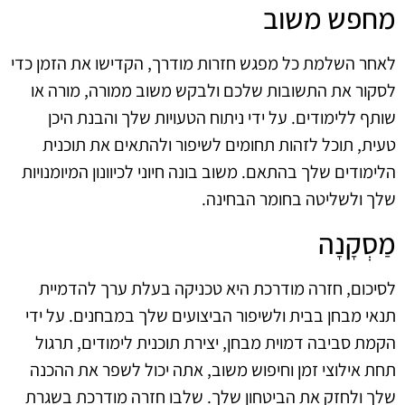
מחפש משוב
לאחר השלמת כל מפגש חזרות מודרך, הקדישו את הזמן כדי
לסקור את התשובות שלכם ולבקש משוב ממורה, מורה או
שותף ללימודים. על ידי ניתוח הטעויות שלך והבנת היכן
טעית, תוכל לזהות תחומים לשיפור ולהתאים את תוכנית
הלימודים שלך בהתאם. משוב בונה חיוני לכיוונון המיומנויות
שלך ולשליטה בחומר הבחינה.
מַסְקָנָה
לסיכום, חזרה מודרכת היא טכניקה בעלת ערך להדמיית
תנאי מבחן בבית ולשיפור הביצועים שלך במבחנים. על ידי
הקמת סביבה דמוית מבחן, יצירת תוכנית לימודים, תרגול
תחת אילוצי זמן וחיפוש משוב, אתה יכול לשפר את ההכנה
שלך ולחזק את הביטחון שלך. שלבו חזרה מודרכת בשגרת