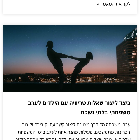
לקריאת המאמר »
כיצד ליצור שאלות טריוויה עם הילדים לערב
משפחתי בלתי נשכח
ערבי משפחה הם דרך מצוינת ליצור קשר עם יקיריכם וליצור
זיכרונות מתמשכים. פעילות מהנה אחת לשלב בזמן המשפחתי
שלך היא יצירת שאלות טריוויה עם ילדך. זה לא רק מספק בידור