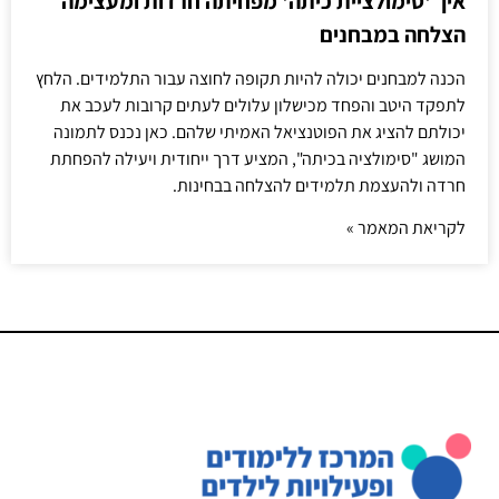
איך 'סימולציית כיתה' מפחיתה חרדות ומעצימה
הצלחה במבחנים
הכנה למבחנים יכולה להיות תקופה לחוצה עבור התלמידים. הלחץ
לתפקד היטב והפחד מכישלון עלולים לעתים קרובות לעכב את
יכולתם להציג את הפוטנציאל האמיתי שלהם. כאן נכנס לתמונה
המושג "סימולציה בכיתה", המציע דרך ייחודית ויעילה להפחתת
חרדה ולהעצמת תלמידים להצלחה בבחינות.
לקריאת המאמר »