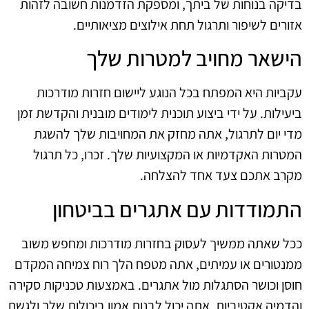
בדיקה בנוחות של ביתך, ומספקת הזדמנות חשובה לזהות
אזורים לשיפור ותרגול תחת אילוצים מציאותיים.
הישאר מחויב למטרות שלך
עקביות היא המפתח בכל הנוגע ליישום חזרות מודרכות
ביעילות. על ידי ביצוע תוכנית לימודים מובנית והקדשת זמן
מדי יום לתרגול, אתה מחזק את המחויבות שלך להשגת
המטרות האקדמיות או המקצועיות שלך. זכרו, כל תרגול
מקרב אתכם צעד אחד להצלחה.
התמודדות עם אתגרים בביטחון
ככל שאתה ממשיך לעסוק בחזרות מודרכות ומחפש משוב
ממנטורים או עמיתים, אתה מטפח הלך רוח צמיחה המקדם
חוסן וכושר הסתגלות מול אתגרים. באמצעות טכניקות סקירה
והדמיה אקטיביות, אתה יכול לבנות אמון ביכולות שלך ולגשת