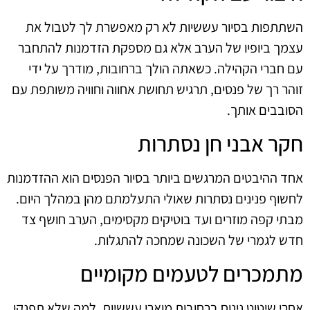
השתתפות בסיור עששיות לא רק מאפשרת לך לטבול את
עצמך ביופיו של הערב אלא גם מספקת הזדמנות להתחבר
עם חברי הקהילה. כשאתה הולך ברחובות, מודרך על ידי
זוהר רך של פנסים, תרגיש תחושת אחווה וחוויה משותפת עם
הסובבים אותך.
חקר אבני חן נסתרות
אחד ההיבטים המרגשים ביותר בסיור הפנסים הוא ההזדמנות
לחשוף פנינים נסתרות שאולי התעלמתם מהן במהלך היום.
מבתי קפה מוזרים ועד בוטיקים מקסימים, הערב חושף צד
חדש לגמרי של השכונה שמחכה להתגלות.
מתמכרים לטעמים מקומיים
אחרי שיטוט נינוח ברחובות מוארי עששיות, למה שלא תפנקו