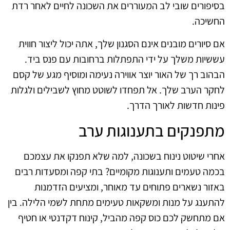
בסיפורים שובי לב המעוררים את השכונה לחיים לאחר רדת
החשיכה.
אם סיורים מובנים אינם הסגנון שלך, אתה יכול ליצור חווית
עששיות משלך על ידי התפתלות ברחובות עם פנס ביד.
הבהוב רך של האור יוצר אווירה נעימה ומוסיף מגע של קסם
לחקר הערב שלך. אל תפחדו לשוטט מחוץ לשבילים ולגלות
פינות חדשות לאורך הדרך.
מתפנקים בתענוגות ערב
אחרי שיטוט נינוח בשכונה, למה שלא תפנקו את עצמכם
בכמה טעמים ותענוגות מקומיים? בתי קפה ומסעדות רבים
באזור נשארים פתוחים עד מאוחר, ומציעים הזדמנות
להתענג על מנות ומשקאות טעימים מתחת לשמי הלילה. בין
אם מתחשק לכם כוס קפה מהביל, קינוח דקדנטי או חטיף