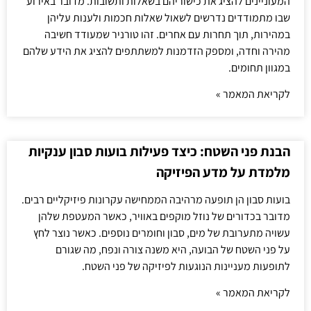
המעוניינים להציג את כישוריהם בשאלות ותשובות. מדובר באירוע
שבו מתמודדים נדרשים לשאול שאלות חכמות ולענות עליהן
במהירות, תוך תחרות עם אחרים. זהו טורניר שמעודד חשיבה
מהירה וחדה, ומספק הזדמנות למשתתפים להציג את הידע שלהם
במגוון תחומים.
לקריאת המאמר »
הבנת פני השטח: כיצד פעילות בועות סבון ענקיות
מלמדת על מדע הפיזיקה
בועות סבון הן תופעה מרהיבה הממחישה עקרונות פיזיקליים רבים.
מדובר בכדורים של נוזל מוקפים באוויר, כאשר המעטפת שלהן
עשויה מתערובת של מים, סבון וחומרים נוספים. כאשר נוצר לחץ
על פני השטח של הבועה, היא משנה צורה ונפח, מה שגורם
לתופעות מעניינות הנוגעות לפיזיקה של פני השטח.
לקריאת המאמר »