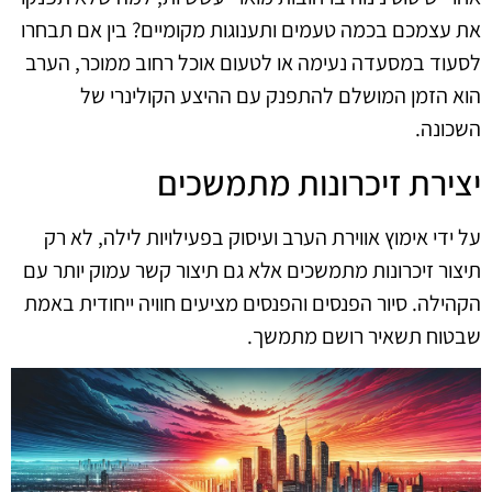
את עצמכם בכמה טעמים ותענוגות מקומיים? בין אם תבחרו
לסעוד במסעדה נעימה או לטעום אוכל רחוב ממוכר, הערב
הוא הזמן המושלם להתפנק עם ההיצע הקולינרי של
השכונה.
יצירת זיכרונות מתמשכים
על ידי אימוץ אווירת הערב ועיסוק בפעילויות לילה, לא רק
תיצור זיכרונות מתמשכים אלא גם תיצור קשר עמוק יותר עם
הקהילה. סיור הפנסים והפנסים מציעים חוויה ייחודית באמת
שבטוח תשאיר רושם מתמשך.