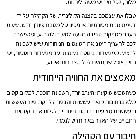
מלוח, לכל חיך יש משהו ליהנות.
טבלו את עצמכם בסצנה הקולינרית של הקהילה על ידי
דגימת מנות מסורתיות או ניסיון של מטבח פיוז'ן חדש. שעות
הערב מספקות סביבה רגועה לסעוד ולהירגע, ומאפשרת
לכם להעריך היטב את הטעמים והניחוחות שיש לשכונה
להציע. ממסעדות ביסטרו נעימות ועד מסעדות תוססות, יש
חווית אוכל שתתאים לכל מצב רוח ואירוע.
מאמצים את החוויה הייחודית
כשהשמש שוקעת והערב יורד, השכונה הופכת למקום קסום
מלא ברחובות מוארי עששיות והבטחה לחקר. סיור העששיות
והעששיות מציעים הזדמנות ייחודית לגלות את הקסמים
החבויים של האזור באור חדש לגמרי.
חיבור עם הקהילה