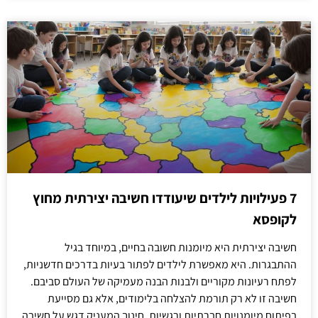
7 פעילויות לילדים שיעודדו חשיבה יצירתית מחוץ
לקופסא
חשיבה יצירתית היא מיומנות חשובה בחיים, במיוחד בגיל
ההתבגרות. היא מאפשרת לילדים לפתור בעיות בדרכים חדשניות,
לפתח רעיונות מקוריים ולבנות הבנה מעמיקה של העולם סביבם.
חשיבה זו לא רק תורמת להצלחה בלימודים, אלא גם מסייעת
בפיתוח מיומנויות חברתיות ורגשיות. חינוך המעניק דגש על חשיבה