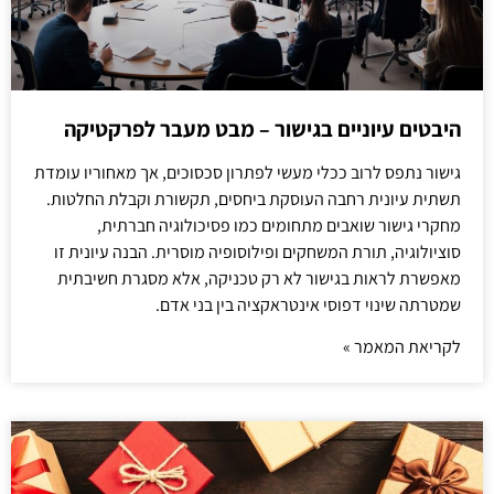
היבטים עיוניים בגישור – מבט מעבר לפרקטיקה
גישור נתפס לרוב ככלי מעשי לפתרון סכסוכים, אך מאחוריו עומדת
תשתית עיונית רחבה העוסקת ביחסים, תקשורת וקבלת החלטות.
מחקרי גישור שואבים מתחומים כמו פסיכולוגיה חברתית,
סוציולוגיה, תורת המשחקים ופילוסופיה מוסרית. הבנה עיונית זו
מאפשרת לראות בגישור לא רק טכניקה, אלא מסגרת חשיבתית
שמטרתה שינוי דפוסי אינטראקציה בין בני אדם.
לקריאת המאמר »