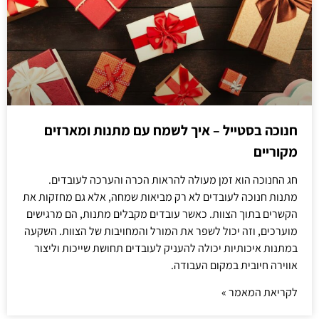
חנוכה בסטייל – איך לשמח עם מתנות ומארזים
מקוריים
חג החנוכה הוא זמן מעולה להראות הכרה והערכה לעובדים.
מתנות חנוכה לעובדים לא רק מביאות שמחה, אלא גם מחזקות את
הקשרים בתוך הצוות. כאשר עובדים מקבלים מתנות, הם מרגישים
מוערכים, וזה יכול לשפר את המורל והמחויבות של הצוות. השקעה
במתנות איכותיות יכולה להעניק לעובדים תחושת שייכות וליצור
אווירה חיובית במקום העבודה.
לקריאת המאמר »