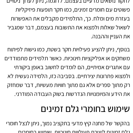
לחקור נושאים מדעיים בעצמם. לדוגמה, ניתן לערוך ניסויים
פשוטים עם חומרים זמינים, כמו חקר תופעות פיזיקליות
בעזרת מים ומלח. כך, התלמידים מקבלים את האפשרות
לשאול שאלות ולמצוא את התשובות בעצמם, דבר שמגביר
את העניין וההבנה.
בנוסף, ניתן להציע פעילויות חקר בשטח, כמו גישות לפיתוח
משחקים או אפליקציות חינוכיות. כאשר תלמידים מתמודדים
עם אתגרים אמיתיים, הם לומדים לחשוב באופן ביקורתי
ולמצוא פתרונות יצירתיים. בסביבה כזו, הלמידה נעשית לא
רק מתוך ספרים אלא גם מתוך חוויות מעשיות, דבר שמחזק
את הידע והמיומנויות הנדרשות בשוק העבודה המודרני.
שימוש בחומרי גלם זמינים
בהקשר של מחנה קיץ מדעי בתקציב נמוך, ניתן לנצל חומרי
גלם זמינים ליצירת פעילויות חינוכיות. שימוש בחומרים