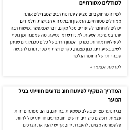
למודלים מסורתיים
למידה מרחוק בזום מציעה יתרונות רבים שמבדילים אותה
ממודלים מסורתיים. הראשון והבולט הוא הנגישות. תלמידים
יכולים להתחבר לשיעורים מכל מקום, דבר שמאפשר גמישות רבה
יותר במערכת השעות. לא נדרש זמן נסיעה, מה שמפנה זמן נוסף
לפעילויות אחרות. כמו כן, המגוון הרחב של כלים טכנולוגיים שניתן
לשלב בשיעורים, כגון מצגות, סקרים ושיתוף מסך, תורם להנגשה
טובה יותר של החומר הנלמד.
לקריאת המאמר »
המדריך המקיף לפיתוח חוג מדעים חווייתי בגיל
הנוער
בני הנוער מצויים בשלב משמעותי בחייהם, בו הם מפתחים זהות
עצמית ורוכשים כישורים חדשים. חוג מדעים חווייתי יכול להוות
פלטפורמה מצוינת להעברת ידע, אך יש להבין את הצרכים