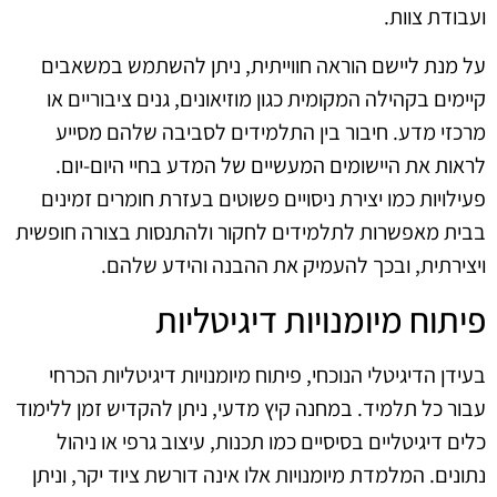
ועבודת צוות.
על מנת ליישם הוראה חווייתית, ניתן להשתמש במשאבים
קיימים בקהילה המקומית כגון מוזיאונים, גנים ציבוריים או
מרכזי מדע. חיבור בין התלמידים לסביבה שלהם מסייע
לראות את היישומים המעשיים של המדע בחיי היום-יום.
פעילויות כמו יצירת ניסויים פשוטים בעזרת חומרים זמינים
בבית מאפשרות לתלמידים לחקור ולהתנסות בצורה חופשית
ויצירתית, ובכך להעמיק את ההבנה והידע שלהם.
פיתוח מיומנויות דיגיטליות
בעידן הדיגיטלי הנוכחי, פיתוח מיומנויות דיגיטליות הכרחי
עבור כל תלמיד. במחנה קיץ מדעי, ניתן להקדיש זמן ללימוד
כלים דיגיטליים בסיסיים כמו תכנות, עיצוב גרפי או ניהול
נתונים. המלמדת מיומנויות אלו אינה דורשת ציוד יקר, וניתן