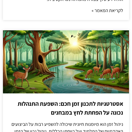
לקריאת המאמר »
אסטרטגיות לתכנון זמן חכם: השפעת התנהלות
נכונה על הפחתת לחץ במבחנים
ניהול זמן הוא מיומנות חיונית שיכולה להשפיע רבות על הביצועים
האקדמיים של התלמיד ועל רווחתו הכללית. ניהול נכון של הזמן