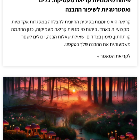
פיתוח מיומנויות קריאה מעמיקה: כלים
ואסטרטגיות לשיפור ההבנה
קריאה היא מיומנות בסיסית החיונית להצלחה במסגרות אקדמיות
ומקצועיות כאחד. פיתוח מיומנויות קריאה מעמיקות, כגון החתמת
קו תחתון, סימון בצדדים ושאילת שאלות הבנה, יכולים לשפר
משמעותית את ההבנה שלך בטקסט.
לקריאת המאמר »