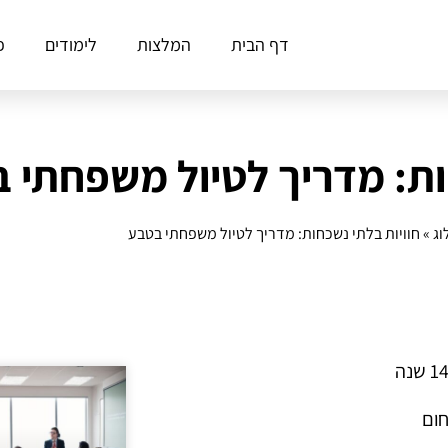
דף הבית
המלצות
לימודים
פ
ות: מדריך לטיול משפחתי 
וג
»
חוויות בלתי נשכחות: מדריך לטיול משפחתי בטבע
חום