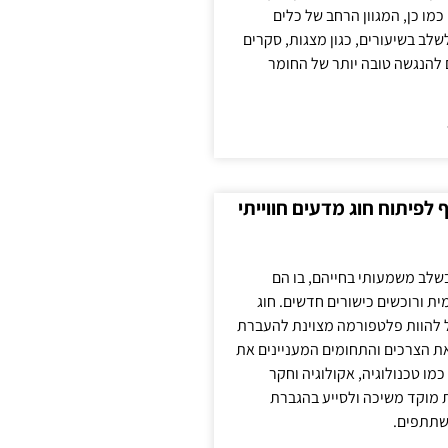
כמו כן, המגוון הרחב של כלים
לשלב בשיעורים, כגון מצגות, סקרים
 להנגשה טובה יותר של החומר
לפיתוח חוג מדעים חווייתי
בשלב משמעותי בחייהם, בו הם
ת ורוכשים כישורים חדשים. חוג
ול להוות פלטפורמה מצוינת להעברת
את הצרכים והתחומים המעניינים את
כמו טכנולוגיה, אקולוגיה וחקר
ת מוקד משיכה ולסייע בהגברת
שתתפים.