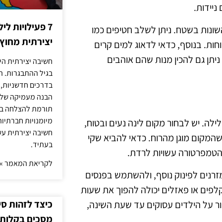
ניידות.
7 פעילויות ל
שונות בשטח. ניתן לשלב חטיפים כמו
יצירתית מחוץ
וחות. בנוסף, כדאי לדאוג למים קרים
 ניתן גם להכין מנות שהם אוהבים
חשיבה יצירתית היא
בגיל ההתבגרות. ה
בדרכים חדשניות, 
הבנה מעמיקה של ה
תורמת להצלחה בלי
מיומנויות חברתיות
ה. יש לבחור מקום לינה נעים ובטוח,
חשיבה יצירתית עש
המקום מוגן מהרוח. כדאי להביא שקי
בעתיד.
 הטמפרטורה עשויות לרדת.
לקריאת המאמר »
מזרנים לפינוק נוסף, ולהשתמש בפנסים
קלפים או פאזלים יכולה להפוך את שעות
כיצד לזהות ס
ר על הילדים עסוקים עד שעת השינה,
מסכים בקלות