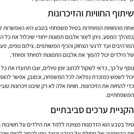
שיתוף החוויות והזיכרונות
אחת מהחוויות המיוחדות בטיול משפחתי בטבע היא האפשרות לשת
במהלך המסע. ניתן ליצור אלבום תמונות ייחודי שיכלול את כל ה
המרהיבים ועד לרגעי הצחוק והכיף המשותפים. צילום נופים, פ
של הילדים יכול להפוך את אלבום התמונות למיוחד ומיוחד.
נוסף על כך, כדאי לשקול לכתוב יומן טיולים, שבו תתעדו את כל 
יכול לשמש כמזכרת נפלאה לכל המשפחה, וכמובן, אפשר להוסיף ל
כדי להחיות את הזיכרונות. חוויות אלה לא רק שיבנו זיכרונות טו
המשפחתיים.
הקניית ערכים סביבתיים
טיול בטבע הוא הזדמנות מצוינת ללמד את הילדים על חשיבות 
את ההשפעה של פסולת על הטבע וכיצד ניתן להפוך להיות שגרי