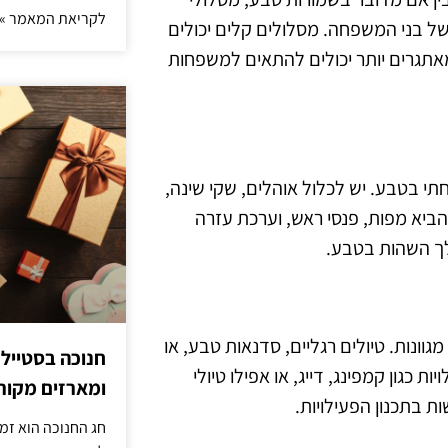
לקריאת המאמר »
 של בני המשפחה. מסלולים קלים יכולים
אתגרים יותר יכולים להתאים למשפחות
חתי בטבע. יש לכלול אוהלים, שקי שינה,
להביא מפות, פנסי ראש, וערכת עזרה
הלך השהות בטבע.
ונות. טיולים רגליים, סדנאות טבע, או
חנוכה בסטייל
ת כגון קמפינג, דייג, או אפילו טיולי
ומארזים מקורי
ת בתכנון הפעילויות.
חג החנוכה הוא זמ