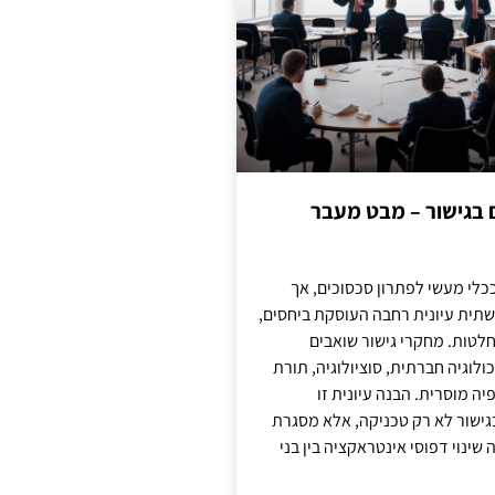
ם בגישור – מבט מעבר
כלי מעשי לפתרון סכסוכים, אך
תית עיונית רחבה העוסקת ביחסים,
טות. מחקרי גישור שואבים
לוגיה חברתית, סוציולוגיה, תורת
ה מוסרית. הבנה עיונית זו
ישור לא רק טכניקה, אלא מסגרת
ינוי דפוסי אינטראקציה בין בני