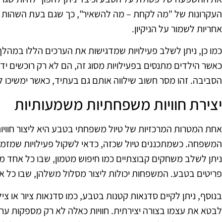
העקרונות של "מה לקחת – מה להשאיר", כך שגם בעת השהות 
אחריות לשמור על הניקיון.
כמו כן, ניתן לשלב פעילויות שמדגישות את הערכים הללו במהלך הט
כאשר הילדים מתנסים בפעילויות מסוג זה, הם לא רק רוכשים י
הסביבה. זהו מסר חשוב שילווה אותם גם בעתיד, כאשר ימשיכו
יצירת חוויות משפחתיות משמעותיות
אחת המטרות המרכזיות של טיול משפחתי בטבע היא ליצור חוויות
המשפחה. כשמתכננים טיול שכזה, כדאי לשקול פעילויות שמזמינו
ניתן לשלב משחקים קבוצתיים כמו חיפוש מטמון, שבו כל אחד
פריטים בטבע. המשפחות יכולות ליצור מסלול משלהן, שבו כל אח
בנוסף, ניתן לקיים סדנאות קטנות בטבע, כמו סדנאות ציור או צ
לבטא את עצמו בצורה יצירתית. חוויות כאלה לא רק מספקות ערך