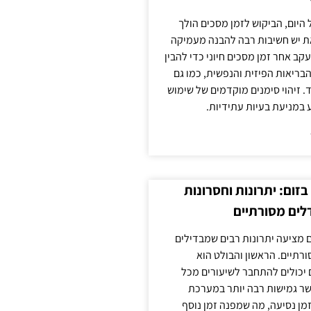
 היום, הביקוש לזמן מסכים הולך
ת יש חשיבות רבה להבנה מעמיקה
ב אחר זמן מסכים חיוני כדי להבין
ריאות הפיזית והנפשית, כמו גם
 זיהוי סימנים מוקדמים של שימוש
ע במניעת בעיות עתידיות.
זום: יתרונות וחסרונות
לים מסורתיים
 מציעה יתרונות רבים שמבדילים
רתיים. הראשון והבולט הוא
 יכולים להתחבר לשיעורים מכל
ר גמישות רבה יותר במערכת
מן נסיעה, מה שמפנה זמן נוסף