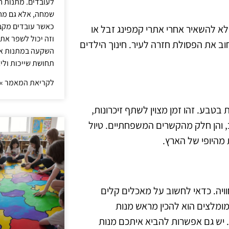
לעובדים. מתנות ח
שמחה, אלא גם מחז
כאשר עובדים מקבל
א להשאיר אחרי אתרי קמפינג זבל או
וזה יכול לשפר את 
 את הפסולת חזרה לעיר. חינוך הילדים
השקעה במתנות איכ
תחושת שייכות וליצ
לקריאת המאמר »
בטבע. זהו זמן מצוין לשתף זיכרונות,
ב, והן חלק מהקשרים המשפחתיים. טיול
מהיופי של הארץ.
ויה. כדאי לחשוב על מאכלים קלים
מומלצים הוא להכין מראש מנות
. יש גם אפשרות להביא איתכם מנות