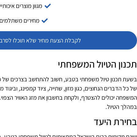
מגוון מוצרים איכותיי
מחירים משתלמים
לקבלת הצעת מחיר שלא תוכלו לסרב צ
תכנון הטיול המשפחתי
בשעת תכנון טיול משפחתי בטבע, חשוב להתחשב בצרכים של כ
של כל הדברים הנחוצים, כגון מזון, שתייה, ציוד קמפינג, וביגוד
המשפחה יכולים להצטרף, ולקחת בחשבון את מזג האוויר הצפוי. 
במהלך הטיול.
בחירת היעד
ישנם מקומות רבים בישראל המתאימים לטיול משפחתי בטבע. בי