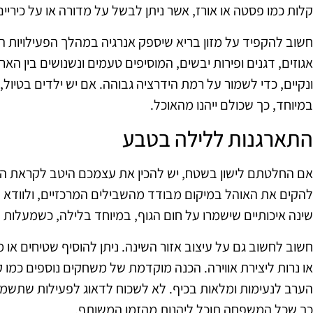
קלות כמו פסטה או אורז, אשר ניתן לבשל על מדורה או על כיריים 
חשוב להקפיד על מזון בריא שיספק אנרגיה במהלך הפעילויות ה
אגוזים, דגנים ופירות יבשים, המוסיפים טעמים ונשנושים בין האר
ונקיים, כדי לשמור על רמת הידרציה גבוהה. אם יש ילדים בטיול,
במיוחד, כך שכולם ייהנו מהאוכל.
התארגנות ללילה בטבע
אם החלטתם לישון בשטח, יש להכין את עצמכם היטב לקראת הליל
להקים את האוהל במיקום מבודד מהשבילים המרכזיים, ולוודא ש
שינה איכותיים שישמרו על חום הגוף, במיוחד בלילה, כשמעלות
חשוב לחשוב גם על עיצוב אזור השינה. ניתן להוסיף שטיחים או 
או נרות ליצירת אווירה. הכנה מוקדמת של משחקים נוספים כמו 
הערב לנעימות ומלאות בכיף. לא לשכוח לדאוג לפעילות שתשמו
כך שכל המשפחה תוכל ליהנות מהזמן המשותף.