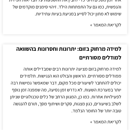
והנפשית, כמו גם על התפתחות הילד. זיהוי סימנים מוקדמים של
שימוש לא מתון יכול לסייע במניעת בעיות עתידיות.
לקריאת המאמר »
למידה מרחוק בזום: יתרונות וחסרונות בהשוואה
למודלים מסורתיים
למידה מרחוק בזום מציעה יתרונות רבים שמבדילים אותה
ממודלים מסורתיים. הראשון והבולט הוא הנגישות. תלמידים
יכולים להתחבר לשיעורים מכל מקום, דבר שמאפשר גמישות רבה
יותר במערכת השעות. לא נדרש זמן נסיעה, מה שמפנה זמן נוסף
לפעילויות אחרות. כמו כן, המגוון הרחב של כלים טכנולוגיים שניתן
לשלב בשיעורים, כגון מצגות, סקרים ושיתוף מסך, תורם להנגשה
טובה יותר של החומר הנלמד.
לקריאת המאמר »