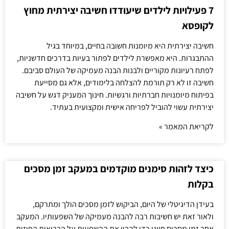
7 פעילויות לילדים שיעודדו חשיבה יצירתית מחוץ
לקופסא
חשיבה יצירתית היא מיומנות חשובה בחיים, במיוחד בגיל
ההתבגרות. היא מאפשרת לילדים לפתור בעיות בדרכים חדשניות,
לפתח רעיונות מקוריים ולבנות הבנה מעמיקה של העולם סביבם.
חשיבה זו לא רק תורמת להצלחה בלימודים, אלא גם מסייעת
בפיתוח מיומנויות חברתיות ורגשיות. חינוך המעניק דגש על חשיבה
יצירתית עשוי להוביל לפריחה אישית ומקצועית בעתיד.
לקריאת המאמר »
כיצד לזהות סימנים מוקדמים במעקב זמן מסכים
בקלות
בעידן הדיגיטלי של היום, הביקוש לזמן מסכים הולך ומתרקם,
ולאור זאת יש חשיבות רבה להבנה מעמיקה של השפעותיו. המעקב
אחר זמן מסכים חיוני כדי להבין את ההשפעות על הבריאות הפיזית