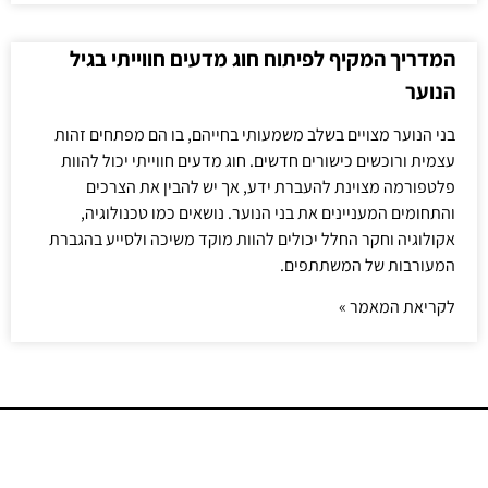
המדריך המקיף לפיתוח חוג מדעים חווייתי בגיל
הנוער
בני הנוער מצויים בשלב משמעותי בחייהם, בו הם מפתחים זהות
עצמית ורוכשים כישורים חדשים. חוג מדעים חווייתי יכול להוות
פלטפורמה מצוינת להעברת ידע, אך יש להבין את הצרכים
והתחומים המעניינים את בני הנוער. נושאים כמו טכנולוגיה,
אקולוגיה וחקר החלל יכולים להוות מוקד משיכה ולסייע בהגברת
המעורבות של המשתתפים.
לקריאת המאמר »