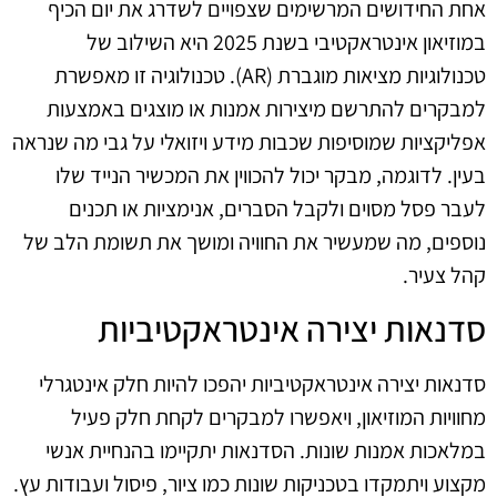
אחת החידושים המרשימים שצפויים לשדרג את יום הכיף
במוזיאון אינטראקטיבי בשנת 2025 היא השילוב של
טכנולוגיות מציאות מוגברת (AR). טכנולוגיה זו מאפשרת
למבקרים להתרשם מיצירות אמנות או מוצגים באמצעות
אפליקציות שמוסיפות שכבות מידע ויזואלי על גבי מה שנראה
בעין. לדוגמה, מבקר יכול להכווין את המכשיר הנייד שלו
לעבר פסל מסוים ולקבל הסברים, אנימציות או תכנים
נוספים, מה שמעשיר את החוויה ומושך את תשומת הלב של
קהל צעיר.
סדנאות יצירה אינטראקטיביות
סדנאות יצירה אינטראקטיביות יהפכו להיות חלק אינטגרלי
מחוויות המוזיאון, ויאפשרו למבקרים לקחת חלק פעיל
במלאכות אמנות שונות. הסדנאות יתקיימו בהנחיית אנשי
מקצוע ויתמקדו בטכניקות שונות כמו ציור, פיסול ועבודות עץ.