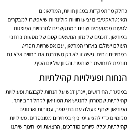
כחלק מהתמקדות במגוון חוויות, המוזיאונים
האינטראקטיביים יציעו חוויות קולינריות שיאפשרו למבקרים
לטעום ממטעמים שונים המתקשרים לתרבויות המוצגות
במוזיאון. דוכנים של מזון הנושאים קסם של מסעות ברחבי
העולם ישולבו באזורי המוזיאון, עם אפשרויות תפריט
במחירים נוחים. גישה זו לא רק משדרגת את החוויה אלא גם
תורמת לתחושת השותפות והגיוון של יום הכיף.
הנחות ופעילויות קהילתיות
במסגרת החידושים, יינתן דגש על הנחות לקבוצות ופעילויות
קהילתיות שמטרתן להנגיש את המוזיאון לקהל רחב יותר.
המוזיאון ישתף פעולה עם בתי ספר, עמותות וארגונים
מקומיים כדי להציע ימי כיף במחירים מסובסדים. פעילויות
קהילתיות יכללו סיורים מודרכים, הרצאות וימי חינוך שיתנו