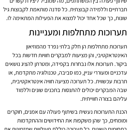
שיתוף פעולה בין המשתתפים, מה שמוביל ליצירת קשרים
חברתיים וללמידה קבוצתית. כל סדנה מותאמת לקבוצות גיל
שונות, כך שכל אחד יכול למצוא את הפעילות המתאימה לו.
תערוכות מתחלפות ומעניינות
תערוכות מתחלפות הן חלק בלתי נפרד מהמוזיאון
האינטראקטיבי, והן מציעות למבקרים חוויות חדשות בכל
ביקור. תערוכות אלו נבחרות בקפידה, ומטרתן להציג נושאים
עדכניים ומעוררי עניין, כמו סביבה, טכנולוגיה מתקדמת, או
תרבות עכשווית. כל תערוכה מציעה חוויה אינטראקטיבית,
שבה המבקרים יכולים להתנסות בתכנים שונים וללמוד
עליהם בצורה חווייתית.
הכנת התערוכות נעשית בשיתוף פעולה עם אמנים, חוקרים
ומומחים, כך שהן משקפות את החידושים וההתקדמות
בתחומים השונים. כל תערוכה כוללת פעילויות שמזמינות את