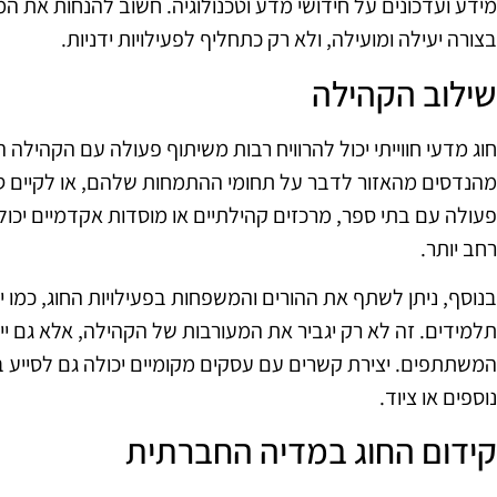
מידע ועדכונים על חידושי מדע וטכנולוגיה. חשוב להנחות את 
בצורה יעילה ומועילה, ולא רק כתחליף לפעילויות ידניות.
שילוב הקהילה
חוג מדעי חווייתי יכול להרוויח רבות משיתוף פעולה עם הקהילה ה
מהנדסים מהאזור לדבר על תחומי ההתמחות שלהם, או לקיים סד
פעולה עם בתי ספר, מרכזים קהילתיים או מוסדות אקדמיים יכו
רחב יותר.
בנוסף, ניתן לשתף את ההורים והמשפחות בפעילויות החוג, כמו 
תלמידים. זה לא רק יגביר את המעורבות של הקהילה, אלא גם ייצ
המשתתפים. יצירת קשרים עם עסקים מקומיים יכולה גם לסייע במי
נוספים או ציוד.
קידום החוג במדיה החברתית