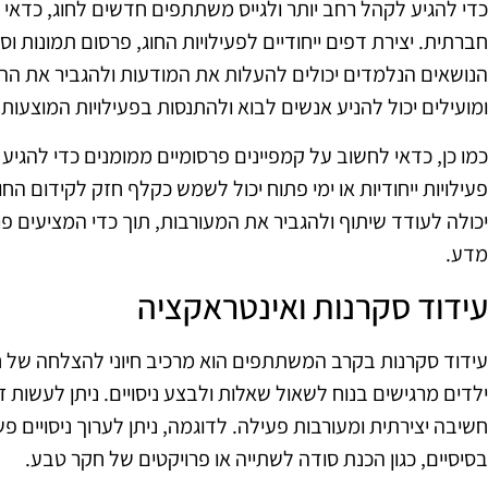
כדי להגיע לקהל רחב יותר ולגייס משתתפים חדשים לחוג, כדאי
חברתית. יצירת דפים ייחודיים לפעילויות החוג, פרסום תמונות ו
הנושאים הנלמדים יכולים להעלות את המודעות ולהגביר את הה
ומועילים יכול להניע אנשים לבוא ולהתנסות בפעילויות המוצעות.
כמו כן, כדאי לחשוב על קמפיינים פרסומיים ממומנים כדי להגיע 
פעילויות ייחודיות או ימי פתוח יכול לשמש כקלף חזק לקידום ה
יכולה לעודד שיתוף ולהגביר את המעורבות, תוך כדי המציעים פרס
מדע.
עידוד סקרנות ואינטראקציה
עידוד סקרנות בקרב המשתתפים הוא מרכיב חיוני להצלחה של ח
ילדים מרגישים בנוח לשאול שאלות ולבצע ניסויים. ניתן לעשות 
חשיבה יצירתית ומעורבות פעילה. לדוגמה, ניתן לערוך ניסויים 
בסיסיים, כגון הכנת סודה לשתייה או פרויקטים של חקר טבע.