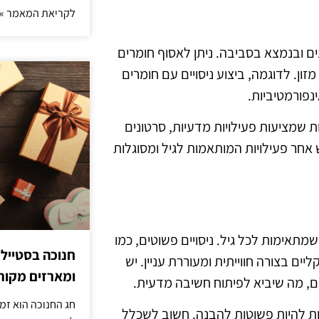
לקריאת המאמר »
ים ובנמצא בסביבה. ניתן לאסוף חומרים
מזון. לדוגמה, ביצוע ניסויים עם חומרים
נפורמטיביות.
ת שמציעות פעילויות מדעיות, סרטונים
ש אחר פעילויות המותאמות לגיל ומסוגלות
שמתאימות לכל גיל. ניסויים פשוטים, כמו
חנוכה בסטייל
יים בצורה חווייתית ומעוררת עניין. יש
ומארזים מקורי
, מה שיביא לפיתוח חשיבה מדעית.
חג החנוכה הוא זמ
כות להיות פשוטות להבנה. חשוב לשכלל