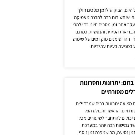
 היום, הביקוש לזמן מסכים הולך
ת יש חשיבות רבה להבנה מעמיקה
ב אחר זמן מסכים חיוני כדי להבין
ריאות הפיזית והנפשית, כמו גם
 זיהוי סימנים מוקדמים של שימוש
ע במניעת בעיות עתידיות.
זום: יתרונות וחסרונות
לים מסורתיים
 מציעה יתרונות רבים שמבדילים
רתיים. הראשון והבולט הוא
 יכולים להתחבר לשיעורים מכל
ר גמישות רבה יותר במערכת
מן נסיעה, מה שמפנה זמן נוסף