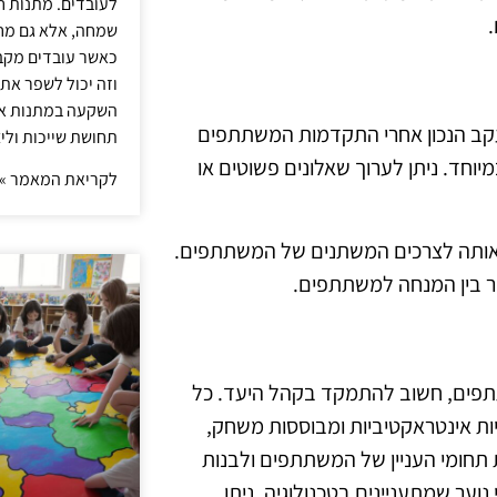
לעובדים. מתנות ח
שמחה, אלא גם מחז
כאשר עובדים מקבל
וזה יכול לשפר את 
השקעה במתנות איכ
מעקב הנכון אחרי התקדמות המשתתפים
תחושת שייכות וליצ
מיוחד. ניתן לערוך שאלונים פשוטים או
לקריאת המאמר »
אותה לצרכים המשתנים של המשתתפים.
ר בין המנחה למשתתפים.
תפים, חשוב להתמקד בקהל היעד. כל
יות אינטראקטיביות ומבוססות משחק,
 תחומי העניין של המשתתפים ולבנות
ער שמתעניינים בטכנולוגיה, ניתן