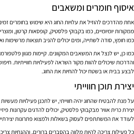
איסוף חומרים ומשאבים
אחת מהדרכים להוזיל את עלויות החוג היא שימוש בחומרים זמינ
ממקורות יומיומיים, כמו בקבוקי פלסטיק, קופסאות קרטון, ומוצרי 
כמו חומץ, סודה לשתייה, ומים יכולים להניב תוצאות מרשימות ואי
כמו כן, יש לנצל את המשאבים המקוונים. קיימות מגוון פלטפורמו
והדרכות שיכולים להוות מקור השראה לפעילויות חווייתיות. חיפו
לבצע בבית או בשטח יכול להחיות את החוג.
יצירת תוכן חווייתי
על מנת להבטיח שהחוג יהיה חווייתי, יש לתכנן פעילויות מעשיות 
יצירת כרית אוויר מבקבוקי פלסטיק, יכולים להדגים עקרונות פיזיקל
לעודד את המשתתפים לעסוק בשאלות ולמצוא פתרונות יצירתיים
כל פעילות צריכה להיות מלווה בהסברים ברורים, וההנחיות צרי