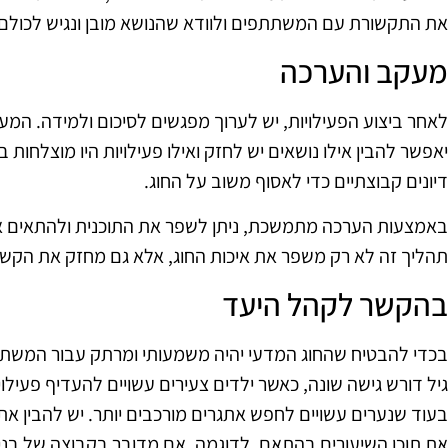
את התקשורת עם המשתתפים ולוודא שהנושא מובן ונגיש לכולם.
מעקב והערכה
לאחר ביצוע הפעילויות, יש לערוך מפגשים לסיכום ולמידה. ה
יאפשר להבין אילו נושאים יש לחזק ואילו פעילויות היו מוצלחות ב
דיונים קבוצתיים כדי לאסוף משוב על החוג.
באמצעות הערכה מתמשכת, ניתן לשפר את התוכנית ולהתאים 
תהליך זה לא רק משפר את איכות החוג, אלא גם מחזק את הקש
בהקשר לקהל היעד
בכדי להבטיח שהחוג המדעי יהיה משמעותי ומרתק עבור המשת
גיל דורש גישה שונה, כאשר ילדים צעירים עשויים להעדיף פעילו
בעוד שנערים עשויים לחפש אתגרים מורכבים יותר. יש להבין את
את תוכן השיעורים בהתאם. לדוגמה, אם מדובר בקבוצה של בני נו