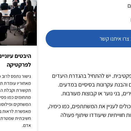
ם
רו איתנו קשר
היבטים עיוניי
לפרקטיקה
אפקטיבית. יש להתחיל בהגדרת היעדים
גישור נתפס לרוב כ
מאחוריו עומדת תש
ם והבנת עקרונות בסיסיים במדעים.
תקשורת וקבלת החל
ם, בני נוער או קבוצות מעורבות.
מתחומים כמו פסיכו
המשחקים ופילוסופי
כולים לעניין את המשתתפים, כמו כימיה,
מאפשרת לראות בג
ות חווייתיות שיעודדו שיתוף פעולה
חשיבתית שמטרתה ש
אדם.