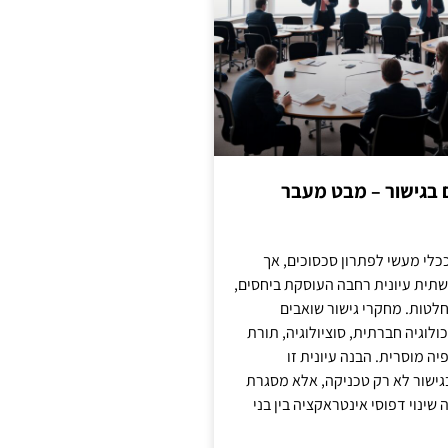
ם בגישור – מבט מעבר
כלי מעשי לפתרון סכסוכים, אך
תית עיונית רחבה העוסקת ביחסים,
טות. מחקרי גישור שואבים
לוגיה חברתית, סוציולוגיה, תורת
ה מוסרית. הבנה עיונית זו
ישור לא רק טכניקה, אלא מסגרת
ינוי דפוסי אינטראקציה בין בני