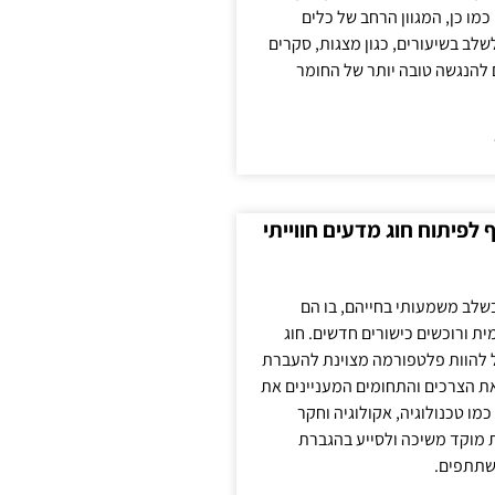
כמו כן, המגוון הרחב של כלים
לשלב בשיעורים, כגון מצגות, סקרים
 להנגשה טובה יותר של החומר
לפיתוח חוג מדעים חווייתי
בשלב משמעותי בחייהם, בו הם
ת ורוכשים כישורים חדשים. חוג
ול להוות פלטפורמה מצוינת להעברת
את הצרכים והתחומים המעניינים את
כמו טכנולוגיה, אקולוגיה וחקר
ת מוקד משיכה ולסייע בהגברת
שתתפים.