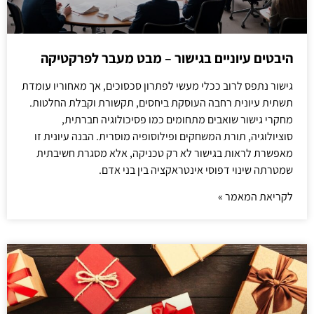
היבטים עיוניים בגישור – מבט מעבר לפרקטיקה
גישור נתפס לרוב ככלי מעשי לפתרון סכסוכים, אך מאחוריו עומדת
תשתית עיונית רחבה העוסקת ביחסים, תקשורת וקבלת החלטות.
מחקרי גישור שואבים מתחומים כמו פסיכולוגיה חברתית,
סוציולוגיה, תורת המשחקים ופילוסופיה מוסרית. הבנה עיונית זו
מאפשרת לראות בגישור לא רק טכניקה, אלא מסגרת חשיבתית
שמטרתה שינוי דפוסי אינטראקציה בין בני אדם.
לקריאת המאמר »