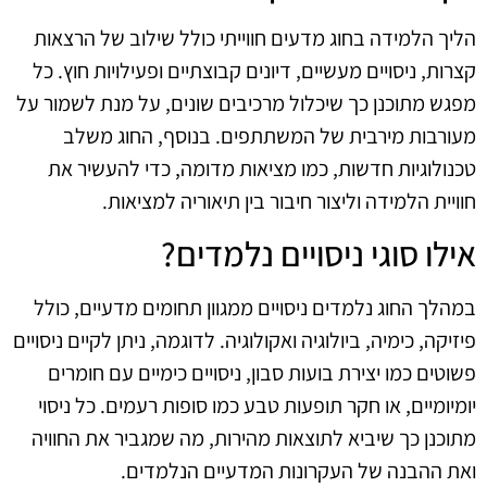
הליך הלמידה בחוג מדעים חווייתי כולל שילוב של הרצאות
קצרות, ניסויים מעשיים, דיונים קבוצתיים ופעילויות חוץ. כל
מפגש מתוכנן כך שיכלול מרכיבים שונים, על מנת לשמור על
מעורבות מירבית של המשתתפים. בנוסף, החוג משלב
טכנולוגיות חדשות, כמו מציאות מדומה, כדי להעשיר את
חוויית הלמידה וליצור חיבור בין תיאוריה למציאות.
אילו סוגי ניסויים נלמדים?
במהלך החוג נלמדים ניסויים ממגוון תחומים מדעיים, כולל
פיזיקה, כימיה, ביולוגיה ואקולוגיה. לדוגמה, ניתן לקיים ניסויים
פשוטים כמו יצירת בועות סבון, ניסויים כימיים עם חומרים
יומיומיים, או חקר תופעות טבע כמו סופות רעמים. כל ניסוי
מתוכנן כך שיביא לתוצאות מהירות, מה שמגביר את החוויה
ואת ההבנה של העקרונות המדעיים הנלמדים.