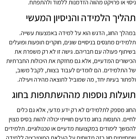
ניסוי או פרויקט מהווה הזדמנות ללמוד ולהתפתח.
תהליך הלמידה והניסיון המעשי
במהלך החוג, הדגש הוא על למידה באמצעות עשייה.
תלמידים מתנסים בניסויים שונים, חוקרים תופעות ופועלים
בשיתוף פעולה עם חבריהם. גישה זו לא רק משפרת את
הכישורים המדעיים, אלא גם מחזקת את היכולות החברתיות
של התלמידים. הם לומדים לעבוד בצוות, לקבל משוב,
ולפתור בעיות יחד, מה שמוביל לתוצאה מהירה ויעילה.
תועלות נוספות מההשתתפות בחוג
החוג מספק לתלמידים לא רק ידע מדעי, אלא גם כלים
לחיים. התנסות בחוג מדעים חווייתי יכולה להוות בסיס מצוין
להמשך לימודים במקצועות מדעיים או טכנולוגיים. תלמידים
שמסיימים חוג כזה מדווחים על העלאת המוטיבציה ללמידה,