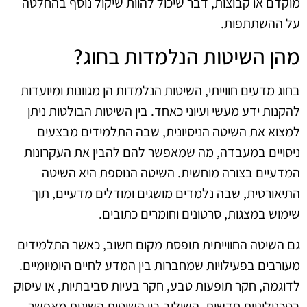
מוקדם או קבוצות, דבר שיכול להוות שיקול נוסף בהחלטה
על ההשתתפות.
מהן השיטות הנלמדות בחוג?
בחוג מדעים חווייתי, השיטות הנלמדות הן מגוונות ומיועדות
להקנות ידע מעשי ועיוני כאחד. בין השיטות הבולטות ניתן
למצוא את השיטה הניסיונית, שבה התלמידים מבצעים
ניסויים במעבדה, מה שמאפשר להם להבין את העקרונות
המדעיים בצורה מוחשית. השיטה הנוספת היא השיטה
התיאורטית, שבה נלמדים מושגים ומודלים מדעיים, תוך
שימוש במצגות, סרטונים וחומרים כתובים.
גם השיטה החווייתית תופסת מקום חשוב, כאשר התלמידים
מעורבים בפעילויות שמחברות בין המדע לחיים היומיומיים.
לדוגמה, חקר תופעות טבע, חקר בעיות סביבתיות, או עיסוק
בטכנולוגיות חדשות. השילוב בין השיטות השונות מאפשר