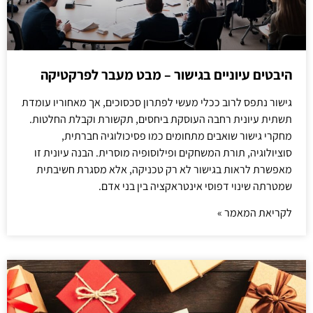
היבטים עיוניים בגישור – מבט מעבר לפרקטיקה
גישור נתפס לרוב ככלי מעשי לפתרון סכסוכים, אך מאחוריו עומדת
תשתית עיונית רחבה העוסקת ביחסים, תקשורת וקבלת החלטות.
מחקרי גישור שואבים מתחומים כמו פסיכולוגיה חברתית,
סוציולוגיה, תורת המשחקים ופילוסופיה מוסרית. הבנה עיונית זו
מאפשרת לראות בגישור לא רק טכניקה, אלא מסגרת חשיבתית
שמטרתה שינוי דפוסי אינטראקציה בין בני אדם.
לקריאת המאמר »