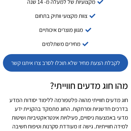
מקצועיות של למעלה מ- 14 שנה
צוות מקצועי וותיק בתחום
מגוון מוצרים איכותיים
מחירים משתלמים
לקבלת הצעת מחיר שלא תוכלו לסרב צרו איתנו קשר
מהו חוג מדעים חווייתי?
חוג מדעים חווייתי מהווה פלטפורמה ללימוד יסודות המדע
בדרכים חדשניות ומרתקות. החוג מתמקד בהקניית ידע
מדעי באמצעות ניסויים, פעילויות אינטראקטיביות ושיטות
למידה חווייתיות. גישה זו מעודדת סקרנות וטיפוח חשיבה