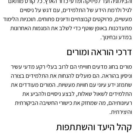
והביולוגיה ועד לפיזיקה ומדעי כדור הארץ. כל קורס מותאם
לגיל ולרמת הידע של התלמידים, עם דגש על ניסויים
מעשיים, פרויקטים קבוצתיים ודיונים פתוחים. תוכניות הלימוד
מתעדכנות באופן שוטף כדי לשלב את המגמות האחרונות
במדע ובחינוך.
דרכי הוראה ומורים
מורים בחוג מדעים חווייתי הם לרוב בעלי רקע מדעי עשיר
וניסיון בהוראה. הם פועלים להנחות את התלמידים בצורה
שתמזג ידע עיוני עם חוויות מעשיות. המורים מעודדים את
התלמידים לשאול שאלות, לבצע ניסויים ולהביע את
רעיונותיהם, מה שמחזק את כישורי החשיבה הביקורתית
והיצירתית.
קהל היעד והשתתפות