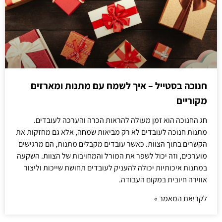
חנוכה בסטייל – איך לשמח עם מתנות ומארזים
מקוריים
חג החנוכה הוא זמן מעולה להראות הכרה והערכה לעובדים.
מתנות חנוכה לעובדים לא רק מביאות שמחה, אלא גם מחזקות את
הקשרים בתוך הצוות. כאשר עובדים מקבלים מתנות, הם מרגישים
מוערכים, וזה יכול לשפר את המורל והמחויבות של הצוות. השקעה
במתנות איכותיות יכולה להעניק לעובדים תחושת שייכות וליצור
אווירה חיובית במקום העבודה.
לקריאת המאמר »