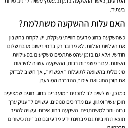
המדעים, כאשר ההשקעה בזמן ובמאמץ עשויה להניב פירות
בעתיד.
האם עלות ההשקעה משתלמת?
כשהשקעה בחוג מדעים חווייתי נשקלת, יש לקחת בחשבון
את העלויות הנלוות. לא מדובר רק בדמי רישום או בתשלום
חודשי, אלא גם בזמן שהמשתתפים משקיעים בפעילויות
השונות. עבור משפחות רבות, ההשקעה עשויה להיראות
מינימלית בהשוואה לתועלות האפשריות, אך חשוב לבדוק
את תוכן החוג ואת איכות ההדרכה המוצעת.
כמו כן, יש לשים לב לתכנים המועברים בחוג. חוגים שמציעים
תוכן עשיר ומגוון, עם מדריכים מנוסים, עשויים להעניק ערך
גבוה יותר למשתתפים. השקעה בחוג איכותי עשויה להניב
תוצאות חיוביות גם מבחינת ידע מדעי וגם מבחינת כישורים
חברתיים.