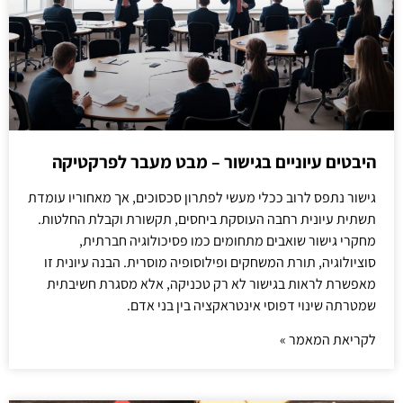
היבטים עיוניים בגישור – מבט מעבר לפרקטיקה
גישור נתפס לרוב ככלי מעשי לפתרון סכסוכים, אך מאחוריו עומדת
תשתית עיונית רחבה העוסקת ביחסים, תקשורת וקבלת החלטות.
מחקרי גישור שואבים מתחומים כמו פסיכולוגיה חברתית,
סוציולוגיה, תורת המשחקים ופילוסופיה מוסרית. הבנה עיונית זו
מאפשרת לראות בגישור לא רק טכניקה, אלא מסגרת חשיבתית
שמטרתה שינוי דפוסי אינטראקציה בין בני אדם.
לקריאת המאמר »