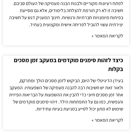
לפתח רעיונות מקוריים ולבנות הבנה מעמיקה של העולם סביבם.
חשיבה זו לא רק תורמת להצלחה בלימודים, אלא גם מסייעת
בפיתוח מיומנויות חברתיות ורגשיות. חינוך המעניק דגש על חשיבה
יצירתית עשוי להוביל לפריחה אישית ומקצועית בעתיד.
לקריאת המאמר »
כיצד לזהות סימנים מוקדמים במעקב זמן מסכים
בקלות
בעידן הדיגיטלי של היום, הביקוש לזמן מסכים הולך ומתרקם,
ולאור זאת יש חשיבות רבה להבנה מעמיקה של השפעותיו. המעקב
אחר זמן מסכים חיוני כדי להבין את ההשפעות על הבריאות הפיזית
והנפשית, כמו גם על התפתחות הילד. זיהוי סימנים מוקדמים של
שימוש לא מתון יכול לסייע במניעת בעיות עתידיות.
לקריאת המאמר »