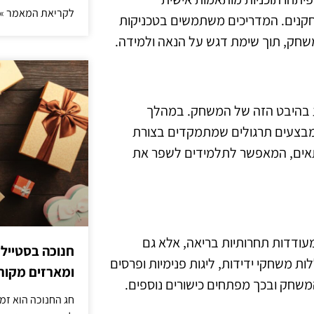
לקריאת המאמר »
שחקנים. המדריכים משתמשים בטכניקות
שחק, תוך שימת דגש על הנאה ולמידה.
 בהיבט הזה של המשחק. במהלך
ומבצעים תרגולים שמתמקדים בצורת
מתאים, המאפשר לתלמידים לשפר את
חלק חשוב מחוג כדורסל DIY. הן לא רק מעודדות תחרותיות בריאה, אלא גם
חנוכה בסטייל
ת משחקי ידידות, ליגות פנימיות ופרסים
ומארזים מקורי
משחק ובכך מפתחים כישורים נוספים.
חג החנוכה הוא זמ