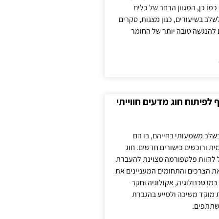
כמו כן, המגוון הרחב של כלים
לשלב בשיעורים, כגון מצגות, סקרים
 להנגשה טובה יותר של החומר
לפיתוח חוג מדעים חווייתי
בשלב משמעותי בחייהם, בו הם
ת ורוכשים כישורים חדשים. חוג
ול להוות פלטפורמה מצוינת להעברת
את הצרכים והתחומים המעניינים את
כמו טכנולוגיה, אקולוגיה וחקר
ת מוקד משיכה ולסייע בהגברת
שתתפים.