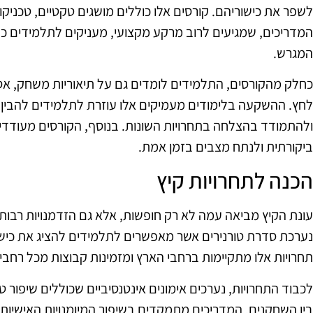
לשפר את כישוריהם. קורסים אלו כוללים מושגים טקטיים, טכניקו
המדריכים, שמגיעים לרוב מרקע מקצועי, מעניקים לתלמידים כ
המגרש.
כחלק מהקורסים, התלמידים לומדים גם על תיאוריות משחק, אס
לחץ. ההשקעה בלימודים מעמיקים אלו עוזרת לתלמידים להבין 
ולהתמודד בהצלחה בתחרויות השונות. בנוסף, הקורסים מעודד
ביקורתית ולנתח מצבים בזמן אמת.
הכנה לתחרויות קיץ
עונת הקיץ מביאה עמה לא רק חופשות, אלא גם הזדמנויות רבות 
נערכת סדרת טורנירים אשר מאפשרים לתלמידים להציג את כישור
תחרויות אלו מתקיימות ברחבי הארץ ומזמינות קבוצות מכל רחבי
לכבוד התחרויות, נערכים אימונים אינטנסיביים שכוללים שיפור 
בין השחקנים. המדריכים מתמקדים בשיפור המיומנויות האישיות 