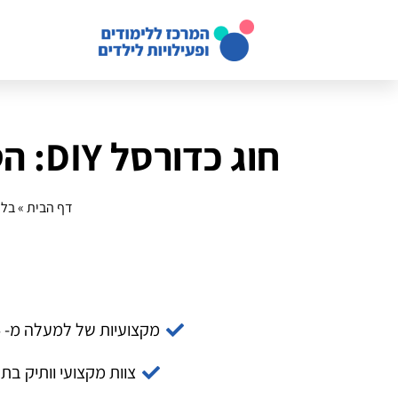
חוג כדורסל DIY: הטופ 10 של שנת 2025 בבתי הספר
דף הבית
»
בלו
מקצועיות של למעלה מ- 14 שנה
צוות מקצועי וותיק בת