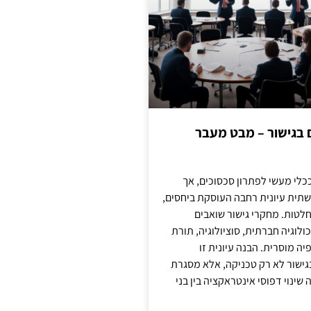
ם בגישור – מבט מעבר
כלי מעשי לפתרון סכסוכים, אך
תית עיונית רחבה העוסקת ביחסים,
טות. מחקרי גישור שואבים
לוגיה חברתית, סוציולוגיה, תורת
ה מוסרית. הבנה עיונית זו
ישור לא רק טכניקה, אלא מסגרת
ינוי דפוסי אינטראקציה בין בני