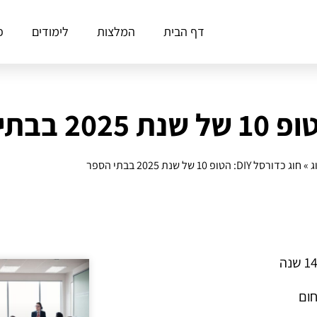
דף הבית
המלצות
לימודים
פ
ג
»
חוג כדורסל DIY: הטופ 10 של שנת 2025 בבתי הספר
חום