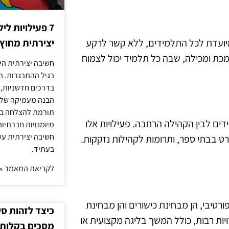
7 פעילויות ל
 מיועדת לכל התלמידים, ללא קשר לרקע
יצירתית מחוץ
כת ומכילה, שבה כל תלמיד יכול לצמוח
חשיבה יצירתית היא
בגיל ההתבגרות. ה
בדרכים חדשניות, 
הבנה מעמיקה של ה
תורמת להצלחה בלי
דים לבין הקהילה הרחבה. פעילויות אלו
מיומנויות חברתיות
חשיבה יצירתית עש
רט בבתי ספר, ותרומות לקהילות נזקקות.
בעתיד.
לקריאת המאמר »
יד ספורטיבי, הן מבחינת כישורים והן מבחינת
כיצד לזהות ס
ות רבות, כולל המשך בליגה מקצועית או
מסכים בקלות