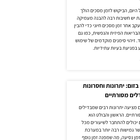
 היום, הביקוש לזמן מסכים הולך
ת יש חשיבות רבה להבנה מעמיקה
ב אחר זמן מסכים חיוני כדי להבין
ריאות הפיזית והנפשית, כמו גם
 זיהוי סימנים מוקדמים של שימוש
ע במניעת בעיות עתידיות.
זום: יתרונות וחסרונות
לים מסורתיים
 מציעה יתרונות רבים שמבדילים
רתיים. הראשון והבולט הוא
 יכולים להתחבר לשיעורים מכל
ר גמישות רבה יותר במערכת
מן נסיעה, מה שמפנה זמן נוסף