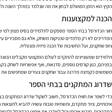
הקיץ הוא הזמן המושלם לבחון את מה שנלמד במהלך השנה ולהת
הכנה למקצוענות
חוגי הכדורסל בבתי הספר מספקים לתלמידים בסיס מצוין למי שמ
המדריכים לא רק מלמדים טכניקות משחק, אלא גם מסבירים על 
גיוס שחקנים, ועל החשיבות של הכנה פיזית ומנטלית.
תלמידים שמעוניינים להתקדם לעולם המקצועי מקבלים הכוונה 
בפניהם, כגון קורסים נוספים, סדנאות, ואף אפשרויות לשחק בקב
משמשים כקפיצת מדרגה עבור שחקנים צעירים שמחפשים את ד
שדרוג המתקנים בבתי הספר
כדי לשפר את חווית הכדורסל, חשוב לשקול שדרוג המתקנים ב
איכותיים, ציוד מתקדם, ותשתיות טובות עשויה להביא לתוצאות חי
המדריכים. מגרש איכותי יכול לשדרג את אימוני הכדורסל ולהפוך