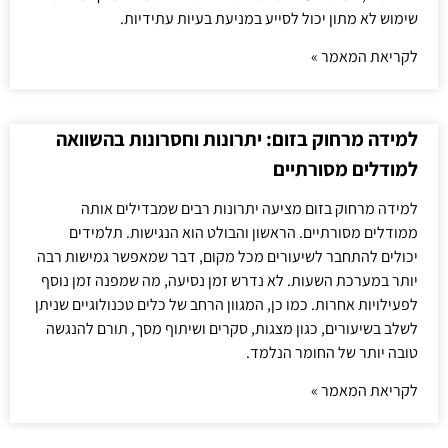
שימוש לא מתון יכול לסייע במניעת בעיות עתידיות.
לקריאת המאמר »
למידה מרחוק בזום: יתרונות וחסרונות בהשוואה
למודלים מסורתיים
למידה מרחוק בזום מציעה יתרונות רבים שמבדילים אותה
ממודלים מסורתיים. הראשון והבולט הוא הנגישות. תלמידים
יכולים להתחבר לשיעורים מכל מקום, דבר שמאפשר גמישות רבה
יותר במערכת השעות. לא נדרש זמן נסיעה, מה שמפנה זמן נוסף
לפעילויות אחרות. כמו כן, המגוון הרחב של כלים טכנולוגיים שניתן
לשלב בשיעורים, כגון מצגות, סקרים ושיתוף מסך, תורם להנגשה
טובה יותר של החומר הנלמד.
לקריאת המאמר »