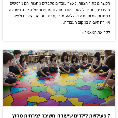
הקשרים בתוך הצוות. כאשר עובדים מקבלים מתנות, הם מרגישים
מוערכים, וזה יכול לשפר את המורל והמחויבות של הצוות. השקעה
במתנות איכותיות יכולה להעניק לעובדים תחושת שייכות וליצור
אווירה חיובית במקום העבודה.
לקריאת המאמר »
7 פעילויות לילדים שיעודדו חשיבה יצירתית מחוץ