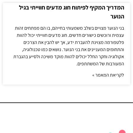
המדריך המקיף לפיתוח חוג מדעים חווייתי בגיל
הנוער
בני הנוער מצויים בשלב משמעותי בחייהם, בו הם מפתחים זהות
עצמית ורוכשים כישורים חדשים. חוג מדעים חווייתי יכול להוות
פלטפורמה מצוינת להעברת ידע, אך יש להבין את הצרכים
והתחומים המעניינים את בני הנוער. נושאים כמו טכנולוגיה,
אקולוגיה וחקר החלל יכולים להוות מוקד משיכה ולסייע בהגברת
המעורבות של המשתתפים.
לקריאת המאמר »