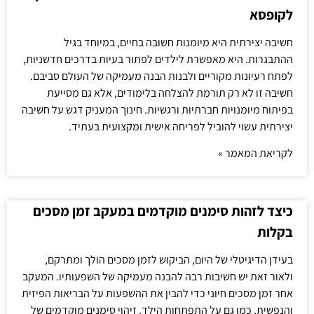
לקופסא
חשיבה יצירתית היא מיומנות חשובה בחיים, במיוחד בגיל
ההתבגרות. היא מאפשרת לילדים לפתור בעיות בדרכים חדשניות,
לפתח רעיונות מקוריים ולבנות הבנה מעמיקה של העולם סביבם.
חשיבה זו לא רק תורמת להצלחה בלימודים, אלא גם מסייעת
בפיתוח מיומנויות חברתיות ורגשיות. חינוך המעניק דגש על חשיבה
יצירתית עשוי להוביל לפריחה אישית ומקצועית בעתיד.
לקריאת המאמר »
כיצד לזהות סימנים מוקדמים במעקב זמן מסכים
בקלות
בעידן הדיגיטלי של היום, הביקוש לזמן מסכים הולך ומתרקם,
ולאור זאת יש חשיבות רבה להבנה מעמיקה של השפעותיו. המעקב
אחר זמן מסכים חיוני כדי להבין את ההשפעות על הבריאות הפיזית
והנפשית, כמו גם על התפתחות הילד. זיהוי סימנים מוקדמים של