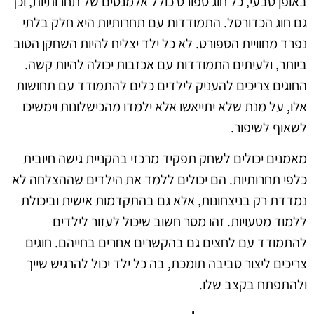
באופן טבעי, כל חוג ספורט כולל אלמנטים של תחרותיות, וכך
גם חוג הכדורסל. התמודדות עם תחרותיות היא חלק בלתי
נפרד מחוויית הספורט. לא כל ילד יצליח להיות השחקן הטוב
ביותר, ולעיתים התמודדות עם אכזבות יכולה להיות קשה.
החוגים צריכים להעניק לילדים כלים להתמודד עם תחושות
אלו, על מנת שלא יתייאשו אלא ילמדו מהכישלונות וימשיכו
לשאוף לשיפור.
מאמנים יכולים לשחק תפקיד מרכזי בהקניית גישה חיובית
כלפי תחרותיות. הם יכולים ללמד את הילדים שההצלחה לא
נמדדת רק בניצחונות, אלא גם בהתקדמות אישית וביכולת
ללמוד מטעויות. זהו מסר חשוב שיכול לעזור לילדים
להתמודד עם לחצים גם בהקשרים אחרים בחייהם. חוגים
צריכים ליצור סביבה תומכת, בה כל ילד יכול להרגיש שייך
ולהתפתח בקצב שלו.