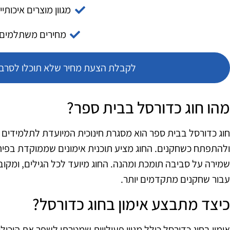
מגוון מוצרים איכותיי
מחירים משתלמים
לקבלת הצעת מחיר שלא תוכלו לסרב צ
מהו חוג כדורסל בבית ספר?
חוג כדורסל בבית ספר הוא מסגרת חינוכית המיועדת לתלמידים 
ולהתפתח כשחקנים. החוג מציע תוכנית אימונים שממוקדת בפיתוח 
שמירה על סביבה תומכת ומהנה. החוג מיועד לכל הגילים, ומקוב
עבור שחקנים מתקדמים יותר.
כיצד מתבצע אימון בחוג כדורסל?
אימון בחוג כדורסל כולל מגוון פעילויות שמטרתן לשפר את היכו