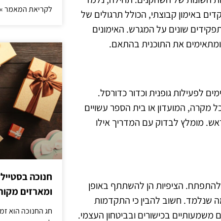
לקריאת המאמר »
דים באימון קבוצתי, הכולל תרגולים של
פקידים שונים על המגרש. האימונים
ומתאימים את התוכנית בהתאם.
ים לפעילות גופנית וכדור כדורסל.
ל מקרה, המועדון או בית הספר עשויים
מראש. מומלץ לבדוק עם המדריך אילו
חנוכה בסטייל
ולהתפתח. הציפיות הן להשתתף באופן
ומארזים מקורי
ה שנלמד. חשוב להבין כי התקדמות
חג החנוכה הוא זמ
 משמעותיים בכישורים ובביטחון העצמי.