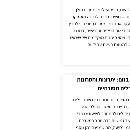
 היום, הביקוש לזמן מסכים הולך
ת יש חשיבות רבה להבנה מעמיקה
ב אחר זמן מסכים חיוני כדי להבין
ריאות הפיזית והנפשית, כמו גם
 זיהוי סימנים מוקדמים של שימוש
ע במניעת בעיות עתידיות.
זום: יתרונות וחסרונות
לים מסורתיים
 מציעה יתרונות רבים שמבדילים
רתיים. הראשון והבולט הוא
 יכולים להתחבר לשיעורים מכל
ר גמישות רבה יותר במערכת
מן נסיעה, מה שמפנה זמן נוסף