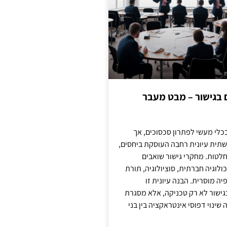
ם בגישור – מבט מעבר
כלי מעשי לפתרון סכסוכים, אך
תית עיונית רחבה העוסקת ביחסים,
טות. מחקרי גישור שואבים
לוגיה חברתית, סוציולוגיה, תורת
ה מוסרית. הבנה עיונית זו
ישור לא רק טכניקה, אלא מסגרת
ינוי דפוסי אינטראקציה בין בני