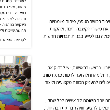
לעובדים. מתנות ח
שמחה, אלא גם מחז
כאשר עובדים מקבל
וזה יכול לשפר את 
ר הכושר הגופני, פיתוח מיומנויות
השקעה במתנות איכ
את כישורי הקשבה וריכוז, ולהקנות
תחושת שייכות וליצ
ולה גם לסייע בבניית חברויות חדשות
לקריאת המאמר »
ון. בראש ובראשונה, יש לבדוק את
ון, החל מהתחלה ועד לרמות מתקדמות.
ולים להעניק הכוונה מקצועית וליצור
ות יותר תשומת לב אישית לכל שחקן,
כולים להציע חוויה חברתית רבה יותר,