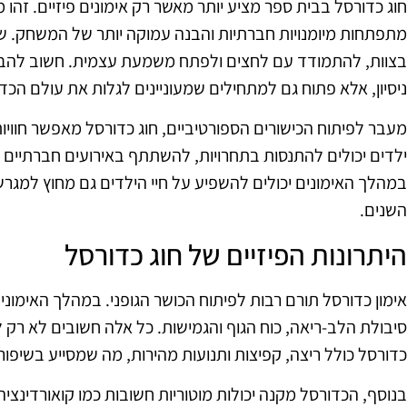
חוג כדורסל בבית ספר מציע יותר מאשר רק אימונים פיזיים. זהו 
מתפתחות מיומנויות חברתיות והבנה עמוקה יותר של המשחק. ש
בצוות, להתמודד עם לחצים ולפתח משמעת עצמית. חשוב להבין 
ניסיון, אלא פתוח גם למתחילים שמעוניינים לגלות את עולם הכד
מעבר לפיתוח הכישורים הספורטיביים, חוג כדורסל מאפשר חוויו
ילדים יכולים להתנסות בתחרויות, להשתתף באירועים חברתיים
במהלך האימונים יכולים להשפיע על חיי הילדים גם מחוץ למגרש, 
השנים.
היתרונות הפיזיים של חוג כדורסל
אימון כדורסל תורם רבות לפיתוח הכושר הגופני. במהלך האימונ
סיבולת הלב-ריאה, כוח הגוף והגמישות. כל אלה חשובים לא רק
כדורסל כולל ריצה, קפיצות ותנועות מהירות, מה שמסייע בשיפור
בנוסף, הכדורסל מקנה יכולות מוטוריות חשובות כמו קואורדינציה, 