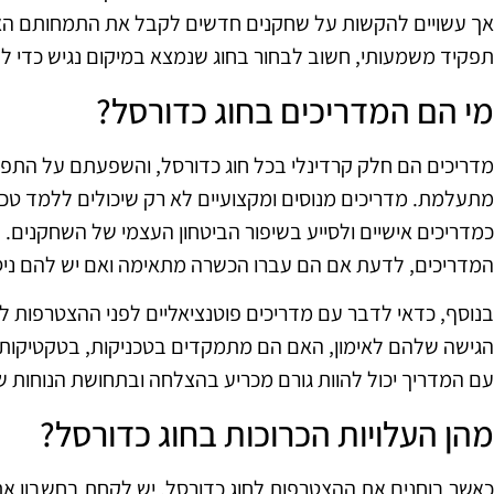
אך עשויים להקשות על שחקנים חדשים לקבל את התמחותם האיש
תפקיד משמעותי, חשוב לבחור בחוג שנמצא במיקום נגיש כדי ל
מי הם המדריכים בחוג כדורסל?
מדריכים הם חלק קרדינלי בכל חוג כדורסל, והשפעתם על התפת
מתעלמת. מדריכים מנוסים ומקצועיים לא רק שיכולים ללמד טכ
כמדריכים אישיים ולסייע בשיפור הביטחון העצמי של השחקנים. ח
המדריכים, לדעת אם הם עברו הכשרה מתאימה ואם יש להם ניסיון
בנוסף, כדאי לדבר עם מדריכים פוטנציאליים לפני ההצטרפות לח
הגישה שלהם לאימון, האם הם מתמקדים בטכניקות, בטקטיקות או
עם המדריך יכול להוות גורם מכריע בהצלחה ובתחושת הנוחות 
מהן העלויות הכרוכות בחוג כדורסל?
כאשר בוחנים את ההצטרפות לחוג כדורסל, יש לקחת בחשבון את ה