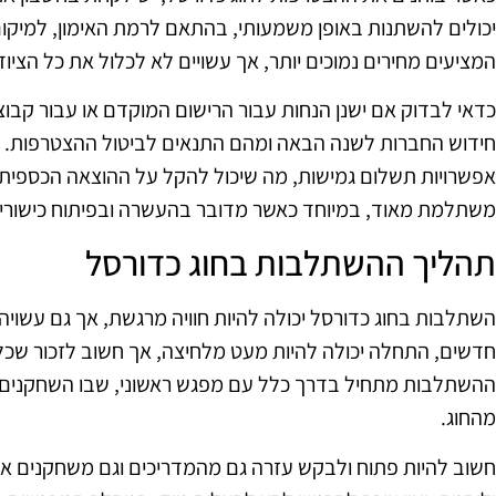
יכולים להשתנות באופן משמעותי, בהתאם לרמת האימון, למיקום
המציעים מחירים נמוכים יותר, אך עשויים לא לכלול את כל הצ
כדאי לבדוק אם ישנן הנחות עבור הרישום המוקדם או עבור קבוצו
חידוש החברות לשנה הבאה ומהם התנאים לביטול ההצטרפות. לפ
אפשרויות תשלום גמישות, מה שיכול להקל על ההוצאה הכספית.
משתלמת מאוד, במיוחד כאשר מדובר בהעשרה ובפיתוח כישורים
תהליך ההשתלבות בחוג כדורסל
השתלבות בחוג כדורסל יכולה להיות חוויה מרגשת, אך גם עשויה
חדשים, התחלה יכולה להיות מעט מלחיצה, אך חשוב לזכור שכ
ההשתלבות מתחיל בדרך כלל עם מפגש ראשוני, שבו השחקנים מת
מהחוג.
חשוב להיות פתוח ולבקש עזרה גם מהמדריכים וגם משחקנים אח