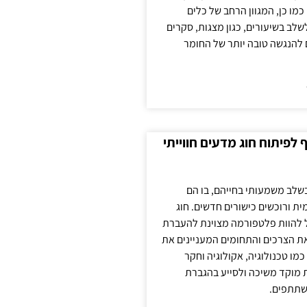
כמו כן, המגוון הרחב של כלים
לשלב בשיעורים, כגון מצגות, סקרים
 להנגשה טובה יותר של החומר
לפיתוח חוג מדעים חווייתי
בשלב משמעותי בחייהם, בו הם
ת ורוכשים כישורים חדשים. חוג
ול להוות פלטפורמה מצוינת להעברת
את הצרכים והתחומים המעניינים את
כמו טכנולוגיה, אקולוגיה וחקר
ת מוקד משיכה ולסייע בהגברת
שתתפים.