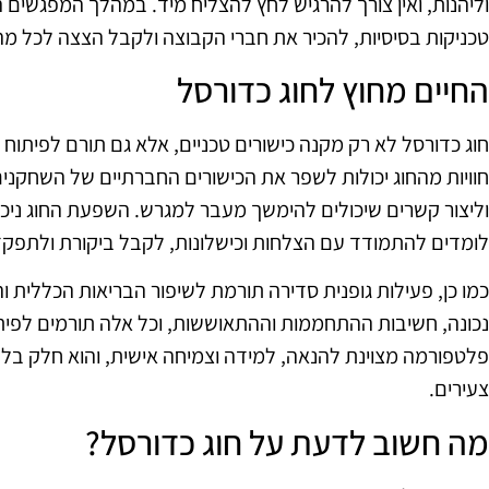
וליהנות, ואין צורך להרגיש לחץ להצליח מיד. במהלך המפגשים 
טכניקות בסיסיות, להכיר את חברי הקבוצה ולקבל הצצה לכל מ
החיים מחוץ לחוג כדורסל
חוג כדורסל לא רק מקנה כישורים טכניים, אלא גם תורם לפיתוח כ
חוויות מהחוג יכולות לשפר את הכישורים החברתיים של השחקנ
וליצור קשרים שיכולים להימשך מעבר למגרש. השפעת החוג ניכר
לומדים להתמודד עם הצלחות וכישלונות, לקבל ביקורת ולתפק
כמו כן, פעילות גופנית סדירה תורמת לשיפור הבריאות הכללית ו
נכונה, חשיבות ההתחממות וההתאוששות, וכל אלה תורמים לפיתו
פלטפורמה מצוינת להנאה, למידה וצמיחה אישית, והוא חלק ב
צעירים.
מה חשוב לדעת על חוג כדורסל?