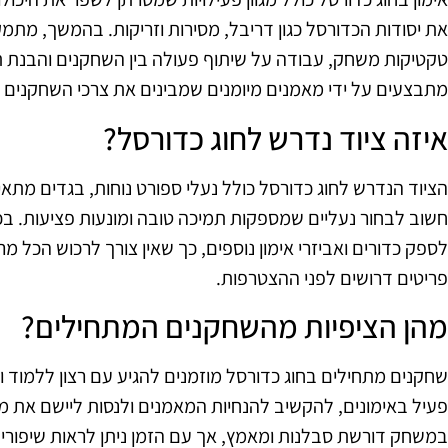
את יסודות הכדורסל כגון דריבל, מסירות וזריקות. בהמשך, מתמק
טקטיקות משחק, עבודה על שיתוף פעולה בין השחקנים והבנת ת
מתבצעים על ידי מאמנים מיומנים שמבינים את צרכי השחקנים 
איזה ציוד נדרש לחוג כדורסל?
הציוד הנדרש לחוג כדורסל כולל נעלי ספורט נוחות, בגדים מתאימ
חשוב לבחור נעליים שמספקות תמיכה טובה ומונעות פציעות. בכ
לספק כדורים ואביזרי אימון נוספים, כך שאין צורך לרכוש הכל 
פריטים דרושים לפני ההצטרפות.
מהן הציפיות מהשחקנים המתחילים?
שחקנים מתחילים בחוג כדורסל מוזמנים להגיע עם רצון ללמוד 
פעיל באימונים, להקשיב להנחיות המאמנים ולנסות ליישם את מ
במשחק דורשת סבלנות ומאמץ, אך עם הזמן ניתן לראות שיפורים