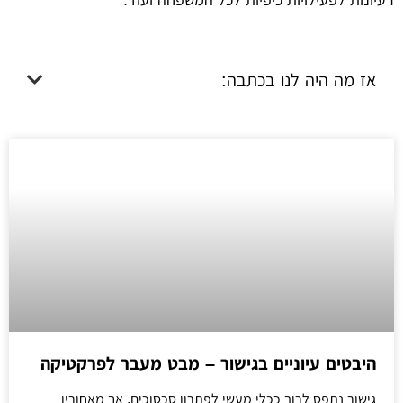
אז מה היה לנו בכתבה:
היבטים עיוניים בגישור – מבט מעבר לפרקטיקה
גישור נתפס לרוב ככלי מעשי לפתרון סכסוכים, אך מאחוריו