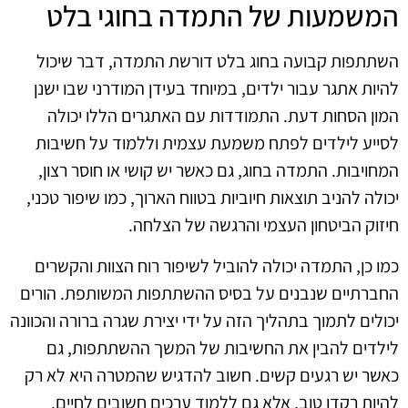
המשמעות של התמדה בחוגי בלט
השתתפות קבועה בחוג בלט דורשת התמדה, דבר שיכול
להיות אתגר עבור ילדים, במיוחד בעידן המודרני שבו ישנן
המון הסחות דעת. התמודדות עם האתגרים הללו יכולה
לסייע לילדים לפתח משמעת עצמית וללמוד על חשיבות
המחויבות. התמדה בחוג, גם כאשר יש קושי או חוסר רצון,
יכולה להניב תוצאות חיוביות בטווח הארוך, כמו שיפור טכני,
חיזוק הביטחון העצמי והרגשה של הצלחה.
כמו כן, התמדה יכולה להוביל לשיפור רוח הצוות והקשרים
החברתיים שנבנים על בסיס ההשתתפות המשותפת. הורים
יכולים לתמוך בתהליך הזה על ידי יצירת שגרה ברורה והכוונה
לילדים להבין את החשיבות של המשך ההשתתפות, גם
כאשר יש רגעים קשים. חשוב להדגיש שהמטרה היא לא רק
להיות רקדן טוב, אלא גם ללמוד ערכים חשובים לחיים.