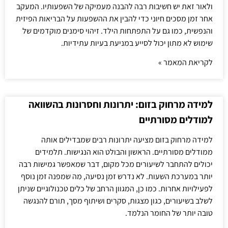
ולאור זאת יש חשיבות רבה להבנה מעמיקה של השפעותיו. המעקב
אחר זמן מסכים חיוני כדי להבין את ההשפעות על הבריאות הפיזית
והנפשית, כמו גם על התפתחות הילד. זיהוי סימנים מוקדמים של
שימוש לא מתון יכול לסייע במניעת בעיות עתידיות.
לקריאת המאמר »
למידה מרחוק בזום: יתרונות וחסרונות בהשוואה
למודלים מסורתיים
למידה מרחוק בזום מציעה יתרונות רבים שמבדילים אותה
ממודלים מסורתיים. הראשון והבולט הוא הנגישות. תלמידים
יכולים להתחבר לשיעורים מכל מקום, דבר שמאפשר גמישות רבה
יותר במערכת השעות. לא נדרש זמן נסיעה, מה שמפנה זמן נוסף
לפעילויות אחרות. כמו כן, המגוון הרחב של כלים טכנולוגיים שניתן
לשלב בשיעורים, כגון מצגות, סקרים ושיתוף מסך, תורם להנגשה
טובה יותר של החומר הנלמד.