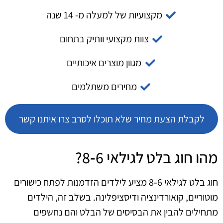
מקצועיות של למעלה מ- 14 שנה
צוות מקצועי וותיק בתחום
מגוון מוצרים איכותיים
מחירים משתלמים
לקבלת הצעת מחיר שלא תוכלו לסרב צרו איתנו קשר
מהו חוג בלט לגילאי 6‑8?
חוג בלט לגילאי 6‑8 מציע לילדים הזדמנות לפתח כישורים
מוטוריים, קואורדינציה ודיסציפלינה. בשלב זה, הילדים
מתחילים להבין את הבסיסים של הבלט והם נחשפים