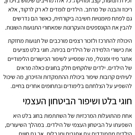
זכירת תנועות, קצב ומוזיקה. כל אלה מחייבים שימוש בזיכרון,
ריכוז והבנה של מרחב. הילדים לומדים לא רק לרקוד, אלא
גם לפתח מיומנויות חשיבה ביקורתית, כאשר הם נדרשים
להבין את הקונספטים והעקרונות שמאחורי התנועות השונות.
היכולת להתרכז ולזכור רצפים מורכבים של תנועות מחזקת
את כישורי הלמידה של הילדים בכיתה. חוגי בלט מציעים
אתגר פיזי ומנטלי, מה שמסייע לשיפור הכישורים הלימודיים
של הילדים. ילדים שלוקחים חלק בחוגים כאלה מראים
לעיתים קרובות שיפור ביכולת ההתמקדות והזיכרון, מה שיכול
להשפיע על הצלחתם בלימודים ובתחומים אחרים בחיים.
חוגי בלט ושיפור הביטחון העצמי
אחת מהתועלות המרכזיות של השתתפות בחוג בלט היא
השפעתו על הביטחון העצמי של הילדים. במהלך השיעורים,
הילדים מתמודדים עם אתגרים ומגבלות, אך גם חווים