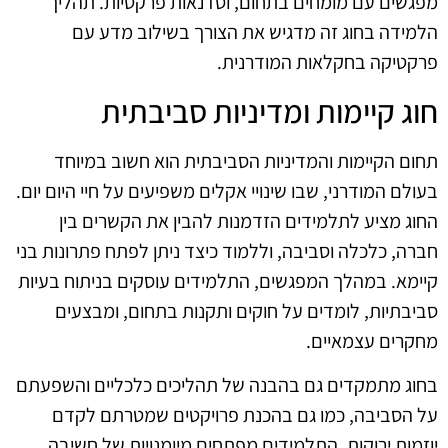
מפגשים עם מומחים בתחום, וסדנאות פרקטיות. תהליך
הלמידה בחוג זה מדגיש את הצורך בשילוב מדע עם
פרקטיקה בחקלאות המודרנית.
חוג קיימות ומדיניות סביבתית
תחום הקיימות והמדיניות הסביבתית הוא חשוב במיוחד
בעולם המודרני, שבו שינויי אקלים משפיעים על חיי היום יום.
החוג מציע לתלמידים הזדמנות להבין את הקשרים בין
חברה, כלכלה וסביבה, וללמוד כיצד ניתן לפתח פתרונות בני
קיימא. במהלך המפגשים, התלמידים עוסקים בניתוח בעיות
סביבתיות, לומדים על חוקים ותקנות בתחום, ומבצעים
מחקרים עצמאיים.
בחוג מתמקדים גם בהבנה של תהליכים כלכליים והשפעתם
על הסביבה, כמו גם בהכנת פרויקטים שמטרתם לקדם
יוזמות ירוקות. התלמידים מפתחים מיומנויות של חשיבה