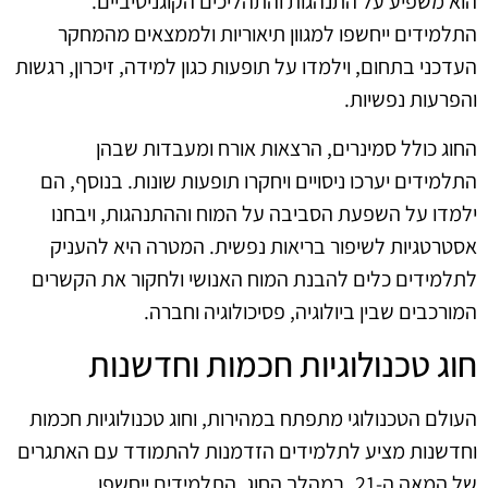
הוא משפיע על התנהגות והתהליכים הקוגניטיביים.
התלמידים ייחשפו למגוון תיאוריות ולממצאים מהמחקר
העדכני בתחום, וילמדו על תופעות כגון למידה, זיכרון, רגשות
והפרעות נפשיות.
החוג כולל סמינרים, הרצאות אורח ומעבדות שבהן
התלמידים יערכו ניסויים ויחקרו תופעות שונות. בנוסף, הם
ילמדו על השפעת הסביבה על המוח וההתנהגות, ויבחנו
אסטרטגיות לשיפור בריאות נפשית. המטרה היא להעניק
לתלמידים כלים להבנת המוח האנושי ולחקור את הקשרים
המורכבים שבין ביולוגיה, פסיכולוגיה וחברה.
חוג טכנולוגיות חכמות וחדשנות
העולם הטכנולוגי מתפתח במהירות, וחוג טכנולוגיות חכמות
וחדשנות מציע לתלמידים הזדמנות להתמודד עם האתגרים
של המאה ה-21. במהלך החוג, התלמידים ייחשפו