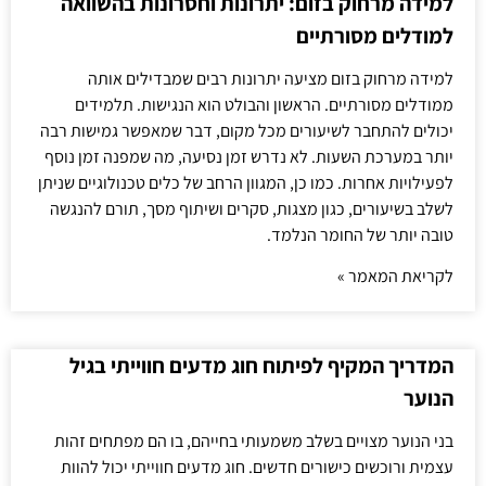
למידה מרחוק בזום: יתרונות וחסרונות בהשוואה
למודלים מסורתיים
למידה מרחוק בזום מציעה יתרונות רבים שמבדילים אותה
ממודלים מסורתיים. הראשון והבולט הוא הנגישות. תלמידים
יכולים להתחבר לשיעורים מכל מקום, דבר שמאפשר גמישות רבה
יותר במערכת השעות. לא נדרש זמן נסיעה, מה שמפנה זמן נוסף
לפעילויות אחרות. כמו כן, המגוון הרחב של כלים טכנולוגיים שניתן
לשלב בשיעורים, כגון מצגות, סקרים ושיתוף מסך, תורם להנגשה
טובה יותר של החומר הנלמד.
לקריאת המאמר »
המדריך המקיף לפיתוח חוג מדעים חווייתי בגיל
הנוער
בני הנוער מצויים בשלב משמעותי בחייהם, בו הם מפתחים זהות
עצמית ורוכשים כישורים חדשים. חוג מדעים חווייתי יכול להוות