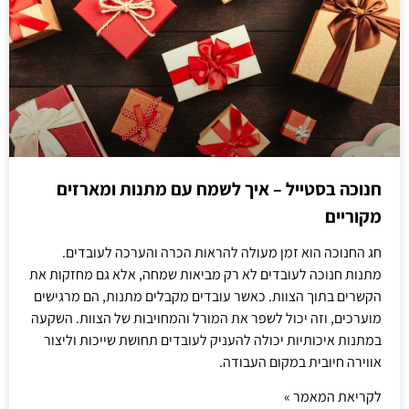
חנוכה בסטייל – איך לשמח עם מתנות ומארזים
מקוריים
חג החנוכה הוא זמן מעולה להראות הכרה והערכה לעובדים.
מתנות חנוכה לעובדים לא רק מביאות שמחה, אלא גם מחזקות את
הקשרים בתוך הצוות. כאשר עובדים מקבלים מתנות, הם מרגישים
מוערכים, וזה יכול לשפר את המורל והמחויבות של הצוות. השקעה
במתנות איכותיות יכולה להעניק לעובדים תחושת שייכות וליצור
אווירה חיובית במקום העבודה.
לקריאת המאמר »