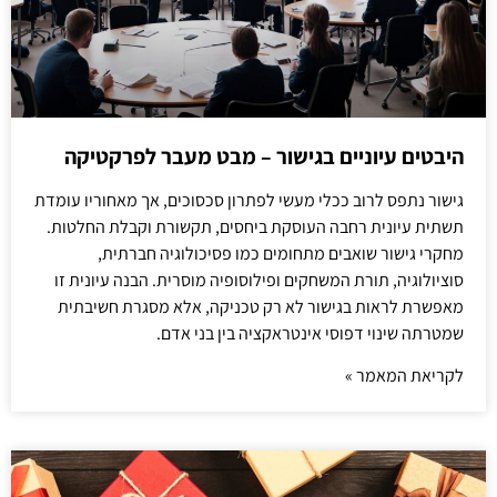
היבטים עיוניים בגישור – מבט מעבר לפרקטיקה
גישור נתפס לרוב ככלי מעשי לפתרון סכסוכים, אך מאחוריו עומדת
תשתית עיונית רחבה העוסקת ביחסים, תקשורת וקבלת החלטות.
מחקרי גישור שואבים מתחומים כמו פסיכולוגיה חברתית,
סוציולוגיה, תורת המשחקים ופילוסופיה מוסרית. הבנה עיונית זו
מאפשרת לראות בגישור לא רק טכניקה, אלא מסגרת חשיבתית
שמטרתה שינוי דפוסי אינטראקציה בין בני אדם.
לקריאת המאמר »