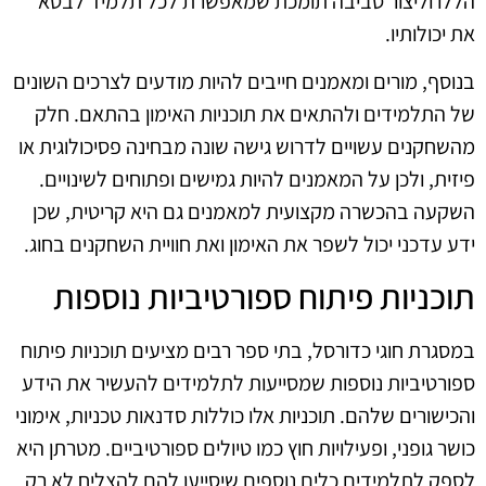
הללו וליצור סביבה תומכת שמאפשרת לכל תלמיד לבטא
את יכולותיו.
בנוסף, מורים ומאמנים חייבים להיות מודעים לצרכים השונים
של התלמידים ולהתאים את תוכניות האימון בהתאם. חלק
מהשחקנים עשויים לדרוש גישה שונה מבחינה פסיכולוגית או
פיזית, ולכן על המאמנים להיות גמישים ופתוחים לשינויים.
השקעה בהכשרה מקצועית למאמנים גם היא קריטית, שכן
ידע עדכני יכול לשפר את האימון ואת חוויית השחקנים בחוג.
תוכניות פיתוח ספורטיביות נוספות
במסגרת חוגי כדורסל, בתי ספר רבים מציעים תוכניות פיתוח
ספורטיביות נוספות שמסייעות לתלמידים להעשיר את הידע
והכישורים שלהם. תוכניות אלו כוללות סדנאות טכניות, אימוני
כושר גופני, ופעילויות חוץ כמו טיולים ספורטיביים. מטרתן היא
לספק לתלמידים כלים נוספים שיסייעו להם להצליח לא רק