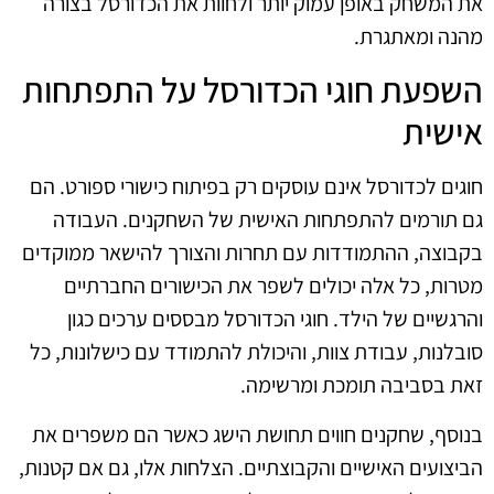
את המשחק באופן עמוק יותר ולחוות את הכדורסל בצורה
מהנה ומאתגרת.
השפעת חוגי הכדורסל על התפתחות
אישית
חוגים לכדורסל אינם עוסקים רק בפיתוח כישורי ספורט. הם
גם תורמים להתפתחות האישית של השחקנים. העבודה
בקבוצה, ההתמודדות עם תחרות והצורך להישאר ממוקדים
מטרות, כל אלה יכולים לשפר את הכישורים החברתיים
והרגשיים של הילד. חוגי הכדורסל מבססים ערכים כגון
סובלנות, עבודת צוות, והיכולת להתמודד עם כישלונות, כל
זאת בסביבה תומכת ומרשימה.
בנוסף, שחקנים חווים תחושת הישג כאשר הם משפרים את
הביצועים האישיים והקבוצתיים. הצלחות אלו, גם אם קטנות,