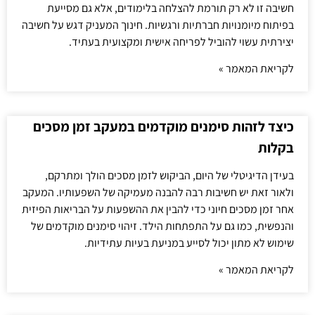
חשיבה זו לא רק תורמת להצלחה בלימודים, אלא גם מסייעת
בפיתוח מיומנויות חברתיות ורגשיות. חינוך המעניק דגש על חשיבה
יצירתית עשוי להוביל לפריחה אישית ומקצועית בעתיד.
לקריאת המאמר »
כיצד לזהות סימנים מוקדמים במעקב זמן מסכים
בקלות
בעידן הדיגיטלי של היום, הביקוש לזמן מסכים הולך ומתרקם,
ולאור זאת יש חשיבות רבה להבנה מעמיקה של השפעותיו. המעקב
אחר זמן מסכים חיוני כדי להבין את ההשפעות על הבריאות הפיזית
והנפשית, כמו גם על התפתחות הילד. זיהוי סימנים מוקדמים של
שימוש לא מתון יכול לסייע במניעת בעיות עתידיות.
לקריאת המאמר »