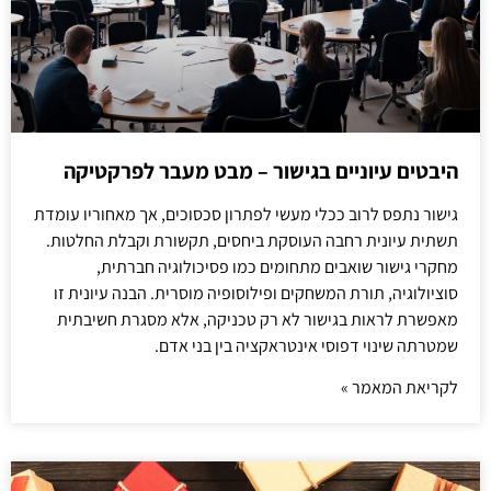
היבטים עיוניים בגישור – מבט מעבר לפרקטיקה
גישור נתפס לרוב ככלי מעשי לפתרון סכסוכים, אך מאחוריו עומדת
תשתית עיונית רחבה העוסקת ביחסים, תקשורת וקבלת החלטות.
מחקרי גישור שואבים מתחומים כמו פסיכולוגיה חברתית,
סוציולוגיה, תורת המשחקים ופילוסופיה מוסרית. הבנה עיונית זו
מאפשרת לראות בגישור לא רק טכניקה, אלא מסגרת חשיבתית
שמטרתה שינוי דפוסי אינטראקציה בין בני אדם.
לקריאת המאמר »