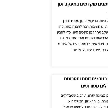
ימנים מוקדמים במעקב זמן
 היום, הביקוש לזמן מסכים הולך
ת יש חשיבות רבה להבנה מעמיקה
ב אחר זמן מסכים חיוני כדי להבין
ריאות הפיזית והנפשית, כמו גם
 זיהוי סימנים מוקדמים של שימוש
ע במניעת בעיות עתידיות.
זום: יתרונות וחסרונות
לים מסורתיים
 מציעה יתרונות רבים שמבדילים
רתיים. הראשון והבולט הוא
 יכולים להתחבר לשיעורים מכל