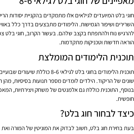
מאפיינים של חוגי בלט לגילאי 6‑8
חוגי בלט המיועדים לגילאים אלו מתמקדים בהקניית יסודות הריקו
השרירים ושיפור הגמישות. הלימודים מתבצעים בדרך כלל באווי
להרגיש נוח ולהתפתח בקצב שלהם. בעשור הקרוב, חוגי בלט צפ
הוראה חדשות וטכניקות מתקדמות.
תוכנית הלימודים המומלצת
תוכנית הלימודים בחוגי בלט לגילאי 6‑
שונים של הריקוד. הילדים לומדים מספר תנועות בסיסיות, מהן הם
בנוסף, התוכנית כוללת גם אלמנטים של משחק ויצירתיות, המא
חופשית.
כיצד לבחור חוג בלט?
בעת בחירת חוג בלט, חשוב לבדוק את המוניטין של המורה ואת 