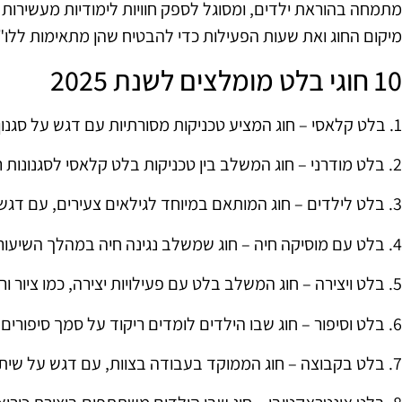
מתמחה בהוראת ילדים, ומסוגל לספק חוויות לימודיות מעשירות 
מיקום החוג ואת שעות הפעילות כדי להבטיח שהן מתאימות ללו
10 חוגי בלט מומלצים לשנת 2025
1. בלט קלאסי – חוג המציע טכניקות מסורתיות עם דגש על סגנון קלאסי.
2. בלט מודרני – חוג המשלב בין טכניקות בלט קלאסי לסגנונות ריקוד מודרניים.
3. בלט לילדים – חוג המותאם במיוחד לגילאים צעירים, עם דגש על כיף ויצירתיות.
4. בלט עם מוסיקה חיה – חוג שמשלב נגינה חיה במהלך השיעורים, מה שמוסיף לחוויה.
5. בלט ויצירה – חוג המשלב בלט עם פעילויות יצירה, כמו ציור ורישום.
6. בלט וסיפור – חוג שבו הילדים לומדים ריקוד על סמך סיפורים מוכרים.
7. בלט בקבוצה – חוג הממוקד בעבודה בצוות, עם דגש על שיתוף פעולה.