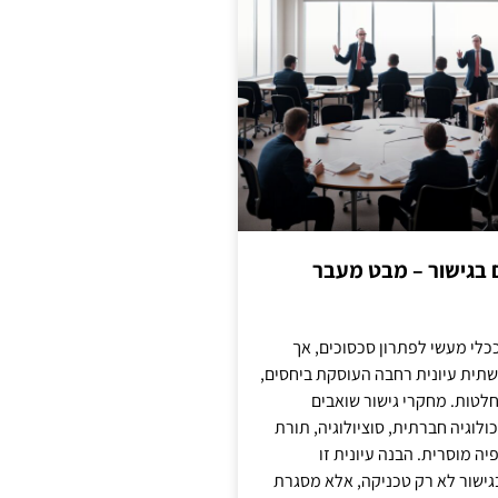
ם בגישור – מבט מעבר
כלי מעשי לפתרון סכסוכים, אך
תית עיונית רחבה העוסקת ביחסים,
טות. מחקרי גישור שואבים
לוגיה חברתית, סוציולוגיה, תורת
ה מוסרית. הבנה עיונית זו
ישור לא רק טכניקה, אלא מסגרת