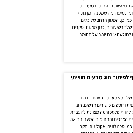
ר גמישות רבה יותר במערכת
מן נסיעה, מה שמפנה זמן נוסף
כמו כן, המגוון הרחב של כלים
לשלב בשיעורים, כגון מצגות, סקרים
 להנגשה טובה יותר של החומר
לפיתוח חוג מדעים חווייתי
בשלב משמעותי בחייהם, בו הם
ת ורוכשים כישורים חדשים. חוג
ול להוות פלטפורמה מצוינת להעברת
את הצרכים והתחומים המעניינים את
כמו טכנולוגיה, אקולוגיה וחקר