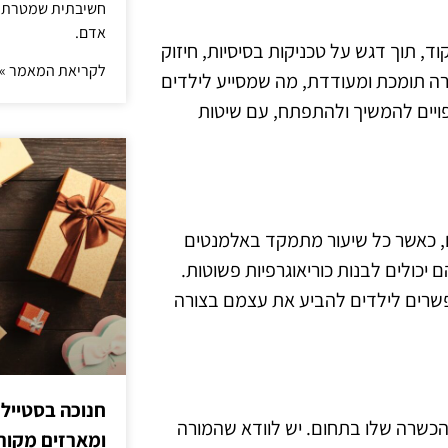
חשיבתית שמטרתה ש
אדם.
ד, תוך דגש על טכניקות בסיסיות, חיזוק
לקריאת המאמר »
רה תומכת ומעודדת, מה שמסייע לילדים
ויים להמשיך ולהתפתח, עם שיטות
8 כוללת שיעורים שבועיים, כאשר כל שיעור מתמקד באלמנטים
 יכולים לבנות כוריאוגרפיות פשוטות.
פשרים לילדים להביע את עצמם בצורה
חנוכה בסטייל
הכשרה שלו בתחום. יש לוודא שהמורה
ומארזים מקורי