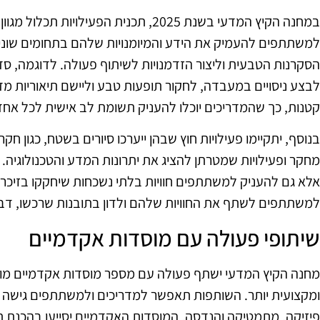
במחנה הקיץ המדעי בשנת 2025, תכנית הפעילוי
למשתתפים להעמיק את הידע והמיומנויות שלהם בתחומים שוני
הסקרנות הטבעית וליצור הזדמנויות לשיתוף פעולה. לדוגמה, 
לבצע ניסויים במעבדה, לחקור תופעות טבע וליישם תיאוריות מ
קטנות, כך שהמדריכים יוכלו להעניק תשומת לב אישית לכל אחד 
בנוסף, יתקיימו פעילויות חוץ שבהן ייערכו סיורים בשטח, כגון חק
מחקר ופעילויות שמטרתן להציג את יתרונות המדע והטכנולוגיה
אלא גם להעניק למשתתפים חוויות בלתי נשכחות שיחקקו בזיכרונ
למשתתפים לשתף את החוויות שלהם ולדון בתובנות שרכשו, דב
שיתופי פעולה עם מוסדות אקדמיים
מחנה הקיץ המדעי ישתף פעולה עם מספר מוסדות אקדמיים מוב
ומקצועית יותר. השותפות תאפשר למדריכים ולמשתתפים גישה למ
פיזיקה, מתמטיקה והנדסה. המוסדות האקדמיים יסייעו בהכנת תכ