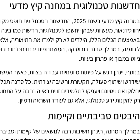
חדשנות טכנולוגית במחנה קיץ מדעי
במחנה קיץ מדעי בשנת 2025, החדשנות הטכנו
יחוו סדנאות מעשיות שבהן ייחשפו לטכנולוגיות חדשות כמו בינה מ
באמצעות הכלים הללו, הילדים לא רק ילמדו את התיאוריה, אלא 
לדוגמה, במהלך סדנת רובוטיקה, המשתתפים יבנו ויתכנתו רובוטי
ניווט במבוך או פתרון בעיות.
בנוסף, יינתן דגש על פיתוח מיומנויות עבודה בצוות, כאשר המש
שידרשו שיתוף פעולה, תקשורת וחשיבה יצירתית. כל סדנה תכל
יחלוקו את ניסיונם ויעניקו לתלמידים זווית ראייה רחבה על הת
רק להקנות ידע טכנולוגי, אלא גם לעודד השראה ודמיון.
היבטים סביבתיים וקיימות
במהלך המחנה, תינתן חשיבות רבה לנושאים של קיימות וסביבה