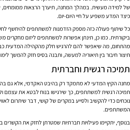
של למידה מעשית. במהלך המחנה, תיערך הרצאות ממומחים, שיצ
כיצד המדע משפיע על חיי היום-יום.
כל שיתוף פעולה כזה מספק הזדמנות למשתתפים להיחשף לחקר
ביקורתית. כמו כן, תינתן אפשרות למשתתפים ליזום מחקרים מש
מהתחום, מה שיאפשר להם להרגיש חלק מהקהילה המדעית כבר 
תיצור חיבור בין תיאוריה למעשה, ותבנה בסיס חזק להמשך לימו
תמיכה רגשית וחברתית
מחנה הקיץ המדעי לא מתמקד רק בהיבט האקדמי, אלא גם בהיבט
תמיכה רגשית למשתתפים, כך שירגישו בנוח לבטא את עצמם ולשתף
נוכחים כדי להקשיב ולסייע במקרים של קושי, דבר שיתרום לאווי
המשתתפים.
בנוסף, יתקיימו פעילויות חברתיות שמטרתן לחזק את הקשרים 