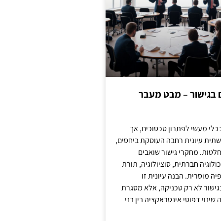
ם בגישור – מבט מעבר
כלי מעשי לפתרון סכסוכים, אך
תית עיונית רחבה העוסקת ביחסים,
טות. מחקרי גישור שואבים
לוגיה חברתית, סוציולוגיה, תורת
ה מוסרית. הבנה עיונית זו
ישור לא רק טכניקה, אלא מסגרת
ינוי דפוסי אינטראקציה בין בני