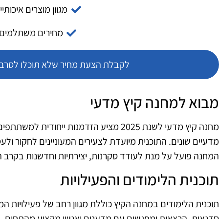
מגוון מוצרים איכותיי
מחירים משתלמים
לקבלת הצעת מחיר שלא תוכלו לסרב צ
מבוא למחנה קיץ מדעי
מחנה קיץ מדעי לשנת 2025 מציע הזדמנות ייחו
מדעיים שונים. התוכנית מיועדת לצעירים המעוניינים לחקור ולע
המחנה פועל על מנת לעודד סקרנות, יצירתיות וחדשנות בקרב
תוכנית הלימודים והפעילויות
תוכנית הלימודים במחנה הקיץ כוללת מגוון רחב של פעילויות המע
סדנאות, הרצאות ומפגשים עם מדענים ואנשי מקצוע מהתחום. ה