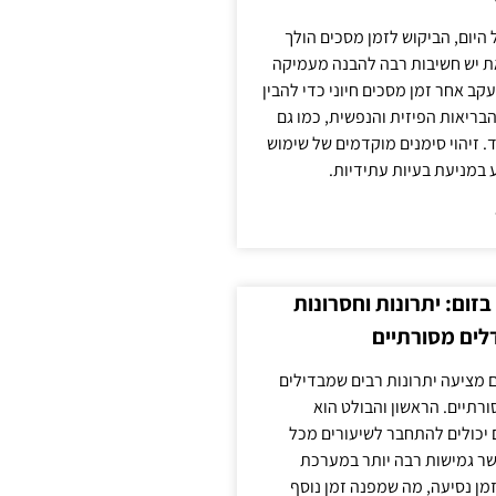
 היום, הביקוש לזמן מסכים הולך
ת יש חשיבות רבה להבנה מעמיקה
ב אחר זמן מסכים חיוני כדי להבין
ריאות הפיזית והנפשית, כמו גם
 זיהוי סימנים מוקדמים של שימוש
ע במניעת בעיות עתידיות.
זום: יתרונות וחסרונות
לים מסורתיים
 מציעה יתרונות רבים שמבדילים
רתיים. הראשון והבולט הוא
 יכולים להתחבר לשיעורים מכל
ר גמישות רבה יותר במערכת
מן נסיעה, מה שמפנה זמן נוסף