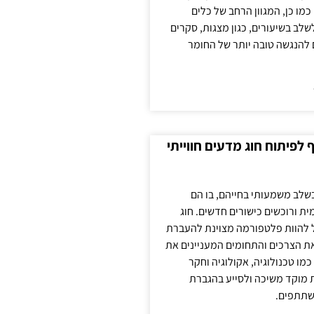
כמו כן, המגוון הרחב של כלים
לשלב בשיעורים, כגון מצגות, סקרים
 להנגשה טובה יותר של החומר
לפיתוח חוג מדעים חווייתי
בשלב משמעותי בחייהם, בו הם
ת ורוכשים כישורים חדשים. חוג
ול להוות פלטפורמה מצוינת להעברת
את הצרכים והתחומים המעניינים את
כמו טכנולוגיה, אקולוגיה וחקר
ת מוקד משיכה ולסייע בהגברת
שתתפים.