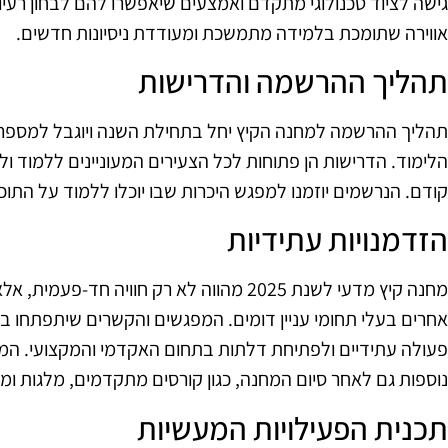
גישה לציוד טכנולוגי מתקדם ואמצעים שיאפשרו להם לבחון רעיונ
אווירה שתומכת בלמידה מתמשכת ומעודדת ניסיונות חדשים.
תהליך ההרשמה והדרישות
תהליך ההרשמה למחנה הקיץ יחל בתחילת השנה ויוגבל למספר
הלימוד. הדרישות הן פתוחות לכל הצעירים המעוניינים ללמוד ו
קודם. הנרשמים יוזמנו למפגש היכרות שבו יוכלו ללמוד על התוכ
הזדמנויות עתידיות
מחנה קיץ מדעי לשנת 2025 מהווה לא רק חוויה 
אחרים בעלי תחומי עניין דומים. המפגשים והקשרים שיתפתחו ב
פעולה עתידיים ולפתיחת דלתות בתחום האקדמי והמקצועי. המש
נוספות גם לאחר סיום המחנה, כגון קורסים מתקדמים, מלגות ו
תכנית הפעילויות המעשיות