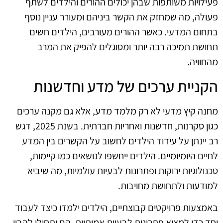
פעילויות משותפות שבהן יכולים ההורים והילדים לשתף
פעולה, מה שמחזק את הקשר ביניהם ומעורר עניין נוסף
בתחום המדעי. כאשר ההורים מעורבים, הילדים חשים
תחושת תמיכה רבה יותר ומסוגלים להפיק את המרב
מהחוויה.
הקניית ערכים של מדע וחדשנות
מחנה קיץ מדעי לא רק מלמד מדע, אלא גם מקנה ערכים
כגון סקרנות, חדשנות ואחריות חברתית. בשנת 2025, דגש
רב יינתן על עידוד הילדים לחשוב על הקשרים בין המדע
לחיים היומיומיים. הילדים ייחשפו לנושאים כמו קיימות,
טכנולוגיות ירוקות ופתרונות לבעיות עולמיות, מה שיביא
למודעות ולתחושת מחויבות.
באמצעות פרויקטים קבוצתיים, הילדים ילמדו כיצד לעבוד
יחד כדי למצוא פתרונות לבעיות אמיתיות. הם יתחילו להבין