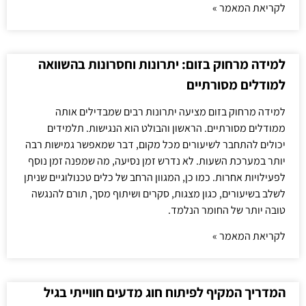
לקריאת המאמר »
למידה מרחוק בזום: יתרונות וחסרונות בהשוואה
למודלים מסורתיים
למידה מרחוק בזום מציעה יתרונות רבים שמבדילים אותה
ממודלים מסורתיים. הראשון והבולט הוא הנגישות. תלמידים
יכולים להתחבר לשיעורים מכל מקום, דבר שמאפשר גמישות רבה
יותר במערכת השעות. לא נדרש זמן נסיעה, מה שמפנה זמן נוסף
לפעילויות אחרות. כמו כן, המגוון הרחב של כלים טכנולוגיים שניתן
לשלב בשיעורים, כגון מצגות, סקרים ושיתוף מסך, תורם להנגשה
טובה יותר של החומר הנלמד.
לקריאת המאמר »
המדריך המקיף לפיתוח חוג מדעים חווייתי בגיל