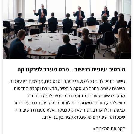
היבטים עיוניים בגישור – מבט מעבר לפרקטיקה
גישור נתפס לרוב ככלי מעשי לפתרון סכסוכים, אך מאחוריו עומדת
תשתית עיונית רחבה העוסקת ביחסים, תקשורת וקבלת החלטות.
מחקרי גישור שואבים מתחומים כמו פסיכולוגיה חברתית,
סוציולוגיה, תורת המשחקים ופילוסופיה מוסרית. הבנה עיונית זו
מאפשרת לראות בגישור לא רק טכניקה, אלא מסגרת חשיבתית
שמטרתה שינוי דפוסי אינטראקציה בין בני אדם.
לקריאת המאמר »