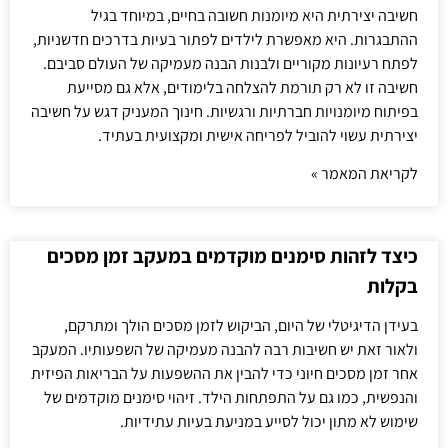
חשיבה יצירתית היא מיומנות חשובה בחיים, במיוחד בגיל
ההתבגרות. היא מאפשרת לילדים לפתור בעיות בדרכים חדשניות,
לפתח רעיונות מקוריים ולבנות הבנה מעמיקה של העולם סביבם.
חשיבה זו לא רק תורמת להצלחה בלימודים, אלא גם מסייעת
בפיתוח מיומנויות חברתיות ורגשיות. חינוך המעניק דגש על חשיבה
יצירתית עשוי להוביל לפריחה אישית ומקצועית בעתיד.
לקריאת המאמר »
כיצד לזהות סימנים מוקדמים במעקב זמן מסכים
בקלות
בעידן הדיגיטלי של היום, הביקוש לזמן מסכים הולך ומתרקם,
ולאור זאת יש חשיבות רבה להבנה מעמיקה של השפעותיו. המעקב
אחר זמן מסכים חיוני כדי להבין את ההשפעות על הבריאות הפיזית
והנפשית, כמו גם על התפתחות הילד. זיהוי סימנים מוקדמים של
שימוש לא מתון יכול לסייע במניעת בעיות עתידיות.