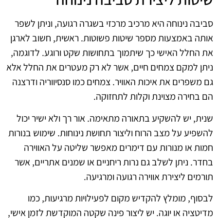
סביבה נינוחה היא מרכיב מרכזי בשגרה רגועה, וניתן לשפר
אותה באמצעות מספר שיטות פשוטות. ראשית, חשוב לארגן
את החלל האישי כך שיתמוך בתחושות שקט ורוגע. לדוגמה,
ניתן למקם צמחים חיים, אשר לא רק מעטרים את החלל אלא
גם משפרים את איכות האוויר. צמחים כמו סנסיווריה ודרצנה
הם בחירה מצוינת וקלות לתחזוקה.
שנית, יש להשקיע בתאורה מתאימה. אור רך ולא ישיר יכול
להשפיע על מצב הרוח וליצור תחושת נינוחות. שימוש בנורות
חמות או מנורות עם דימרים מאפשר שליטה על האווירה
בחדר. ניתן לשלב גם נרות ריחניים או שמנים אתריים, אשר
תורמים ליצירת אווירה רגועה ומרגיעה.
לבסוף, מומלץ להקדיש מקום לפעילויות מרגיעות, כמו
מדיטציה או יוגה. יש ליצור פינה שקטה המוקדשת לזמן אישי,