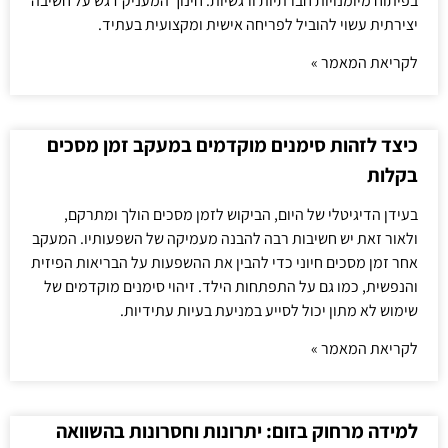
בפיתוח מיומנויות חברתיות ורגשיות. חינוך המעניק דגש על חשיבה
יצירתית עשוי להוביל לפריחה אישית ומקצועית בעתיד.
לקריאת המאמר »
כיצד לזהות סימנים מוקדמים במעקב זמן מסכים
בקלות
בעידן הדיגיטלי של היום, הביקוש לזמן מסכים הולך ומתרקם,
ולאור זאת יש חשיבות רבה להבנה מעמיקה של השפעותיו. המעקב
אחר זמן מסכים חיוני כדי להבין את ההשפעות על הבריאות הפיזית
והנפשית, כמו גם על התפתחות הילד. זיהוי סימנים מוקדמים של
שימוש לא מתון יכול לסייע במניעת בעיות עתידיות.
לקריאת המאמר »
למידה מרחוק בזום: יתרונות וחסרונות בהשוואה