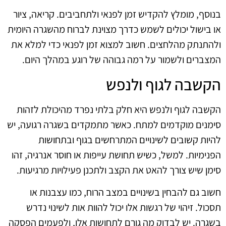
בנוסף, מומלץ להקדיש זמן לפנאי ולתחביבים. קריאה, ציור
או בישול יכולים לשמש כדרך מצוינת לברוח מהשגרה היומית
ולהתנתק מהלחצים. חשוב למצוא זמן לפנאי כדי למלא את
המצברים ולשמור על רמה גבוהה של רוגע במהלך היום.
הקשבה לגוף ולנפש
הקשבה לגוף ולנפש היא חלק בלתי נפרד מהיכולת לזהות
סימנים מוקדמים למתח. כאשר מתמקדים בשגרה רגועה, יש
להיות קשובים לשינויים המתרחשים בגוף ובתחושות
הפנימיות. למשל, כשיש תחושת עייפות או חוסר אנרגיה, זהו
סימן שיש צורך להאט את הקצב ולתכנן פעילויות מרגיעות.
חשוב גם להבחין בשינויים במצב הרוח, כמו עצבנות או
תסכול. זיהוי של רגשות אלו יכול להוות אות לשינוי נדרש
בשגרה. יש לבדוק מה גורם לתחושות אלו, ולפעמים הפסקה