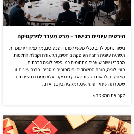
היבטים עיוניים בגישור – מבט מעבר לפרקטיקה
גישור נתפס לרוב ככלי מעשי לפתרון סכסוכים, אך מאחוריו עומדת
תשתית עיונית רחבה העוסקת ביחסים, תקשורת וקבלת החלטות.
מחקרי גישור שואבים מתחומים כמו פסיכולוגיה חברתית,
סוציולוגיה, תורת המשחקים ופילוסופיה מוסרית. הבנה עיונית זו
מאפשרת לראות בגישור לא רק טכניקה, אלא מסגרת חשיבתית
שמטרתה שינוי דפוסי אינטראקציה בין בני אדם.
לקריאת המאמר »