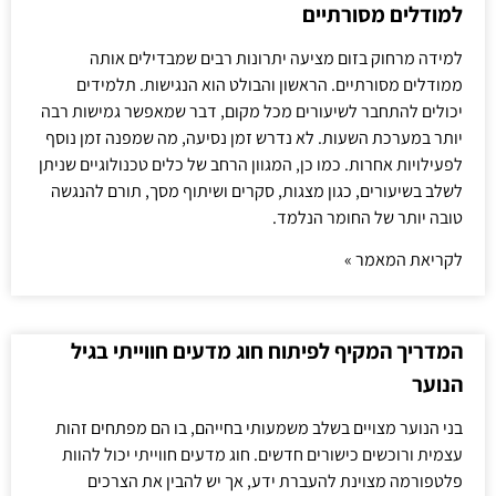
למודלים מסורתיים
למידה מרחוק בזום מציעה יתרונות רבים שמבדילים אותה
ממודלים מסורתיים. הראשון והבולט הוא הנגישות. תלמידים
יכולים להתחבר לשיעורים מכל מקום, דבר שמאפשר גמישות רבה
יותר במערכת השעות. לא נדרש זמן נסיעה, מה שמפנה זמן נוסף
לפעילויות אחרות. כמו כן, המגוון הרחב של כלים טכנולוגיים שניתן
לשלב בשיעורים, כגון מצגות, סקרים ושיתוף מסך, תורם להנגשה
טובה יותר של החומר הנלמד.
לקריאת המאמר »
המדריך המקיף לפיתוח חוג מדעים חווייתי בגיל
הנוער
בני הנוער מצויים בשלב משמעותי בחייהם, בו הם מפתחים זהות
עצמית ורוכשים כישורים חדשים. חוג מדעים חווייתי יכול להוות
פלטפורמה מצוינת להעברת ידע, אך יש להבין את הצרכים