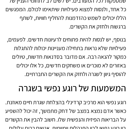
שמספקות לכל המעורבים. יש לשים לב לתחומי העניין של
כל אחד, ולנסות למצוא פעילויות שיתאימו לכולם. המפגשים
הללו יכולים לשמש כהזדמנות להחליף חוויות, לשתף
ברגשות ולחזק את הקשרים.
בנוסף, יש לנסות להיות פתוחים לרעיונות חדשים. לפעמים,
פעילויות שלא נראות בתחילה מעניינות יכולות להתגלות
כמקור להנאה רבה. אם מדובר בסדנאות חדשות, טיולים
באזורים לא מוכרים או משחקים חדשים, כל אלו יכולים
להוסיף גיוון לשגרה ולחזק את הקשרים החברתיים.
המשמעות של רוגע נפשי בשגרה
רוגע נפשי הוא מרכיב קרדינלי בהצלחת שגרת חיים מאוזנת.
כאשר אדם נמצא במצב של דחק מתמשך, זה יכול להשפיע
על הבריאות הפיזית והנפשית שלו. חשוב להבין את הקשרים
בין רוגע נפשי לבין התנהלות יומיומית. אנשים רבים עלולים