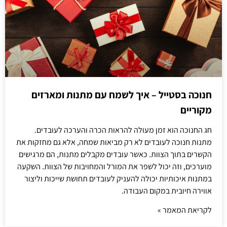
חנוכה בסטייל – איך לשמח עם מתנות ומארזים
מקוריים
חג החנוכה הוא זמן מעולה להראות הכרה והערכה לעובדים.
מתנות חנוכה לעובדים לא רק מביאות שמחה, אלא גם מחזקות את
הקשרים בתוך הצוות. כאשר עובדים מקבלים מתנות, הם מרגישים
מוערכים, וזה יכול לשפר את המורל והמחויבות של הצוות. השקעה
במתנות איכותיות יכולה להעניק לעובדים תחושת שייכות וליצור
אווירה חיובית במקום העבודה.
לקריאת המאמר »