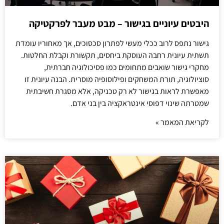
היבטים עיוניים בגישור – מבט מעבר לפרקטיקה
גישור נתפס לרוב ככלי מעשי לפתרון סכסוכים, אך מאחוריו עומדת
תשתית עיונית רחבה העוסקת ביחסים, תקשורת וקבלת החלטות.
מחקרי גישור שואבים מתחומים כמו פסיכולוגיה חברתית,
סוציולוגיה, תורת המשחקים ופילוסופיה מוסרית. הבנה עיונית זו
מאפשרת לראות בגישור לא רק טכניקה, אלא מסגרת חשיבתית
שמטרתה שינוי דפוסי אינטראקציה בין בני אדם.
לקריאת המאמר »