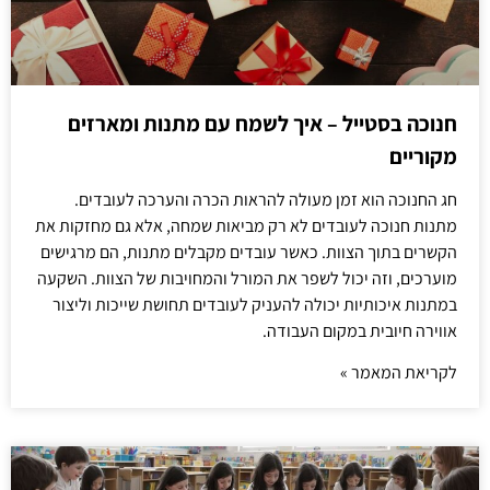
חנוכה בסטייל – איך לשמח עם מתנות ומארזים
מקוריים
חג החנוכה הוא זמן מעולה להראות הכרה והערכה לעובדים.
מתנות חנוכה לעובדים לא רק מביאות שמחה, אלא גם מחזקות את
הקשרים בתוך הצוות. כאשר עובדים מקבלים מתנות, הם מרגישים
מוערכים, וזה יכול לשפר את המורל והמחויבות של הצוות. השקעה
במתנות איכותיות יכולה להעניק לעובדים תחושת שייכות וליצור
אווירה חיובית במקום העבודה.
לקריאת המאמר »