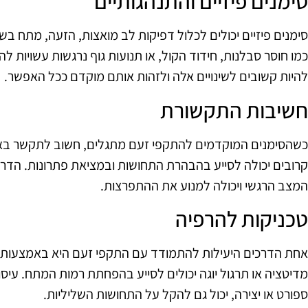
סימנים פיזיים והתנהגותיים
סימנים פיזיים יכולים לכלול דפיקות לב מואצות, הזעה, מתח בשר
כמו חוסר סבלנות, חידוד הקול, או תנועות גוף נרגשות עשויות 
להיות קשובים לשינויים אלה ולזהות אותם מוקדם ככל האפשר.
חשיבות התקשורת
כשהסימנים המוקדמים להתקפי זעם מתגלים, חשוב לתקשר באו
קרובים יכולה לסייע בהבהרת התחושות ובמציאת פתרונות. ה
המצב הרגשי ויכולה למנוע את ההתפרצות.
טכניקות להרפיה
אחת הדרכים היעילות להתמודד עם התקפי זעם היא באמצעות ט
מדיטציה או תרגול יוגה יכולים לסייע בהפחתת רמות המתח. עיס
ספורט או יצירה, יכול גם להקל על התחושות השליליות.