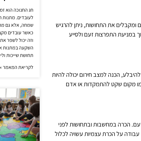
חג החנוכה הוא זמ
לעובדים. מתנות ח
 ומקבלים את התחושות, ניתן להרגיש
שמחה, אלא גם מחז
כאשר עובדים מקבל
ך במניעת התפרצות זעם ולסייע
וזה יכול לשפר את 
השקעה במתנות איכ
תחושת שייכות וליצ
לקריאת המאמר »
יבלע, הכנה למצב חירום יכולה להיות
כמו מקום שקט להתמקדות או אדם
זעם. הכרה במחשבות ובתחושות לפני
עבודה על הכרת עצמיות עשויה לכלול