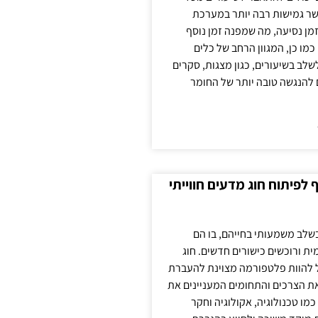
ר גמישות רבה יותר במערכת
מן נסיעה, מה שמפנה זמן נוסף
כמו כן, המגוון הרחב של כלים
לשלב בשיעורים, כגון מצגות, סקרים
 להנגשה טובה יותר של החומר
לפיתוח חוג מדעים חווייתי
בשלב משמעותי בחייהם, בו הם
ת ורוכשים כישורים חדשים. חוג
ול להוות פלטפורמה מצוינת להעברת
את הצרכים והתחומים המעניינים את
כמו טכנולוגיה, אקולוגיה וחקר