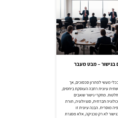
ם בגישור – מבט מעבר
כלי מעשי לפתרון סכסוכים, אך
תית עיונית רחבה העוסקת ביחסים,
טות. מחקרי גישור שואבים
לוגיה חברתית, סוציולוגיה, תורת
ה מוסרית. הבנה עיונית זו
ישור לא רק טכניקה, אלא מסגרת