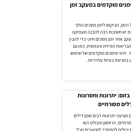
ימנים מוקדמים במעקב זמן
 היום, הביקוש לזמן מסכים הולך
ת יש חשיבות רבה להבנה מעמיקה
ב אחר זמן מסכים חיוני כדי להבין
ריאות הפיזית והנפשית, כמו גם
 זיהוי סימנים מוקדמים של שימוש
ע במניעת בעיות עתידיות.
זום: יתרונות וחסרונות
לים מסורתיים
 מציעה יתרונות רבים שמבדילים
רתיים. הראשון והבולט הוא
 יכולים להתחבר לשיעורים מכל