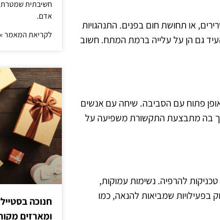
חשיבתית שמטרתה ש
אדם.
ירים, או תחושת חום בפנים. התנהגויות
לקריאת המאמר »
להעיד גם הן על עלייה ברמת המתח. חשוב
פן פתוח עם הסביבה. שיחה עם אנשים
דרך בה מתבצעת התקשורת משפיעה על
כניקות להרפיה. נשימות עמוקות,
וק בפעילויות שמביאות להנאה, כמו
חנוכה בסטייל
ומארזים מקורי