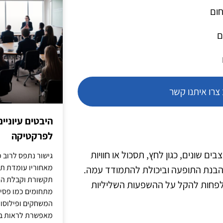
חום
ם
רו איתנו קשר
היבטים עיוניי
לפרקטיקה
 שונים, כגון לחץ, תסכול או חוויות
גישור נתפס לרוב כ
מאחוריו עומדת תש
בהבנת התופעה וביכולת להתמודד עמה.
תקשורת וקבלת החל
 לפחות להקל על ההשפעות השליליות
מתחומים כמו פסיכו
המשחקים ופילוסופי
מאפשרת לראות בג