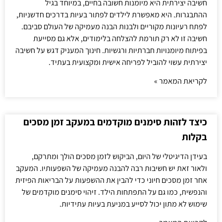
חשיבה יצירתית היא מיומנות חשובה בחיים, במיוחד בגיל
ההתבגרות. היא מאפשרת לילדים לפתור בעיות בדרכים חדשניות,
לפתח רעיונות מקוריים ולבנות הבנה מעמיקה של העולם סביבם.
חשיבה זו לא רק תורמת להצלחה בלימודים, אלא גם מסייעת
בפיתוח מיומנויות חברתיות ורגשיות. חינוך המעניק דגש על חשיבה
יצירתית עשוי להוביל לפריחה אישית ומקצועית בעתיד.
לקריאת המאמר »
כיצד לזהות סימנים מוקדמים במעקב זמן מסכים
בקלות
בעידן הדיגיטלי של היום, הביקוש לזמן מסכים הולך ומתרקם,
ולאור זאת יש חשיבות רבה להבנה מעמיקה של השפעותיו. המעקב
אחר זמן מסכים חיוני כדי להבין את ההשפעות על הבריאות הפיזית
והנפשית, כמו גם על התפתחות הילד. זיהוי סימנים מוקדמים של
שימוש לא מתון יכול לסייע במניעת בעיות עתידיות.