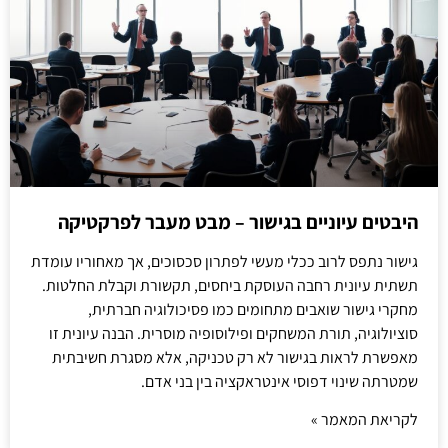
היבטים עיוניים בגישור – מבט מעבר לפרקטיקה
גישור נתפס לרוב ככלי מעשי לפתרון סכסוכים, אך מאחוריו עומדת
תשתית עיונית רחבה העוסקת ביחסים, תקשורת וקבלת החלטות.
מחקרי גישור שואבים מתחומים כמו פסיכולוגיה חברתית,
סוציולוגיה, תורת המשחקים ופילוסופיה מוסרית. הבנה עיונית זו
מאפשרת לראות בגישור לא רק טכניקה, אלא מסגרת חשיבתית
שמטרתה שינוי דפוסי אינטראקציה בין בני אדם.
לקריאת המאמר »