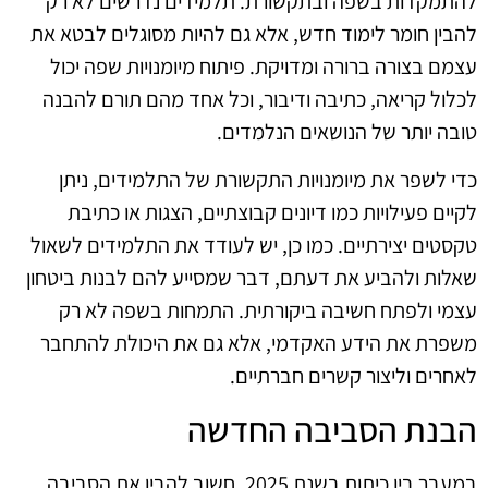
להתמקדות בשפה ובתקשורת. תלמידים נדרשים לא רק
להבין חומר לימוד חדש, אלא גם להיות מסוגלים לבטא את
עצמם בצורה ברורה ומדויקת. פיתוח מיומנויות שפה יכול
לכלול קריאה, כתיבה ודיבור, וכל אחד מהם תורם להבנה
טובה יותר של הנושאים הנלמדים.
כדי לשפר את מיומנויות התקשורת של התלמידים, ניתן
לקיים פעילויות כמו דיונים קבוצתיים, הצגות או כתיבת
טקסטים יצירתיים. כמו כן, יש לעודד את התלמידים לשאול
שאלות ולהביע את דעתם, דבר שמסייע להם לבנות ביטחון
עצמי ולפתח חשיבה ביקורתית. התמחות בשפה לא רק
משפרת את הידע האקדמי, אלא גם את היכולת להתחבר
לאחרים וליצור קשרים חברתיים.
הבנת הסביבה החדשה
במעבר בין כיתות בשנת 2025, חשוב להבין את הסביבה