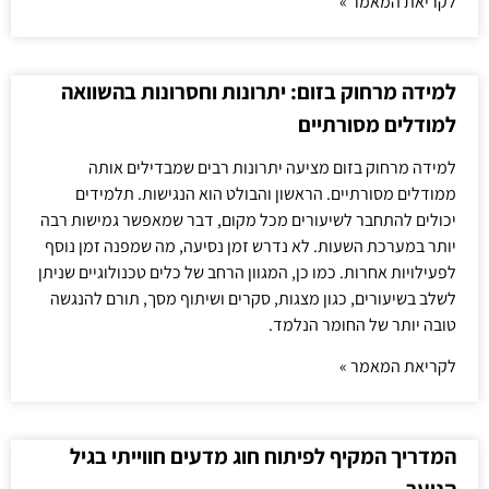
לקריאת המאמר »
למידה מרחוק בזום: יתרונות וחסרונות בהשוואה
למודלים מסורתיים
למידה מרחוק בזום מציעה יתרונות רבים שמבדילים אותה
ממודלים מסורתיים. הראשון והבולט הוא הנגישות. תלמידים
יכולים להתחבר לשיעורים מכל מקום, דבר שמאפשר גמישות רבה
יותר במערכת השעות. לא נדרש זמן נסיעה, מה שמפנה זמן נוסף
לפעילויות אחרות. כמו כן, המגוון הרחב של כלים טכנולוגיים שניתן
לשלב בשיעורים, כגון מצגות, סקרים ושיתוף מסך, תורם להנגשה
טובה יותר של החומר הנלמד.
לקריאת המאמר »
המדריך המקיף לפיתוח חוג מדעים חווייתי בגיל
הנוער