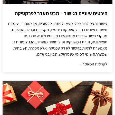
היבטים עיוניים בגישור – מבט מעבר לפרקטיקה
גישור נתפס לרוב ככלי מעשי לפתרון סכסוכים, אך מאחוריו עומדת
תשתית עיונית רחבה העוסקת ביחסים, תקשורת וקבלת החלטות.
מחקרי גישור שואבים מתחומים כמו פסיכולוגיה חברתית,
סוציולוגיה, תורת המשחקים ופילוסופיה מוסרית. הבנה עיונית זו
מאפשרת לראות בגישור לא רק טכניקה, אלא מסגרת חשיבתית
שמטרתה שינוי דפוסי אינטראקציה בין בני אדם.
לקריאת המאמר »