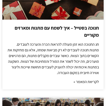
חנוכה בסטייל – איך לשמח עם מתנות ומארזים
מקוריים
חג החנוכה הוא זמן מעולה להראות הכרה והערכה לעובדים.
מתנות חנוכה לעובדים לא רק מביאות שמחה, אלא גם מחזקות את
הקשרים בתוך הצוות. כאשר עובדים מקבלים מתנות, הם מרגישים
מוערכים, וזה יכול לשפר את המורל והמחויבות של הצוות. השקעה
במתנות איכותיות יכולה להעניק לעובדים תחושת שייכות וליצור
אווירה חיובית במקום העבודה.
לקריאת המאמר »