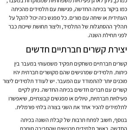
כמו כן, ניתן לארגן פעילויות משפחתיות שממוקדות במעבר,
כמו ביקור בכיתה החדשה, פגישות עם תלמידים מהכיתה
העתידית או שיחה עם מורים. כל מפגש כזה יכול להקל על
תהליך ההסתגלות של התלמיד, וליצור תחושת שייכות כבר
לפני תחילת השנה.
יצירת קשרים חברתיים חדשים
קשרים חברתיים משחקים תפקיד משמעותי במעבר בין
כיתות. תלמידים שמרגישים שהם מקושרים חברתית יהיו
מוכנים יותר להתמודד עם המעבר. יש לעודד תלמידים ליצור
קשרים עם חברים חדשים בכיתה החדשה. ניתן לקיים
פעילויות חברתיות, טיולים או מפגשים קבוצתיים, שיאפשרו
לתלמידים להכיר אחד את השני בצורה בלתי פורמלית.
בנוסף, חשוב לפתח תרבות של קבלת השונה בכיתה
החדשה. כאשר תלמידים מרגישים שהסביבה תומכת