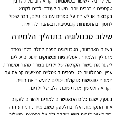
יכול להוביל לשיפור במיומנויות הקריאה וביכולת להבין
טקסטים מורכבים יותר. חשוב לעודד ילדים לקרוא
בקבוצות או לשוחח על ספרים עם בני גילם, דבר שיכול
לתמוך בהתפתחות קוגניטיבית ובאהבה לקריאה.
שילוב טכנולוגיה בתהליך הלמידה
בשנים האחרונות, הטכנולוגיה הפכה לחלק בלתי נפרד
מתהליך הלמידה. אפליקציות ומשחקים חינוכיים יכולים
לשפר את כישורי הקריאה של ילדים בצורה מהנה ומעוררת
עניין. טכנולוגיות כגון ספרים דיגיטליים המציעים קריאה עם
תמונות מונפשות או קולות יכולים להעשיר את חוויית
הקריאה ולמשוך את תשומת הלב של ילדים.
בנוסף, ישנם כלים המאפשרים למורים ולהורים לעקוב
אחר התקדמות הילדים ולספק משוב מיידי. המידע הזה
יכול לעזור לזהות קושי מוקדם ולפעול בהתאם. השילוב