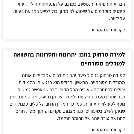
הבריאות הפיזית והנפשית, כמו גם על התפתחות הילד. זיהוי
סימנים מוקדמים של שימוש לא מתון יכול לסייע במניעת בעיות
עתידיות.
לקריאת המאמר »
למידה מרחוק בזום: יתרונות וחסרונות בהשוואה
למודלים מסורתיים
למידה מרחוק בזום מציעה יתרונות רבים שמבדילים אותה
ממודלים מסורתיים. הראשון והבולט הוא הנגישות. תלמידים
יכולים להתחבר לשיעורים מכל מקום, דבר שמאפשר גמישות
רבה יותר במערכת השעות. לא נדרש זמן נסיעה, מה שמפנה זמן
נוסף לפעילויות אחרות. כמו כן, המגוון הרחב של כלים טכנולוגיים
שניתן לשלב בשיעורים, כגון מצגות, סקרים ושיתוף מסך, תורם
להנגשה טובה יותר של החומר הנלמד.
לקריאת המאמר »