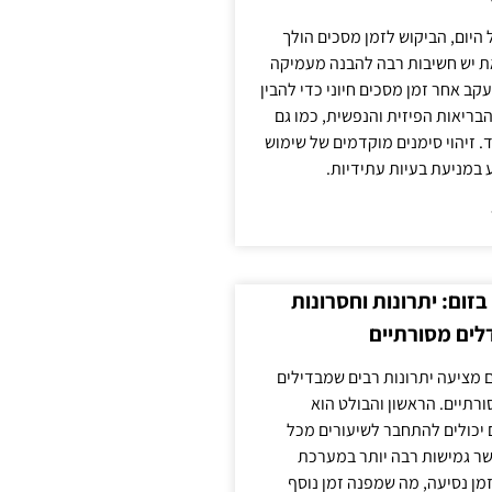
 היום, הביקוש לזמן מסכים הולך
ת יש חשיבות רבה להבנה מעמיקה
ב אחר זמן מסכים חיוני כדי להבין
ריאות הפיזית והנפשית, כמו גם
 זיהוי סימנים מוקדמים של שימוש
ע במניעת בעיות עתידיות.
זום: יתרונות וחסרונות
לים מסורתיים
 מציעה יתרונות רבים שמבדילים
רתיים. הראשון והבולט הוא
 יכולים להתחבר לשיעורים מכל
ר גמישות רבה יותר במערכת
מן נסיעה, מה שמפנה זמן נוסף