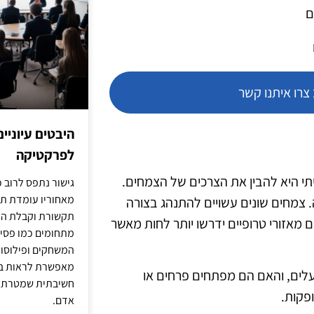
ם
רו איתנו קשר
היבטים עיוניי
לפרקטיקה
יתי היא להבין את הצרכים של הצמחים.
גישור נתפס לרוב כ
מאחוריו עומדת תש
. צמחים שונים עשויים להתנהג בצורה
תקשורת וקבלת החל
מאזורי טרופיים ידרשו יותר לחות מאשר
מתחומים כמו פסיכו
המשחקים ופילוסופי
מאפשרת לראות בג
לים, והאם הם מפתחים פרחים או
חשיבתית שמטרתה ש
ופקות.
אדם.