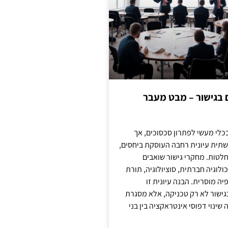
ם בגישור – מבט מעבר
כלי מעשי לפתרון סכסוכים, אך
תית עיונית רחבה העוסקת ביחסים,
טות. מחקרי גישור שואבים
לוגיה חברתית, סוציולוגיה, תורת
ה מוסרית. הבנה עיונית זו
ישור לא רק טכניקה, אלא מסגרת
ינוי דפוסי אינטראקציה בין בני