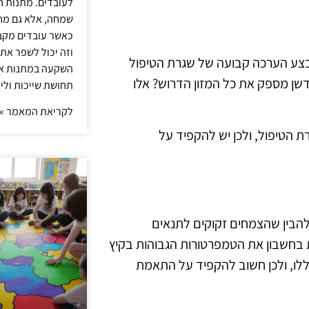
לעובדים. מתנות ח
שמחה, אלא גם מחז
כאשר עובדים מקבל
וזה יכול לשפר את 
 לבצע הערכה קבועה של שגרת הטיפול
השקעה במתנות איכ
ן מספק את כל המזון הדרוש? אלו
תחושת שייכות וליצ
לקריאת המאמר »
ת הטיפול, ולכן יש להקפיד על
להבין שהצמחים זקוקים לתנאים
 בחשבון את הטמפרטורות הגבוהות בקיץ
ללו, ולכן חשוב להקפיד על התאמת