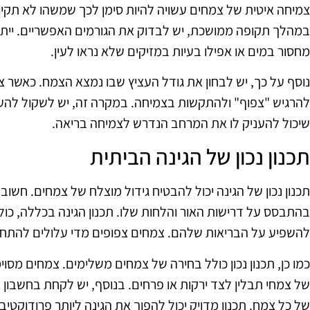
צמיחה איטית של צמחים עשויה להיות סימן לכך שמשהו לא תקי
במהלך תקופה ממושכת, יש לבדוק את הגורמים האפשריים. ייתכ
מחסור במים או אפילו בעיות במזיקים שלא נראו לעין.
נוסף על כך, יש לבחון את גודל העציץ שבו נמצא הצמח. כאשר צמ
להרגיש "צפוף" ולהתקשות בצמיחה. במקרה זה, יש לשקול להעב
שיכול להעניק לו את המרחב הנדרש לצמיחה בריאה.
תכנון נכון של הגינה הביתית
תכנון נכון של הגינה יכול להבטיח גידול מוצלח של צמחים. חשוב
בהתבסס על דרישות האור והלחות שלו. תכנון הגינה בכללה, כול
להשפיע על הבריאות שלהם. צמחים צפופים מדי עלולים להתחרו
כמו כן, תכנון נכון כולל בחירה של צמחים משלימים. צמחים מסוי
של צמחי תבלין לצד ירקות או פרחים. בנוסף, יש לקחת בחשבון 
של כל צמח. תכנון מדויק יכול להפוך את הגינה ליותר פרודוקטיבי