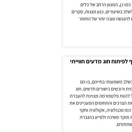
כמו כן, המגוון הרחב של כלים
לשלב בשיעורים, כגון מצגות, סקרים
 להנגשה טובה יותר של החומר
לפיתוח חוג מדעים חווייתי
בשלב משמעותי בחייהם, בו הם
ת ורוכשים כישורים חדשים. חוג
ול להוות פלטפורמה מצוינת להעברת
את הצרכים והתחומים המעניינים את
כמו טכנולוגיה, אקולוגיה וחקר
ת מוקד משיכה ולסייע בהגברת
שתתפים.