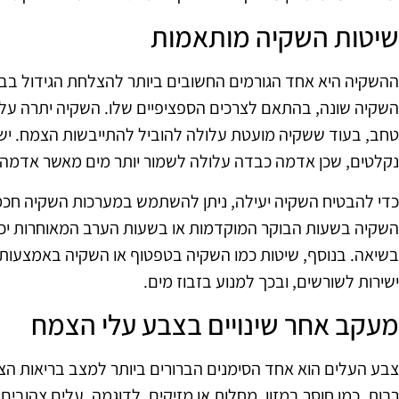
שיטות השקיה מותאמות
ההשקיה היא אחד הגורמים החשובים ביותר להצלחת הגידול בבית
השקיה שונה, בהתאם לצרכים הספציפיים שלו. השקיה יתרה על
טחב, בעוד ששקיה מועטת עלולה להוביל להתייבשות הצמח. יש
נקלטים, שכן אדמה כבדה עלולה לשמור יותר מים מאשר אדמה 
כדי להבטיח השקיה יעילה, ניתן להשתמש במערכות השקיה חכמו
השקיה בשעות הבוקר המוקדמות או בשעות הערב המאוחרות יכול
בשיאה. בנוסף, שיטות כמו השקיה בטפטוף או השקיה באמצעות צי
ישירות לשורשים, ובכך למנוע בזבוז מים.
מעקב אחר שינויים בצבע עלי הצמח
צבע העלים הוא אחד הסימנים הברורים ביותר למצב בריאות הצמח
רבות, כמו חוסר במזון, מחלות או מזיקים. לדוגמה, עלים צהובים 