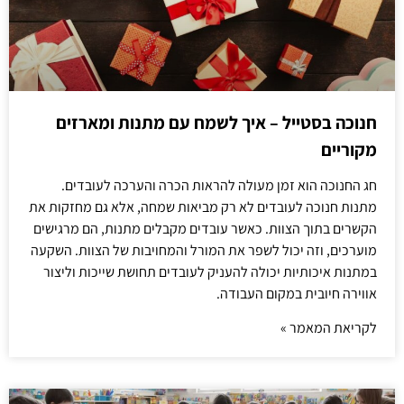
חנוכה בסטייל – איך לשמח עם מתנות ומארזים
מקוריים
חג החנוכה הוא זמן מעולה להראות הכרה והערכה לעובדים.
מתנות חנוכה לעובדים לא רק מביאות שמחה, אלא גם מחזקות את
הקשרים בתוך הצוות. כאשר עובדים מקבלים מתנות, הם מרגישים
מוערכים, וזה יכול לשפר את המורל והמחויבות של הצוות. השקעה
במתנות איכותיות יכולה להעניק לעובדים תחושת שייכות וליצור
אווירה חיובית במקום העבודה.
לקריאת המאמר »