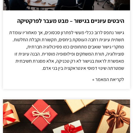
היבטים עיוניים בגישור – מבט מעבר לפרקטיקה
גישור נתפס לרוב ככלי מעשי לפתרון סכסוכים, אך מאחוריו עומדת
תשתית עיונית רחבה העוסקת ביחסים, תקשורת וקבלת החלטות.
מחקרי גישור שואבים מתחומים כמו פסיכולוגיה חברתית,
סוציולוגיה, תורת המשחקים ופילוסופיה מוסרית. הבנה עיונית זו
מאפשרת לראות בגישור לא רק טכניקה, אלא מסגרת חשיבתית
שמטרתה שינוי דפוסי אינטראקציה בין בני אדם.
לקריאת המאמר »