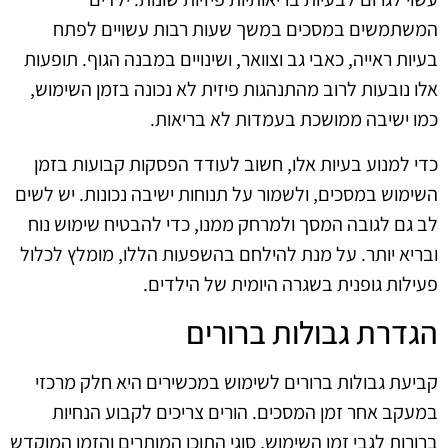
המשתמשים במסכים במשך שעות רבות עשויים לפתח
בעיות ראייה, כאבי גב וצוואר, ושינויים במבנה הגוף. תופעות
אלו נובעות לרוב מהתנהגות פיזית לא נכונה בזמן השימוש,
כמו ישיבה ממושכת בעמדות לא בריאות.
כדי למנוע בעיות אלו, חשוב לעודד הפסקות קבועות בזמן
השימוש במסכים, ולשמור על תנוחות ישיבה נכונות. יש לשים
לב גם לגובה המסך ולמרחק ממנו, כדי להבטיח שימוש נוח
ובריא יותר. על מנת להילחם בהשפעות הללו, מומלץ לכלול
פעילות גופנית בשגרה היומית של הילדים.
הגדרת גבולות ברורים
קביעת גבולות ברורים לשימוש במכשירים היא חלק מרכזי
במעקב אחר זמן המסכים. הורים צריכים לקבוע הנחיות
ברורות לגבי זמן השימוש, סוגי התוכן המותרים והזמן המוקדש