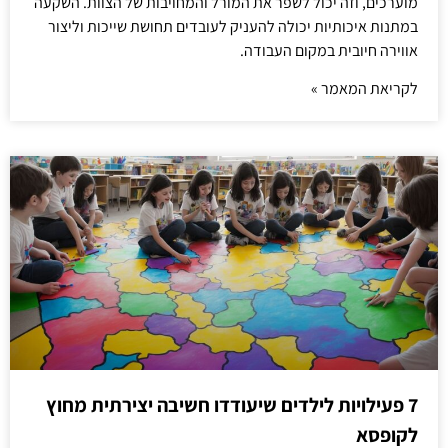
מוערכים, וזה יכול לשפר את המורל והמחויבות של הצוות. השקעה
במתנות איכותיות יכולה להעניק לעובדים תחושת שייכות וליצור
אווירה חיובית במקום העבודה.
לקריאת המאמר »
7 פעילויות לילדים שיעודדו חשיבה יצירתית מחוץ
לקופסא