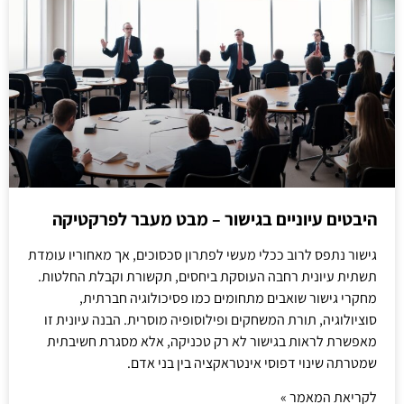
היבטים עיוניים בגישור – מבט מעבר לפרקטיקה
גישור נתפס לרוב ככלי מעשי לפתרון סכסוכים, אך מאחוריו עומדת
תשתית עיונית רחבה העוסקת ביחסים, תקשורת וקבלת החלטות.
מחקרי גישור שואבים מתחומים כמו פסיכולוגיה חברתית,
סוציולוגיה, תורת המשחקים ופילוסופיה מוסרית. הבנה עיונית זו
מאפשרת לראות בגישור לא רק טכניקה, אלא מסגרת חשיבתית
שמטרתה שינוי דפוסי אינטראקציה בין בני אדם.
לקריאת המאמר »