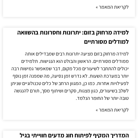
לקריאת המאמר »
למידה מרחוק בזום: יתרונות וחסרונות בהשוואה
למודלים מסורתיים
למידה מרחוק בזום מציעה יתרונות רבים שמבדילים אותה
ממודלים מסורתיים. הראשון והבולט הוא הנגישות. תלמידים
יכולים להתחבר לשיעורים מכל מקום, דבר שמאפשר גמישות רבה
יותר במערכת השעות. לא נדרש זמן נסיעה, מה שמפנה זמן נוסף
לפעילויות אחרות. כמו כן, המגוון הרחב של כלים טכנולוגיים שניתן
לשלב בשיעורים, כגון מצגות, סקרים ושיתוף מסך, תורם להנגשה
טובה יותר של החומר הנלמד.
לקריאת המאמר »
המדריך המקיף לפיתוח חוג מדעים חווייתי בגיל