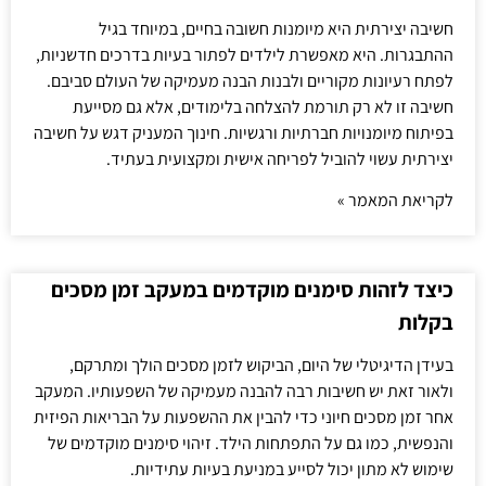
חשיבה יצירתית היא מיומנות חשובה בחיים, במיוחד בגיל
ההתבגרות. היא מאפשרת לילדים לפתור בעיות בדרכים חדשניות,
לפתח רעיונות מקוריים ולבנות הבנה מעמיקה של העולם סביבם.
חשיבה זו לא רק תורמת להצלחה בלימודים, אלא גם מסייעת
בפיתוח מיומנויות חברתיות ורגשיות. חינוך המעניק דגש על חשיבה
יצירתית עשוי להוביל לפריחה אישית ומקצועית בעתיד.
לקריאת המאמר »
כיצד לזהות סימנים מוקדמים במעקב זמן מסכים
בקלות
בעידן הדיגיטלי של היום, הביקוש לזמן מסכים הולך ומתרקם,
ולאור זאת יש חשיבות רבה להבנה מעמיקה של השפעותיו. המעקב
אחר זמן מסכים חיוני כדי להבין את ההשפעות על הבריאות הפיזית
והנפשית, כמו גם על התפתחות הילד. זיהוי סימנים מוקדמים של
שימוש לא מתון יכול לסייע במניעת בעיות עתידיות.