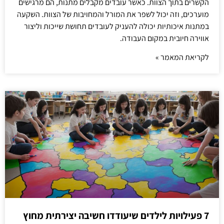
הקשרים בתוך הצוות. כאשר עובדים מקבלים מתנות, הם מרגישים
מוערכים, וזה יכול לשפר את המורל והמחויבות של הצוות. השקעה
במתנות איכותיות יכולה להעניק לעובדים תחושת שייכות וליצור
אווירה חיובית במקום העבודה.
לקריאת המאמר »
7 פעילויות לילדים שיעודדו חשיבה יצירתית מחוץ