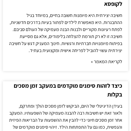
לקופסא
חשיבה יצירתית היא מיומנות חשובה בחיים, במיוחד בגיל
ההתבגרות. היא מאפשרת לילדים לפתור בעיות בדרכים חדשניות,
לפתח רעיונות מקוריים ולבנות הבנה מעמיקה של העולם סביבם.
חשיבה זו לא רק תורמת להצלחה בלימודים, אלא גם מסייעת
בפיתוח מיומנויות חברתיות ורגשיות. חינוך המעניק דגש על חשיבה
יצירתית עשוי להוביל לפריחה אישית ומקצועית בעתיד.
לקריאת המאמר »
כיצד לזהות סימנים מוקדמים במעקב זמן מסכים
בקלות
בעידן הדיגיטלי של היום, הביקוש לזמן מסכים הולך ומתרקם,
ולאור זאת יש חשיבות רבה להבנה מעמיקה של השפעותיו. המעקב
אחר זמן מסכים חיוני כדי להבין את ההשפעות על הבריאות הפיזית
והנפשית, כמו גם על התפתחות הילד. זיהוי סימנים מוקדמים של