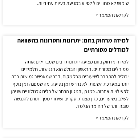
שימוש לא מתון יכול לסייע במניעת בעיות עתידיות.
לקריאת המאמר »
למידה מרחוק בזום: יתרונות וחסרונות בהשוואה
למודלים מסורתיים
למידה מרחוק בזום מציעה יתרונות רבים שמבדילים אותה
ממודלים מסורתיים. הראשון והבולט הוא הנגישות. תלמידים
יכולים להתחבר לשיעורים מכל מקום, דבר שמאפשר גמישות רבה
יותר במערכת השעות. לא נדרש זמן נסיעה, מה שמפנה זמן נוסף
לפעילויות אחרות. כמו כן, המגוון הרחב של כלים טכנולוגיים שניתן
לשלב בשיעורים, כגון מצגות, סקרים ושיתוף מסך, תורם להנגשה
טובה יותר של החומר הנלמד.
לקריאת המאמר »