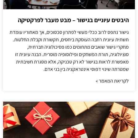
היבטים עיוניים בגישור – מבט מעבר לפרקטיקה
גישור נתפס לרוב ככלי מעשי לפתרון סכסוכים, אך מאחוריו עומדת
תשתית עיונית רחבה העוסקת ביחסים, תקשורת וקבלת החלטות.
מחקרי גישור שואבים מתחומים כמו פסיכולוגיה חברתית,
סוציולוגיה, תורת המשחקים ופילוסופיה מוסרית. הבנה עיונית זו
מאפשרת לראות בגישור לא רק טכניקה, אלא מסגרת חשיבתית
שמטרתה שינוי דפוסי אינטראקציה בין בני אדם.
לקריאת המאמר »