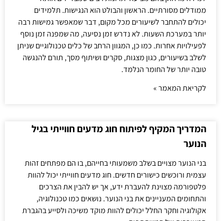
ממודלים מסורתיים. הראשון והבולט הוא הנגישות. תלמידים
יכולים להתחבר לשיעורים מכל מקום, דבר שמאפשר גמישות רבה
יותר במערכת השעות. לא נדרש זמן נסיעה, מה שמפנה זמן נוסף
לפעילויות אחרות. כמו כן, המגוון הרחב של כלים טכנולוגיים שניתן
לשלב בשיעורים, כגון מצגות, סקרים ושיתוף מסך, תורם להנגשה
טובה יותר של החומר הנלמד.
לקריאת המאמר »
המדריך המקיף לפיתוח חוג מדעים חווייתי בגיל
הנוער
בני הנוער מצויים בשלב משמעותי בחייהם, בו הם מפתחים זהות
עצמית ורוכשים כישורים חדשים. חוג מדעים חווייתי יכול להוות
פלטפורמה מצוינת להעברת ידע, אך יש להבין את הצרכים
והתחומים המעניינים את בני הנוער. נושאים כמו טכנולוגיה,
אקולוגיה וחקר החלל יכולים להוות מוקד משיכה ולסייע בהגברת