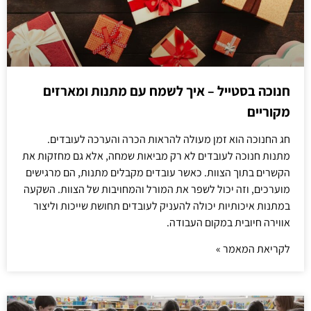
חנוכה בסטייל – איך לשמח עם מתנות ומארזים
מקוריים
חג החנוכה הוא זמן מעולה להראות הכרה והערכה לעובדים.
מתנות חנוכה לעובדים לא רק מביאות שמחה, אלא גם מחזקות את
הקשרים בתוך הצוות. כאשר עובדים מקבלים מתנות, הם מרגישים
מוערכים, וזה יכול לשפר את המורל והמחויבות של הצוות. השקעה
במתנות איכותיות יכולה להעניק לעובדים תחושת שייכות וליצור
אווירה חיובית במקום העבודה.
לקריאת המאמר »