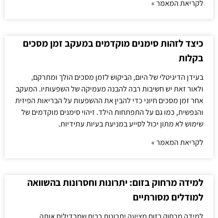
לקריאת המאמר »
כיצד לזהות סימנים מוקדמים במעקב זמן מסכים
בקלות
בעידן הדיגיטלי של היום, הביקוש לזמן מסכים הולך ומתרקם,
ולאור זאת יש חשיבות רבה להבנה מעמיקה של השפעותיו. המעקב
אחר זמן מסכים חיוני כדי להבין את ההשפעות על הבריאות הפיזית
והנפשית, כמו גם על התפתחות הילד. זיהוי סימנים מוקדמים של
שימוש לא מתון יכול לסייע במניעת בעיות עתידיות.
לקריאת המאמר »
למידה מרחוק בזום: יתרונות וחסרונות בהשוואה
למודלים מסורתיים
למידה מרחוק בזום מציעה יתרונות רבים שמבדילים אותה