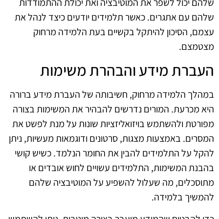
שלהם יכול לשפר את המוטיבציה ואת יכולת ההתמודדות
שלהם עם אתגרים. כאשר תלמידים יודעים כיצד לנהל את
עצמם, הסיכון להיתקל בקשיים בעת הלמידה מרחוק
מצטמצם.
העברת מידע והבהרת משימות
במהלך הלמידה מרחוק, חשיבותה של העברת מידע ברורה
היא מכרעת. המורים נדרשים להבהיר את המשימות בצורה
מפורטת ולהשתמש בויזואליזציות שונות על מנת לפשט את
המסרים. באמצעות מצגות, סרטונים ודוגמאות מעשיות, ניתן
להקל על התלמידים להבין את החומר הנלמד. כשיש קושי
בהבנת המשימות, התלמידים עשויים לחוש אובדים או
מתוסכלים, מה שעלול להשפיע על המוטיבציה שלהם
להמשיך בלמידה.
כדי להבטיח שהמידע מועבר בצורה מיטבית, ניתן להשתמש