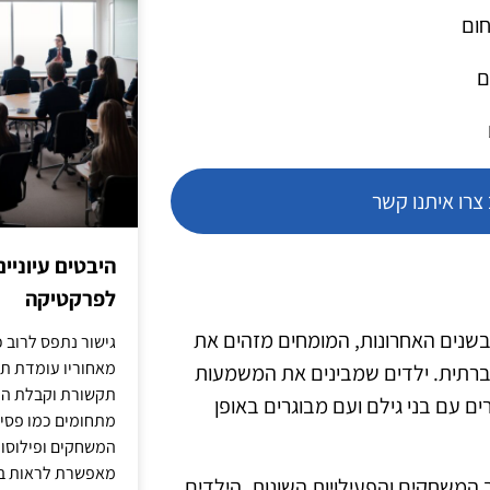
חום
ם
רו איתנו קשר
היבטים עיוניי
לפרקטיקה
בשנים האחרונות, המומחים מזהים את
גישור נתפס לרוב כ
מאחוריו עומדת תש
חברתית. ילדים שמבינים את המשמעות
תקשורת וקבלת החל
ים עם בני גילם ועם מבוגרים באופן
מתחומים כמו פסיכו
המשחקים ופילוסופי
מאפשרת לראות בג
 המשחקים והפעילויות השונות, הילדים