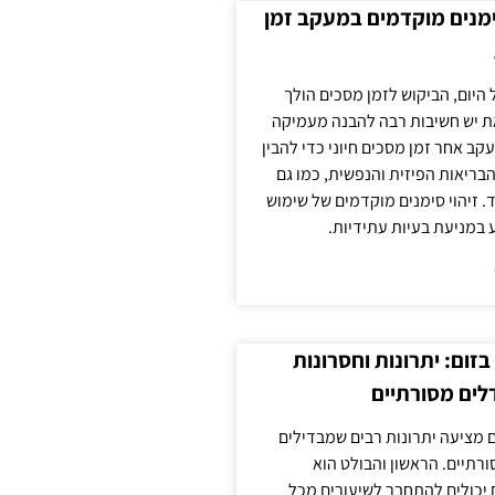
ימנים מוקדמים במעקב זמן
 היום, הביקוש לזמן מסכים הולך
ת יש חשיבות רבה להבנה מעמיקה
ב אחר זמן מסכים חיוני כדי להבין
ריאות הפיזית והנפשית, כמו גם
 זיהוי סימנים מוקדמים של שימוש
ע במניעת בעיות עתידיות.
זום: יתרונות וחסרונות
לים מסורתיים
 מציעה יתרונות רבים שמבדילים
רתיים. הראשון והבולט הוא
 יכולים להתחבר לשיעורים מכל