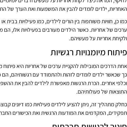
לחיקוי, המראה כיצד לקחת אחריות על מעשים ודברים יומיומיים
האחריות, ילדים לומדים להבין את המשמעות ואת הערך של התנה
כמו כן, חוויות משותפות בין הורים לילדים, כמו פעילויות בבית 
ערכים של אחריות. כאשר הילדים מעורבים בפעילויות אלו, הם 
ולקיחת אחריות על מעשיהם.
פיתוח מיומנויות רגשיות
אחת הדרכים המובילות להקניית ערכים של אחריות היא פיתוח מי
כך שכאשר ילדים לומדים לזהות ולהתמודד עם רגשותיהם, הם 
וכלפי אחרים. הכרת הרגשות מאפשרת לילדים להבין את ההשפ
התוצאות של פעולותיהם.
כחלק מתהליך זה, ניתן להציע לילדים פעילויות כמו דיונים קבו
תפקידים, המקדמים את המודעות הרגשית ואת הכישורים החברת
חינוך לרגישות חברתית