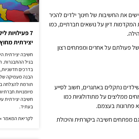
שים את החשיבות של חינוך ילדים להכיר
ת המקדמות דיון על נושאים חברתיים, כמו
7 פעילויות ל
ילה.
יצירתית מחוץ
של פעולתם על אחרים ומפתחים רצון
חשיבה יצירתית היא
בגיל ההתבגרות. ה
בדרכים חדשניות, 
הבנה מעמיקה של ה
תורמת להצלחה בלי
כשילדים נתקלים באתגרים, חשוב לסייע
מיומנויות חברתיות
ים ממליצים על מתודולוגיות כמו
חשיבה יצירתית עש
א פתרונות בעצמם.
בעתיד.
לקריאת המאמר »
ם מפתחים חשיבה ביקורתית והיכולת