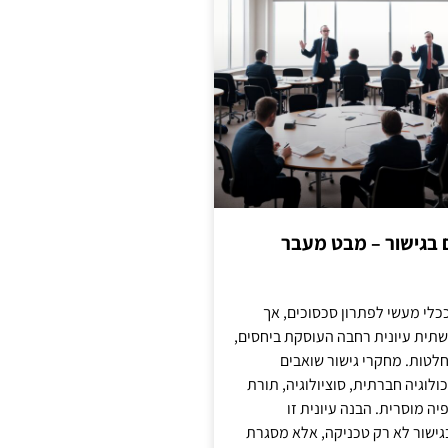
ם בגישור – מבט מעבר
כלי מעשי לפתרון סכסוכים, אך
תית עיונית רחבה העוסקת ביחסים,
טות. מחקרי גישור שואבים
לוגיה חברתית, סוציולוגיה, תורת
ה מוסרית. הבנה עיונית זו
ישור לא רק טכניקה, אלא מסגרת