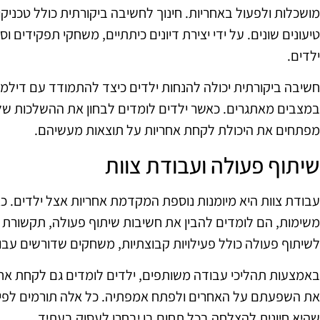
מושכלות ולפעול באחריות. חינוך לחשיבה ביקורתית כולל טכניק
טיעונים שונים. על ידי יצירת דיונים כיתתיים, משחקי תפקידים וס
ילדים.
חשיבה ביקורתית יכולה להנחות ילדים כיצד להתמודד עם דילמות
במצבים מאתגרים. כאשר ילדים לומדים לבחון את ההשלכות של
מפתחים את היכולת לקחת אחריות על תוצאות מעשיהם.
שיתוף פעולה ועבודת צוות
עבודת צוות היא מיומנות נוספת המקדמת אחריות אצל ילדים. כא
משימות, הם לומדים להבין את חשיבות שיתוף פעולה, תקשורת וב
לשיתוף פעולה כולל פעילויות קבוצתיות, משחקים שדורשים עבוד
באמצעות תהליכי עבודה משותפים, ילדים לומדים גם לקחת אחר
את השפעתם על האחרים ולפתח אמפתיה. כל אלה תורמים לפית
שהיא חיונית להצלחה בכל תחום בו יבחרו לעסוק בעתיד.