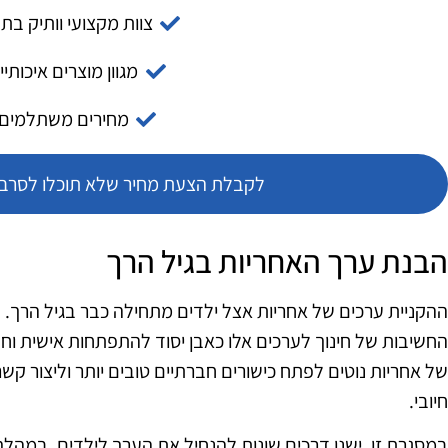
צוות מקצועי וותיק בת
מגוון מוצרים איכותיי
מחירים משתלמים
לקבלת הצעת מחיר שלא תוכלו לסרב צ
הבנת ערך האחריות בגיל הרך
ההקניית ערכים של אחריות אצל ילדים מתחילה כבר בגיל הרך. 
החשיבות של חינוך לערכים אלו כאבן יסוד להתפתחות אישית ו
של אחריות נוטים לפתח כישורים חברתיים טובים יותר וליצור קשר
חיובי.
במסגרת זו, ישנן דרכים שונות להנחיל את הערך לילדים. במהלך