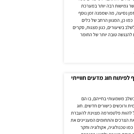
ר גמישות רבה יותר במערכת
מן נסיעה, מה שמפנה זמן נוסף
כמו כן, המגוון הרחב של כלים
לשלב בשיעורים, כגון מצגות, סקרים
 להנגשה טובה יותר של החומר
לפיתוח חוג מדעים חווייתי
בשלב משמעותי בחייהם, בו הם
ת ורוכשים כישורים חדשים. חוג
ול להוות פלטפורמה מצוינת להעברת
את הצרכים והתחומים המעניינים את
כמו טכנולוגיה, אקולוגיה וחקר