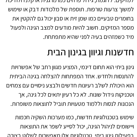
למזיקים. לדוגמה, גידול פרחים כמו מרגנית או קלנדולה יכול
למשוך צרעות טורפות. תוספת של מלכודות דבק או שימוש
בחומרים טבעיים כמו שמן זית או סבון יכול גם להקטין את
מספר המזיקים. חשוב להיות מודעים למצב הגינה ולפעול
מיד כשמזהים בעיה לפני שהיא מתפתחת.
חדשנות וגיוון בגינון הבית
גינון ביתי הוא תחום דינמי, המציע מגוון רחב של אפשרויות
להתנסות ולחדש. אחד המפתחות להצלחה בגינה הביתית
הוא היכולת לשלב רעיונות חדשים ולבצע ניסויים עם צמחים
וטכניקות גידול שונות. לא כל רעיון יתאים לכל גינה, אך
הנכונות לנסות וללמוד מטעויות תוביל לתוצאות משופרות.
שימוש בטכנולוגיות חדשות, כמו מערכות השקיה חכמות
ויישומים לניהול הגינה, יכול לסייע לשפר את התוצאות
בפעילות גינון ביתי. טכנולוגיות אלו מאפשרות לשלוט בצורה