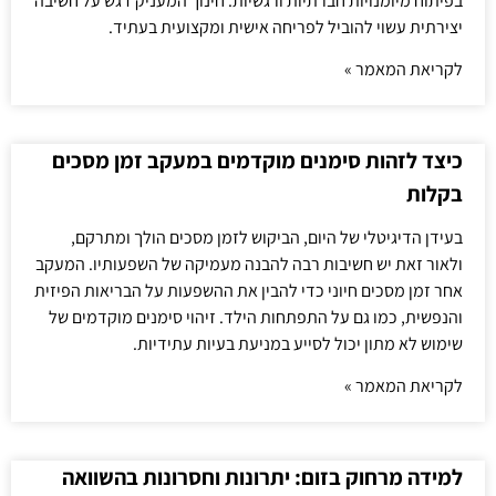
בפיתוח מיומנויות חברתיות ורגשיות. חינוך המעניק דגש על חשיבה
יצירתית עשוי להוביל לפריחה אישית ומקצועית בעתיד.
לקריאת המאמר »
כיצד לזהות סימנים מוקדמים במעקב זמן מסכים
בקלות
בעידן הדיגיטלי של היום, הביקוש לזמן מסכים הולך ומתרקם,
ולאור זאת יש חשיבות רבה להבנה מעמיקה של השפעותיו. המעקב
אחר זמן מסכים חיוני כדי להבין את ההשפעות על הבריאות הפיזית
והנפשית, כמו גם על התפתחות הילד. זיהוי סימנים מוקדמים של
שימוש לא מתון יכול לסייע במניעת בעיות עתידיות.
לקריאת המאמר »
למידה מרחוק בזום: יתרונות וחסרונות בהשוואה