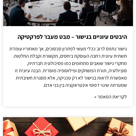
היבטים עיוניים בגישור – מבט מעבר לפרקטיקה
גישור נתפס לרוב ככלי מעשי לפתרון סכסוכים, אך מאחוריו עומדת
תשתית עיונית רחבה העוסקת ביחסים, תקשורת וקבלת החלטות.
מחקרי גישור שואבים מתחומים כמו פסיכולוגיה חברתית,
סוציולוגיה, תורת המשחקים ופילוסופיה מוסרית. הבנה עיונית זו
מאפשרת לראות בגישור לא רק טכניקה, אלא מסגרת חשיבתית
שמטרתה שינוי דפוסי אינטראקציה בין בני אדם.
לקריאת המאמר »