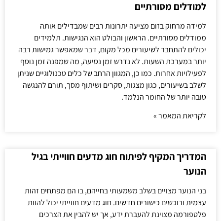
למודלים מסורתיים
למידה מרחוק בזום מציעה יתרונות רבים שמבדילים אותה
ממודלים מסורתיים. הראשון והבולט הוא הנגישות. תלמידים
יכולים להתחבר לשיעורים מכל מקום, דבר שמאפשר גמישות רבה
יותר במערכת השעות. לא נדרש זמן נסיעה, מה שמפנה זמן נוסף
לפעילויות אחרות. כמו כן, המגוון הרחב של כלים טכנולוגיים שניתן
לשלב בשיעורים, כגון מצגות, סקרים ושיתוף מסך, תורם להנגשה
טובה יותר של החומר הנלמד.
לקריאת המאמר »
המדריך המקיף לפיתוח חוג מדעים חווייתי בגיל
הנוער
בני הנוער מצויים בשלב משמעותי בחייהם, בו הם מפתחים זהות
עצמית ורוכשים כישורים חדשים. חוג מדעים חווייתי יכול להוות
פלטפורמה מצוינת להעברת ידע, אך יש להבין את הצרכים