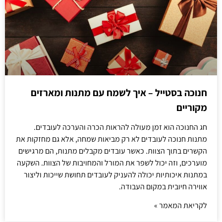
חנוכה בסטייל – איך לשמח עם מתנות ומארזים
מקוריים
חג החנוכה הוא זמן מעולה להראות הכרה והערכה לעובדים.
מתנות חנוכה לעובדים לא רק מביאות שמחה, אלא גם מחזקות את
הקשרים בתוך הצוות. כאשר עובדים מקבלים מתנות, הם מרגישים
מוערכים, וזה יכול לשפר את המורל והמחויבות של הצוות. השקעה
במתנות איכותיות יכולה להעניק לעובדים תחושת שייכות וליצור
אווירה חיובית במקום העבודה.
לקריאת המאמר »