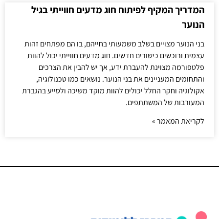
המדריך המקיף לפיתוח חוג מדעים חווייתי בגיל
הנוער
בני הנוער מצויים בשלב משמעותי בחייהם, בו הם מפתחים זהות
עצמית ורוכשים כישורים חדשים. חוג מדעים חווייתי יכול להוות
פלטפורמה מצוינת להעברת ידע, אך יש להבין את הצרכים
והתחומים המעניינים את בני הנוער. נושאים כמו טכנולוגיה,
אקולוגיה וחקר החלל יכולים להוות מוקד משיכה ולסייע בהגברת
המעורבות של המשתתפים.
לקריאת המאמר »