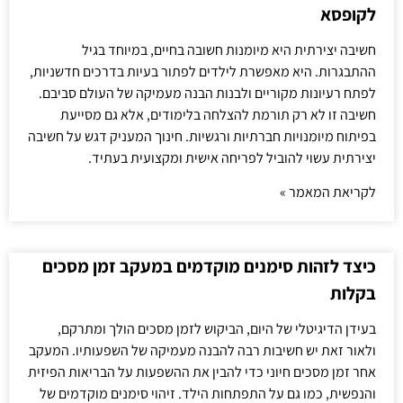
לקופסא
חשיבה יצירתית היא מיומנות חשובה בחיים, במיוחד בגיל
ההתבגרות. היא מאפשרת לילדים לפתור בעיות בדרכים חדשניות,
לפתח רעיונות מקוריים ולבנות הבנה מעמיקה של העולם סביבם.
חשיבה זו לא רק תורמת להצלחה בלימודים, אלא גם מסייעת
בפיתוח מיומנויות חברתיות ורגשיות. חינוך המעניק דגש על חשיבה
יצירתית עשוי להוביל לפריחה אישית ומקצועית בעתיד.
לקריאת המאמר »
כיצד לזהות סימנים מוקדמים במעקב זמן מסכים
בקלות
בעידן הדיגיטלי של היום, הביקוש לזמן מסכים הולך ומתרקם,
ולאור זאת יש חשיבות רבה להבנה מעמיקה של השפעותיו. המעקב
אחר זמן מסכים חיוני כדי להבין את ההשפעות על הבריאות הפיזית
והנפשית, כמו גם על התפתחות הילד. זיהוי סימנים מוקדמים של