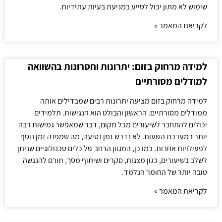
שימוש לא מתון יכול לסייע במניעת בעיות עתידיות.
לקריאת המאמר »
למידה מרחוק בזום: יתרונות וחסרונות בהשוואה
למודלים מסורתיים
למידה מרחוק בזום מציעה יתרונות רבים שמבדילים אותה
ממודלים מסורתיים. הראשון והבולט הוא הנגישות. תלמידים
יכולים להתחבר לשיעורים מכל מקום, דבר שמאפשר גמישות רבה
יותר במערכת השעות. לא נדרש זמן נסיעה, מה שמפנה זמן נוסף
לפעילויות אחרות. כמו כן, המגוון הרחב של כלים טכנולוגיים שניתן
לשלב בשיעורים, כגון מצגות, סקרים ושיתוף מסך, תורם להנגשה
טובה יותר של החומר הנלמד.
לקריאת המאמר »