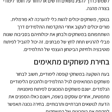
לשמש כדרך להציג נושאים חדשים או לחזור על חומר לימודי
בצורה מהנה.
בנוסף, משחקים יכולים להוות כלי להערכה לא פורמלית.
מורים יכולים לעקוב אחרי התקדמות התלמידים דרך
השתתפותם במשחקים ולבחון את יכולותיהם בסביבות שונות
מבלי להרגיש תחת לחץ של מבחנים. זה יכול להוביל לפיתוח
מוטיבציה ולחיזוק הביטחון העצמי של התלמידים.
בחירת משחקים מתאימים
בעת השקעה במשחקי קופסה לימודיים, חשוב לבחור
משחקים המתאימים לגיל התלמידים ולתכנים הלימודיים
הנלמדים. ישנם משחקים המכוונים לפיתוח מיומנויות
מתמטיות, אחרים עוסקים בשפה, וישנם כאלו המפנים את
הדעת לנושאים חברתיים ותרבותיים. בחירה נכונה תאפשר
למקסם את היתרונות של המשחקים.