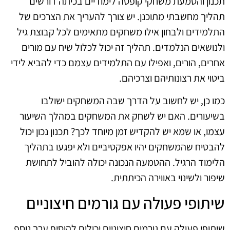
תכנון והטמעת משחקי קופסה לימודיים בכיתה דורשים
תהליך מחשבתי מתוכנן. יש צורך להעריך את הצרכים של
התלמידים ולבחון אילו משחקים מתאימים לכל קבוצת גיל
ולנושאים הנלמדים. תהליך זה יכול לכלול שיח עם מורים
אחרים, הורים, ואפילו עם התלמידים עצמם כדי להביא לידי
ביטוי את רצונותיהם וצרכיהם.
כמו כן, יש לחשוב על הדרך שבה המשחקים ישולבו
בשיעורים. האם יש לשחק את המשחקים במהלך השיעור
עצמו, או שמא יש להקדיש זמן מיוחד לכך? תכנון נכון יכול
להבטיח שהמשחקים יהיו אפקטיביים ולא יפגעו בתהליך
הלימוד הרגיל. ההטמעה הנכונה יכולה להוביל לתחושת
שיפור ולשינוי באווירה הכיתתית.
שיתופי פעולה עם גורמים חיצוניים
שיתופי פעולה עם גורמים חיצוניים יכולים להוסיף ערך נוסף