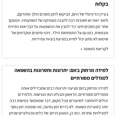
בקלות
בעידן הדיגיטלי של היום, הביקוש לזמן מסכים הולך ומתרקם,
ולאור זאת יש חשיבות רבה להבנה מעמיקה של השפעותיו. המעקב
אחר זמן מסכים חיוני כדי להבין את ההשפעות על הבריאות הפיזית
והנפשית, כמו גם על התפתחות הילד. זיהוי סימנים מוקדמים של
שימוש לא מתון יכול לסייע במניעת בעיות עתידיות.
לקריאת המאמר »
למידה מרחוק בזום: יתרונות וחסרונות בהשוואה
למודלים מסורתיים
למידה מרחוק בזום מציעה יתרונות רבים שמבדילים אותה
ממודלים מסורתיים. הראשון והבולט הוא הנגישות. תלמידים
יכולים להתחבר לשיעורים מכל מקום, דבר שמאפשר גמישות רבה
יותר במערכת השעות. לא נדרש זמן נסיעה, מה שמפנה זמן נוסף
לפעילויות אחרות. כמו כן, המגוון הרחב של כלים טכנולוגיים שניתן