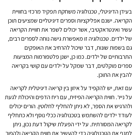
בעידן הדיגיטלי, טכנולוגיה משחקת תפקיד מרכזי בחוויית
הקריאה. ישנם אפליקציות וספרים דיגיטליים שמציעים תוכן
עשיר ואינטראקטיבי, אשר יכולים לשפר את חוויית הקריאה
של ילדים. טכנולוגיה זו מאפשרת גישה נוחה לספרים רבים,
גם בשפות שונות, דבר שיכול להרחיב את האופקים
התרבותיים של ילדים. כמו כן, ישנן פלטפורמות המציעות
ספרים מוקלטים, דבר שמקל על ילדים עם קושי בקריאה
להבין את התוכן.
עם זאת, יש להקפיד על איזון בין קריאה דיגיטלית לקריאה
על נייר. חווית הקריאה הפיזית, עם ריח הדפים והיכולת לגעת
ולהרגיש את הספר, לא ניתן להחליף לחלוטין. הורים יכולים
לעודד ילדים להשתמש בטכנולוגיה ככלי נוסף ולא כתחליף
לקריאה המסורתית. על ידי הפעלת שיקול דעת נכון, ניתן
למנף את הטכנולוגיה כדי להעשיר את חווית הקריאה ולהפוך