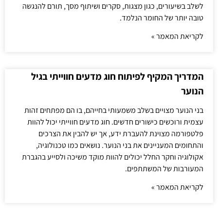
לשלב בשיעורים, כגון מצגות, סקרים ושיתוף מסך, תורם להנגשה
טובה יותר של החומר הנלמד.
לקריאת המאמר »
המדריך המקיף לפיתוח חוג מדעים חווייתי בגיל
הנוער
בני הנוער מצויים בשלב משמעותי בחייהם, בו הם מפתחים זהות
עצמית ורוכשים כישורים חדשים. חוג מדעים חווייתי יכול להוות
פלטפורמה מצוינת להעברת ידע, אך יש להבין את הצרכים
והתחומים המעניינים את בני הנוער. נושאים כמו טכנולוגיה,
אקולוגיה וחקר החלל יכולים להוות מוקד משיכה ולסייע בהגברת
המעורבות של המשתתפים.
לקריאת המאמר »