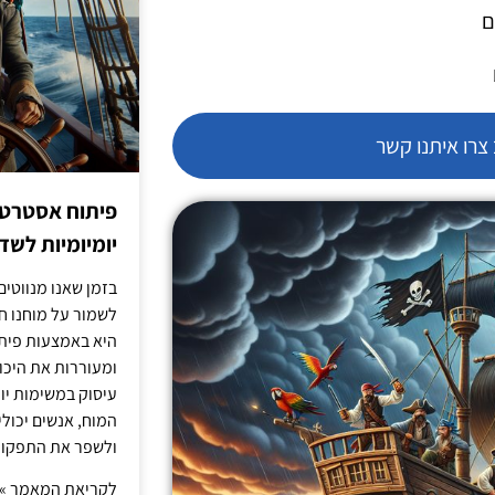
ם
רו איתנו קשר
פיתוח אסטרטג
יומיומיות לש
בזמן שאנו מנווטים 
לשמור על מוחנו ח
היא באמצעות פית
ומעוררות את היכול
עיסוק במשימות יו
המוח, אנשים יכו
ולשפר את התפקוד 
לקריאת המאמר »