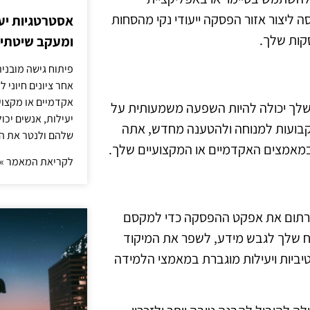
ה ליצור אזור הפסקה ייעודי נקי מהסחות
אסטרטגיות יעי
קות שלך.
ומעקב שיטתי א
פיתוח גישה מובני
אחר ציונים חיוני 
אקדמיים או מקצועי
שלך יכולה להיות השפעה משמעותית על
יעילות, אנשים יכ
 קבועות למנוחה ולהטענה מחדש, אתה
שלהם ולנטר את ה
 במאמצים האקדמיים או המקצועיים שלך.
לקריאת המאמר »
 לרתום את אפקט ההפסקה כדי למקסם
ח שלך לגבש מידע, לשפר את המיקוד
טיביות ויעילות מוגברת במאמצי הלמידה