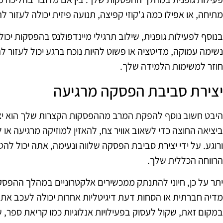
מתיחה, או אפילו כמה ג'קוזי קפיצה, תנועה פיזית יכולה לעזור 
בנוסף לפעילות גופנית, שילוב תרגילי מיינדפולנס בהפסקות יכ
נשימה עמוקה, מדיטציה או פשוט להיות נוכח ברגע יכול לעזור
חוזר למשימות הלמידה שלך.
יצירת סביבת הפסקה מרגיעה
היבט חשוב נוסף להפקת המרב מההפסקות הקצרות שלך הוא יצירת
ביציאה החוצה כדי לשאוב אוויר צח, להאזין למוזיקה מרגיעה א
ורוגע. על ידי יצירת סביבת הפסקה שלווה ונעימה, אתה יכול לה
הרווחה הכללית שלך.
יתר על כן, חיוני להתנתק ממכשירים אלקטרוניים במהלך ההפס
מדיה חברתית או הסחות דעת דיגיטליות אחרות יכולה לעכב את
במקום זאת, שקול לעסוק בפעילויות אנלוגיות כמו קריאת ספר, ש