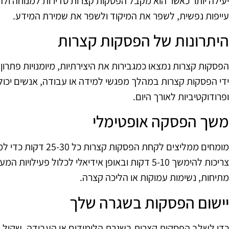
יעילה יותר כאשר הוא מקבל הפסקות קצרות סדירות למנוחה ולה
עייפות נפשית, לשפר את המיקוד ולשפר את שמירת המידע.
היתרונות של הפסקות קצרות
הפסקות קצרות נמצאו כמגבירות את היצירתיות, מיומנויות פתרון ב
ידי הפסקות קצרות במהלך מפגשי למידה או עבודה, אנשים יכול
ופרודוקטיביות לאורך היום.
משך הפסקה אופטימלי
מומחים ממליצים לקחת ה
צריכות להימשך 5-10 דקות ובאופן אידיאלי לכלול פעיל
מתיחות, נשימות עמוקות או הליכה קצרה.
יישום הפסקות בשגרה שלך
כדי לשלב הפסקות קצרות בשגרת הלימודים או העבודה, שקול 