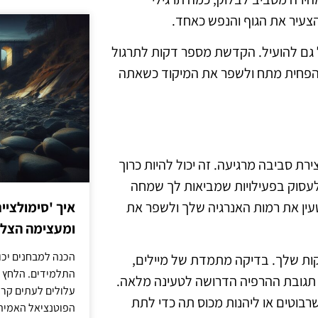
להצעיר את הגוף והנפש כאחד.
ול גם להועיל. הקדשת מספר דקות לתרגול
 להפחית מתח ולשפר את המיקוד כשאתה
 סביבה מרגיעה. זה יכול להיות כרוך
ו לעסוק בפעילויות שמביאות לך שמחה
טעין את רמות האנרגיה שלך ולשפר את
איך 'סימולציי
ומעצימה הצל
הכנה למבחנים יכו
קות שלך. בדיקה מתמדת של מיילים,
התלמידים. הלחץ 
 תגובת ההרפיה הדרושה לטעינה מלאה.
עלולים לעתים קרו
רבוטים או ליהנות מכוס תה כדי לתת
הפוטנציאל האמיתי