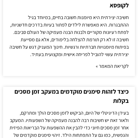
לקופסא
חשיבה יצירתית היא מיומנות חשובה בחיים, במיוחד בגיל
ההתבגרות. היא מאפשרת לילדים לפתור בעיות בדרכים חדשניות,
לפתח רעיונות מקוריים ולבנות הבנה מעמיקה של העולם סביבם.
חשיבה זו לא רק תורמת להצלחה בלימודים, אלא גם מסייעת
בפיתוח מיומנויות חברתיות ורגשיות. חינוך המעניק דגש על חשיבה
יצירתית עשוי להוביל לפריחה אישית ומקצועית בעתיד.
לקריאת המאמר »
כיצד לזהות סימנים מוקדמים במעקב זמן מסכים
בקלות
בעידן הדיגיטלי של היום, הביקוש לזמן מסכים הולך ומתרקם,
ולאור זאת יש חשיבות רבה להבנה מעמיקה של השפעותיו. המעקב
אחר זמן מסכים חיוני כדי להבין את ההשפעות על הבריאות הפיזית
והנפשית, כמו גם על התפתחות הילד. זיהוי סימנים מוקדמים של