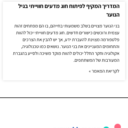
המדריך המקיף לפיתוח חוג מדעים חווייתי בגיל
הנוער
בני הנוער מצויים בשלב משמעותי בחייהם, בו הם מפתחים זהות
עצמית ורוכשים כישורים חדשים. חוג מדעים חווייתי יכול להוות
פלטפורמה מצוינת להעברת ידע, אך יש להבין את הצרכים
והתחומים המעניינים את בני הנוער. נושאים כמו טכנולוגיה,
אקולוגיה וחקר החלל יכולים להוות מוקד משיכה ולסייע בהגברת
המעורבות של המשתתפים.
לקריאת המאמר »