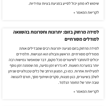
שימוש לא מתון יכול לסייע במניעת בעיות עתידיות.
לקריאת המאמר »
למידה מרחוק בזום: יתרונות וחסרונות בהשוואה
למודלים מסורתיים
למידה מרחוק בזום מציעה יתרונות רבים שמבדילים אותה
ממודלים מסורתיים. הראשון והבולט הוא הנגישות. תלמידים
יכולים להתחבר לשיעורים מכל מקום, דבר שמאפשר גמישות רבה
יותר במערכת השעות. לא נדרש זמן נסיעה, מה שמפנה זמן נוסף
לפעילויות אחרות. כמו כן, המגוון הרחב של כלים טכנולוגיים שניתן
לשלב בשיעורים, כגון מצגות, סקרים ושיתוף מסך, תורם להנגשה
טובה יותר של החומר הנלמד.
לקריאת המאמר »