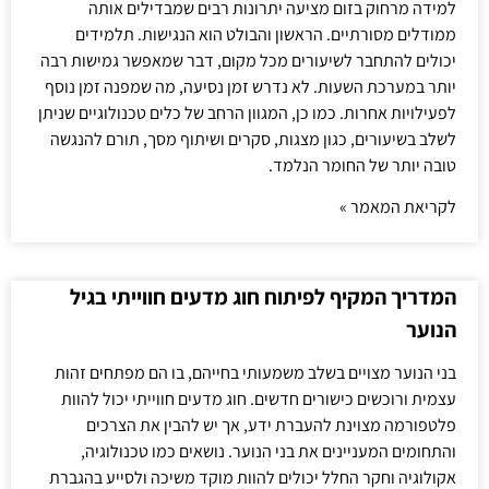
למידה מרחוק בזום מציעה יתרונות רבים שמבדילים אותה
ממודלים מסורתיים. הראשון והבולט הוא הנגישות. תלמידים
יכולים להתחבר לשיעורים מכל מקום, דבר שמאפשר גמישות רבה
יותר במערכת השעות. לא נדרש זמן נסיעה, מה שמפנה זמן נוסף
לפעילויות אחרות. כמו כן, המגוון הרחב של כלים טכנולוגיים שניתן
לשלב בשיעורים, כגון מצגות, סקרים ושיתוף מסך, תורם להנגשה
טובה יותר של החומר הנלמד.
לקריאת המאמר »
המדריך המקיף לפיתוח חוג מדעים חווייתי בגיל
הנוער
בני הנוער מצויים בשלב משמעותי בחייהם, בו הם מפתחים זהות
עצמית ורוכשים כישורים חדשים. חוג מדעים חווייתי יכול להוות
פלטפורמה מצוינת להעברת ידע, אך יש להבין את הצרכים
והתחומים המעניינים את בני הנוער. נושאים כמו טכנולוגיה,
אקולוגיה וחקר החלל יכולים להוות מוקד משיכה ולסייע בהגברת