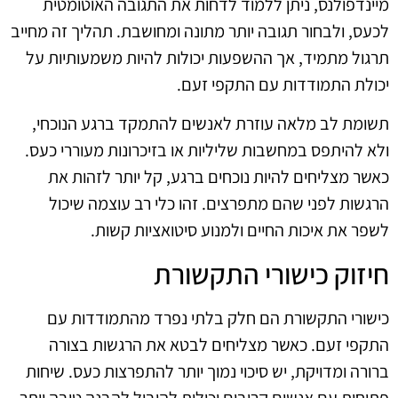
מיינדפולנס, ניתן ללמוד לדחות את התגובה האוטומטית
לכעס, ולבחור תגובה יותר מתונה ומחושבת. תהליך זה מחייב
תרגול מתמיד, אך ההשפעות יכולות להיות משמעותיות על
יכולת התמודדות עם התקפי זעם.
תשומת לב מלאה עוזרת לאנשים להתמקד ברגע הנוכחי,
ולא להיתפס במחשבות שליליות או בזיכרונות מעוררי כעס.
כאשר מצליחים להיות נוכחים ברגע, קל יותר לזהות את
הרגשות לפני שהם מתפרצים. זהו כלי רב עוצמה שיכול
לשפר את איכות החיים ולמנוע סיטואציות קשות.
חיזוק כישורי התקשורת
כישורי התקשורת הם חלק בלתי נפרד מהתמודדות עם
התקפי זעם. כאשר מצליחים לבטא את הרגשות בצורה
ברורה ומדויקת, יש סיכוי נמוך יותר להתפרצות כעס. שיחות
פתוחות עם אנשים קרובים יכולות להוביל להבנה טובה יותר