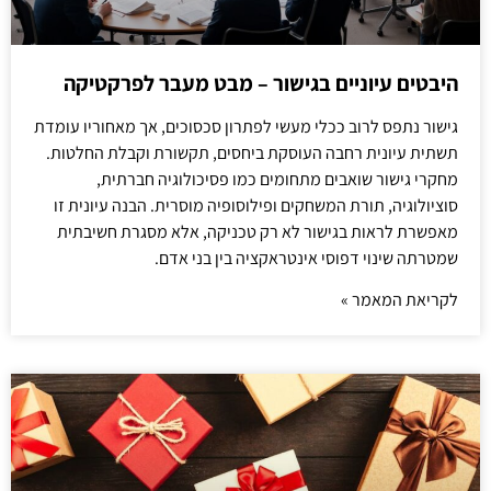
היבטים עיוניים בגישור – מבט מעבר לפרקטיקה
גישור נתפס לרוב ככלי מעשי לפתרון סכסוכים, אך מאחוריו עומדת
תשתית עיונית רחבה העוסקת ביחסים, תקשורת וקבלת החלטות.
מחקרי גישור שואבים מתחומים כמו פסיכולוגיה חברתית,
סוציולוגיה, תורת המשחקים ופילוסופיה מוסרית. הבנה עיונית זו
מאפשרת לראות בגישור לא רק טכניקה, אלא מסגרת חשיבתית
שמטרתה שינוי דפוסי אינטראקציה בין בני אדם.
לקריאת המאמר »