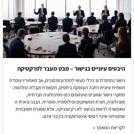
היבטים עיוניים בגישור – מבט מעבר לפרקטיקה
גישור נתפס לרוב ככלי מעשי לפתרון סכסוכים, אך מאחוריו עומדת
תשתית עיונית רחבה העוסקת ביחסים, תקשורת וקבלת החלטות.
מחקרי גישור שואבים מתחומים כמו פסיכולוגיה חברתית,
סוציולוגיה, תורת המשחקים ופילוסופיה מוסרית. הבנה עיונית זו
מאפשרת לראות בגישור לא רק טכניקה, אלא מסגרת חשיבתית
שמטרתה שינוי דפוסי אינטראקציה בין בני אדם.
לקריאת המאמר »