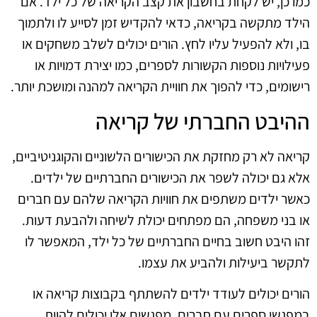
כמו כן, יש לקחת בחשבון את קצב הקריאה של כל ילד. אם
הילד מתקשה בקריאה, כדאי להקדיש זמן לסייע לו ולתמוך
בו, ולא להפעיל עליו לחץ. הורים יכולים לשלב משחקים או
פעילויות נוספות הקשורות לספרים, כמו יצירת דמויות או
רישומים, כדי להפוך את חוויית הקריאה למהנה ומושכת יותר.
ההיבט החברתי של קריאה
קריאה לא רק מחזקת את הכישורים הלשוניים והקוגניטיביים,
אלא גם יכולה לשפר את הכישורים החברתיים של ילדים.
כאשר ילדים משתפים את חוויות הקריאה שלהם עם חברים
או בני משפחה, הם מפתחים יכולת לשיחה ולהבעת דעות.
זהו היבט חשוב בחיים החברתיים של כל ילד, המאפשר לו
לתקשר ביעילות ולהביע את עצמו.
הורים יכולים לעודד ילדים להשתתף בקבוצות קריאה או
במפגשי ספרים עם חברים. מפגשים אלו יכולים להוות