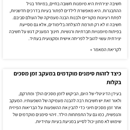
חשיבה יצירתית היא מיומנות חשובה בחיים, במיוחד בגיל
ההתבגרות. היא מאפשרת לילדים לפתור בעיות בדרכים חדשניות,
לפתח רעיונות מקוריים ולבנות הבנה מעמיקה של העולם סביבם.
חשיבה זו לא רק תורמת להצלחה בלימודים, אלא גם מסייעת
בפיתוח מיומנויות חברתיות ורגשיות. חינוך המעניק דגש על חשיבה
יצירתית עשוי להוביל לפריחה אישית ומקצועית בעתיד.
לקריאת המאמר »
כיצד לזהות סימנים מוקדמים במעקב זמן מסכים
בקלות
בעידן הדיגיטלי של היום, הביקוש לזמן מסכים הולך ומתרקם,
ולאור זאת יש חשיבות רבה להבנה מעמיקה של השפעותיו. המעקב
אחר זמן מסכים חיוני כדי להבין את ההשפעות על הבריאות הפיזית
והנפשית, כמו גם על התפתחות הילד. זיהוי סימנים מוקדמים של
שימוש לא מתון יכול לסייע במניעת בעיות עתידיות.