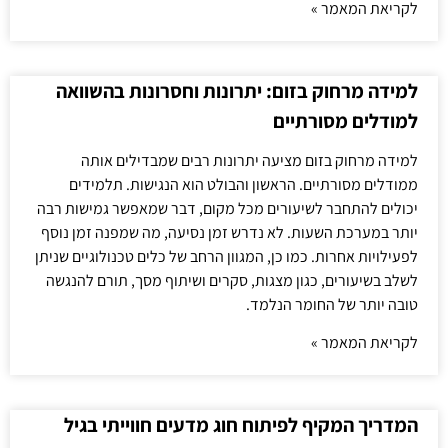
לקריאת המאמר »
למידה מרחוק בזום: יתרונות וחסרונות בהשוואה
למודלים מסורתיים
למידה מרחוק בזום מציעה יתרונות רבים שמבדילים אותה
ממודלים מסורתיים. הראשון והבולט הוא הנגישות. תלמידים
יכולים להתחבר לשיעורים מכל מקום, דבר שמאפשר גמישות רבה
יותר במערכת השעות. לא נדרש זמן נסיעה, מה שמפנה זמן נוסף
לפעילויות אחרות. כמו כן, המגוון הרחב של כלים טכנולוגיים שניתן
לשלב בשיעורים, כגון מצגות, סקרים ושיתוף מסך, תורם להנגשה
טובה יותר של החומר הנלמד.
לקריאת המאמר »
המדריך המקיף לפיתוח חוג מדעים חווייתי בגיל