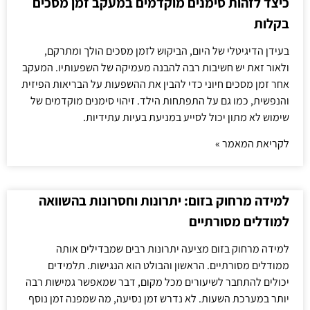
כיצד לזהות סימנים מוקדמים במעקב זמן מסכים
בקלות
בעידן הדיגיטלי של היום, הביקוש לזמן מסכים הולך ומתרקם,
ולאור זאת יש חשיבות רבה להבנה מעמיקה של השפעותיו. המעקב
אחר זמן מסכים חיוני כדי להבין את ההשפעות על הבריאות הפיזית
והנפשית, כמו גם על התפתחות הילד. זיהוי סימנים מוקדמים של
שימוש לא מתון יכול לסייע במניעת בעיות עתידיות.
לקריאת המאמר »
למידה מרחוק בזום: יתרונות וחסרונות בהשוואה
למודלים מסורתיים
למידה מרחוק בזום מציעה יתרונות רבים שמבדילים אותה
ממודלים מסורתיים. הראשון והבולט הוא הנגישות. תלמידים
יכולים להתחבר לשיעורים מכל מקום, דבר שמאפשר גמישות רבה
יותר במערכת השעות. לא נדרש זמן נסיעה, מה שמפנה זמן נוסף