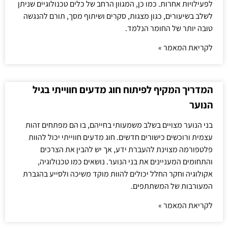
לפעילויות אחרות. כמו כן, המגוון הרחב של כלים טכנולוגיים שניתן
לשלב בשיעורים, כגון מצגות, סקרים ושיתוף מסך, תורם להנגשה
טובה יותר של החומר הנלמד.
לקריאת המאמר »
המדריך המקיף לפיתוח חוג מדעים חווייתי בגיל
הנוער
בני הנוער מצויים בשלב משמעותי בחייהם, בו הם מפתחים זהות
עצמית ורוכשים כישורים חדשים. חוג מדעים חווייתי יכול להוות
פלטפורמה מצוינת להעברת ידע, אך יש להבין את הצרכים
והתחומים המעניינים את בני הנוער. נושאים כמו טכנולוגיה,
אקולוגיה וחקר החלל יכולים להוות מוקד משיכה ולסייע בהגברת
המעורבות של המשתתפים.
לקריאת המאמר »