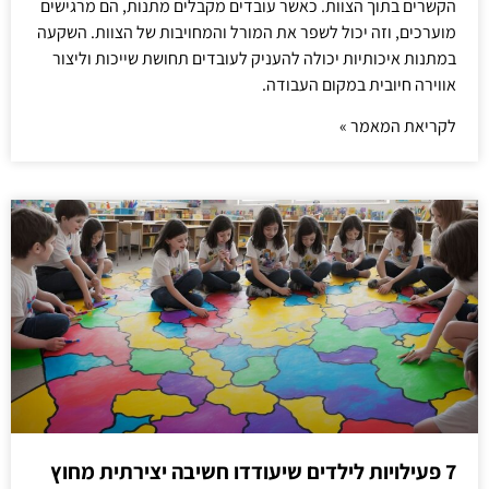
הקשרים בתוך הצוות. כאשר עובדים מקבלים מתנות, הם מרגישים
מוערכים, וזה יכול לשפר את המורל והמחויבות של הצוות. השקעה
במתנות איכותיות יכולה להעניק לעובדים תחושת שייכות וליצור
אווירה חיובית במקום העבודה.
לקריאת המאמר »
7 פעילויות לילדים שיעודדו חשיבה יצירתית מחוץ