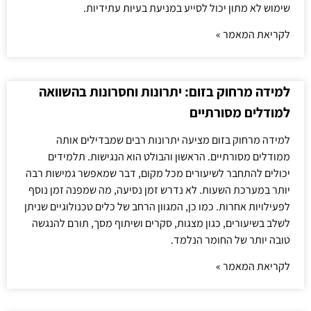
שימוש לא מתון יכול לסייע במניעת בעיות עתידיות.
לקריאת המאמר »
למידה מרחוק בזום: יתרונות וחסרונות בהשוואה
למודלים מסורתיים
למידה מרחוק בזום מציעה יתרונות רבים שמבדילים אותה
ממודלים מסורתיים. הראשון והבולט הוא הנגישות. תלמידים
יכולים להתחבר לשיעורים מכל מקום, דבר שמאפשר גמישות רבה
יותר במערכת השעות. לא נדרש זמן נסיעה, מה שמפנה זמן נוסף
לפעילויות אחרות. כמו כן, המגוון הרחב של כלים טכנולוגיים שניתן
לשלב בשיעורים, כגון מצגות, סקרים ושיתוף מסך, תורם להנגשה
טובה יותר של החומר הנלמד.
לקריאת המאמר »