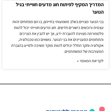
המדריך המקיף לפיתוח חוג מדעים חווייתי בגיל
הנוער
בני הנוער מצויים בשלב משמעותי בחייהם, בו הם מפתחים זהות
עצמית ורוכשים כישורים חדשים. חוג מדעים חווייתי יכול להוות
פלטפורמה מצוינת להעברת ידע, אך יש להבין את הצרכים
והתחומים המעניינים את בני הנוער. נושאים כמו טכנולוגיה,
אקולוגיה וחקר החלל יכולים להוות מוקד משיכה ולסייע בהגברת
המעורבות של המשתתפים.
לקריאת המאמר »