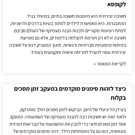
לקופסא
חשיבה יצירתית היא מיומנות חשובה בחיים, במיוחד בגיל
ההתבגרות. היא מאפשרת לילדים לפתור בעיות בדרכים חדשניות,
לפתח רעיונות מקוריים ולבנות הבנה מעמיקה של העולם סביבם.
חשיבה זו לא רק תורמת להצלחה בלימודים, אלא גם מסייעת
בפיתוח מיומנויות חברתיות ורגשיות. חינוך המעניק דגש על חשיבה
יצירתית עשוי להוביל לפריחה אישית ומקצועית בעתיד.
לקריאת המאמר »
כיצד לזהות סימנים מוקדמים במעקב זמן מסכים
בקלות
בעידן הדיגיטלי של היום, הביקוש לזמן מסכים הולך ומתרקם,
ולאור זאת יש חשיבות רבה להבנה מעמיקה של השפעותיו. המעקב
אחר זמן מסכים חיוני כדי להבין את ההשפעות על הבריאות הפיזית
והנפשית, כמו גם על התפתחות הילד. זיהוי סימנים מוקדמים של